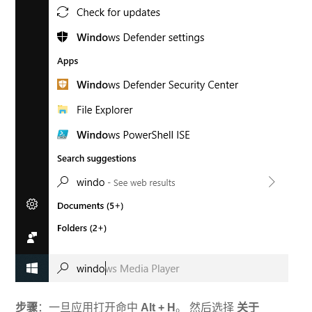
步骤
：一旦应用打开命中
Alt + H
。 然后选择
关于