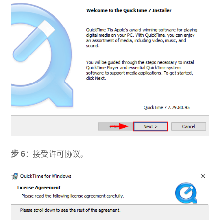
步
6
：接受许可协议。