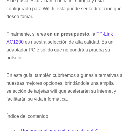
Si le gusta estar al tanto de la tecnología y está
configurado para Wifi 6, esta puede ser la dirección que
desea tomar.
Finalmente, si eres
en un presupuesto
, la
TP-Link
AC1200
es nuestra selección de alta calidad. Es un
adaptador PCIe sólido que no pondrá a prueba su
bolsillo.
En esta guía, también cubriremos algunas alternativas a
nuestras mejores opciones, brindándole una amplia
selección de tarjetas wifi que acelerarán su Internet y
facilitarán su vida informática.
Índice del contenido
¿Por qué confiar en mí para esta guía?