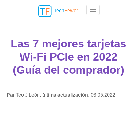
Tech
Fewer
Toggle navigation
Las 7 mejores tarjetas
Wi-Fi PCIe en 2022
(Guía del comprador)
Par
Teo J León,
última actualización:
03.05.2022