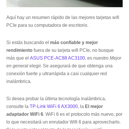
Aquí hay un resumen rápido de las mejores tarjetas wifi
PCIe para su computadora de escritorio.
Si estás buscando el
más confiable y mejor
rendimiento
fuera de su tarjeta wifi PCIe, no busque
más que el
ASUS PCE-AC88 AC3100
, es nuestro
Mejor
en general
elegir. Se asegurará de que obtenga una
conexión fuerte y ultrarrápida a casi cualquier red
inalámbrica.
Si desea probar la última tecnología inalámbrica,
consulte la
TP-Link WiFi 6 AX3000
, la
El mejor
adaptador WiFi 6
. WiFi 6 es el protocolo más nuevo, por
lo que necesitará un enrutador Wifi 6 para aprovecharlo.