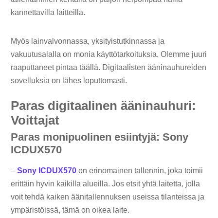
kannettavilla laitteilla.
Myös lainvalvonnassa, yksityistutkinnassa ja
vakuutusalalla on monia käyttötarkoituksia. Olemme juuri
raaputtaneet pintaa täällä. Digitaalisten ääninauhureiden
sovelluksia on lähes loputtomasti.
Paras digitaalinen ääninauhuri:
Voittajat
Paras monipuolinen esiintyjä: Sony
ICDUX570
–
Sony ICDUX570
on erinomainen tallennin, joka toimii
erittäin hyvin kaikilla alueilla. Jos etsit yhtä laitetta, jolla
voit tehdä kaiken äänitallennuksen useissa tilanteissa ja
ympäristöissä, tämä on oikea laite.