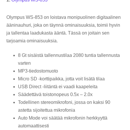
Olympus WS-853 on loistava monipuolinen digitaalinen
ääninauhuri, joka on täynnä ominaisuuksia, toimii hyvin
ja tallentaa laadukasta ääntä. Tässä on joitain sen
tarjoamia ominaisuuksia.
8 Gt sisäistä tallennustilaa 2080 tuntia tallennusta
varten
MP3-tiedostomuoto
Micro SD -korttipaikka, jotta voit lisätä tilaa
USB Direct -liitäntä ei vaadi kaapeleita
Säädettävä toistonopeus 0.5x – 2.0x
Todellinen stereomikrofoni, jossa on kaksi 90
astetta sijoitettua mikrofonia
Auto Mode voi säätää mikrofonin herkkyyttä
automaattisesti