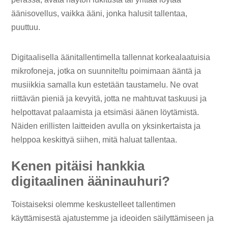
äänisovellus, vaikka ääni, jonka halusit tallentaa,
puuttuu.
Digitaalisella äänitallentimella tallennat korkealaatuisia
mikrofoneja, jotka on suunniteltu poimimaan ääntä ja
musiikkia samalla kun estetään taustamelu. Ne ovat
riittävän pieniä ja kevyitä, jotta ne mahtuvat taskuusi ja
helpottavat palaamista ja etsimäsi äänen löytämistä.
Näiden erillisten laitteiden avulla on yksinkertaista ja
helppoa keskittyä siihen, mitä haluat tallentaa.
Kenen pitäisi hankkia
digitaalinen ääninauhuri?
Toistaiseksi olemme keskustelleet tallentimen
käyttämisestä ajatustemme ja ideoiden säilyttämiseen ja