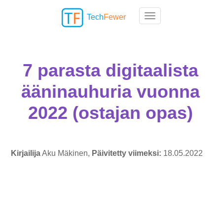
Tech
Fewer
Toggle navigation
7 parasta digitaalista
ääninauhuria vuonna
2022 (ostajan opas)
Kirjailija
Aku Mäkinen,
Päivitetty viimeksi:
18.05.2022