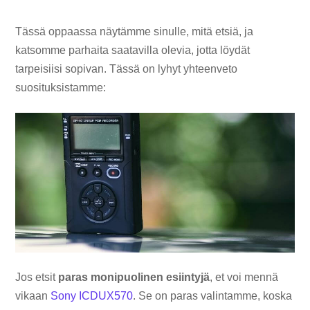
Tässä oppaassa näytämme sinulle, mitä etsiä, ja
katsomme parhaita saatavilla olevia, jotta löydät
tarpeisiisi sopivan. Tässä on lyhyt yhteenveto
suosituksistamme:
Jos etsit
paras monipuolinen esiintyjä
, et voi mennä
vikaan
Sony ICDUX570
. Se on paras valintamme, koska