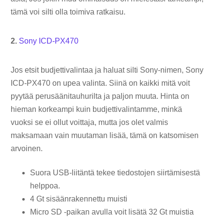
tämä voi silti olla toimiva ratkaisu.
2.
Sony ICD-PX470
Jos etsit budjettivalintaa ja haluat silti Sony-nimen, Sony
ICD-PX470 on upea valinta. Siinä on kaikki mitä voit
pyytää perusäänitauhurilta ja paljon muuta. Hinta on
hieman korkeampi kuin budjettivalintamme, minkä
vuoksi se ei ollut voittaja, mutta jos olet valmis
maksamaan vain muutaman lisää, tämä on katsomisen
arvoinen.
Suora USB-liitäntä tekee tiedostojen siirtämisestä
helppoa.
4 Gt sisäänrakennettu muisti
Micro SD -paikan avulla voit lisätä 32 Gt muistia