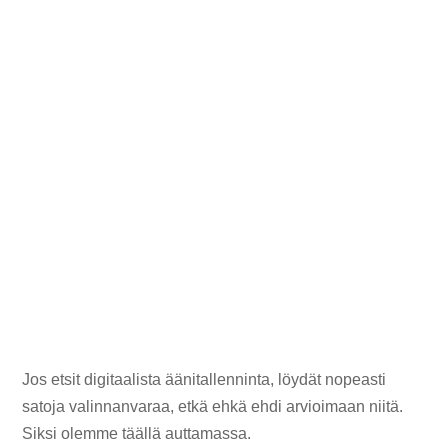
Jos etsit digitaalista äänitallenninta, löydät nopeasti
satoja valinnanvaraa, etkä ehkä ehdi arvioimaan niitä.
Siksi olemme täällä auttamassa.