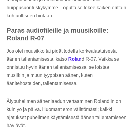
huippusuorituskykymme. Lopulta se tekee kaiken erittäin
kohtuulliseen hintaan.
Paras audiofileille ja muusikoille:
Roland R-07
Jos olet muusikko tai pidät todella korkealaatuisesta
äänen tallentamisesta, katso
Rolan
d R-07. Vaikka se
onnistuu hyvin äänen tallentamisessa, se loistaa
musiikin ja muun tyyppisen äänen, kuten
äänitehosteiden, tallentamisessa.
Älypuhelimen äänenlaadun vertaaminen Rolandiin on
kuin yö ja päivä. Huomaat eron välittömästi; kaikki
ajatukset puhelimen käyttämisestä äänen tallentamiseen
häviävät.