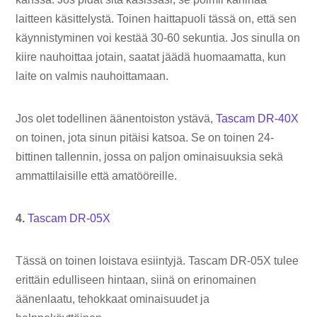
laitteen käsittelystä. Toinen haittapuoli tässä on, että sen
käynnistyminen voi kestää 30-60 sekuntia. Jos sinulla on
kiire nauhoittaa jotain, saatat jäädä huomaamatta, kun
laite on valmis nauhoittamaan.
Jos olet todellinen äänentoiston ystävä,
Tascam DR-40X
on toinen, jota sinun pitäisi katsoa. Se on toinen 24-
bittinen tallennin, jossa on paljon ominaisuuksia sekä
ammattilaisille että amatööreille.
4.
Tascam DR-05X
Tässä on toinen loistava esiintyjä. Tascam DR-05X tulee
erittäin edulliseen hintaan, siinä on erinomainen
äänenlaatu, tehokkaat ominaisuudet ja