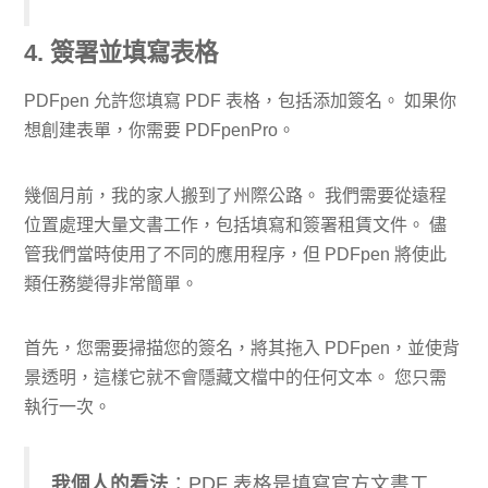
4. 簽署並填寫表格
PDFpen 允許您填寫 PDF 表格，包括添加簽名。 如果你
想創建表單，你需要 PDFpenPro。
幾個月前，我的家人搬到了州際公路。 我們需要從遠程
位置處理大量文書工作，包括填寫和簽署租賃文件。 儘
管我們當時使用了不同的應用程序，但 PDFpen 將使此
類任務變得非常簡單。
首先，您需要掃描您的簽名，將其拖入 PDFpen，並使背
景透明，這樣它就不會隱藏文檔中的任何文本。 您只需
執行一次。
我個人的看法
​：PDF 表格是填寫官方文書工