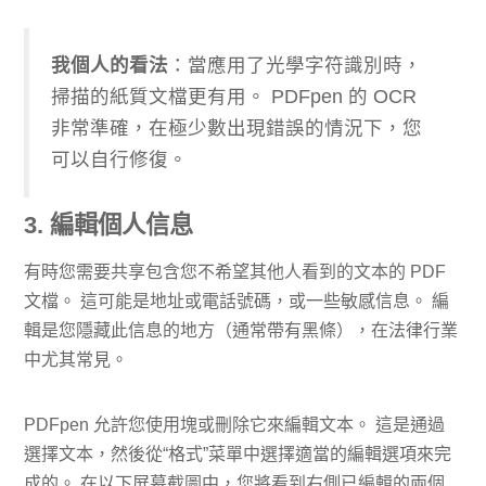
​我個人的看法
：當應用了光學字符識別時，
掃描的紙質文檔更有用。 PDFpen 的 OCR
非常準確，在極少數出現錯誤的情況下，您
可以自行修復。
3. 編輯個人信息
有時您需要共享包含您不希望其他人看到的文本的 PDF
文檔。 這可能是地址或電話號碼，或一些敏感信息。 編
輯是您隱藏此信息的地方（通常帶有黑條），在法律行業
中尤其常見。
PDFpen 允許您使用塊或刪除它來編輯文本。 這是通過
選擇文本，然後從“格式”菜單中選擇適當的編輯選項來完
成的。 在以下屏幕截圖中，您將看到右側已編輯的兩個