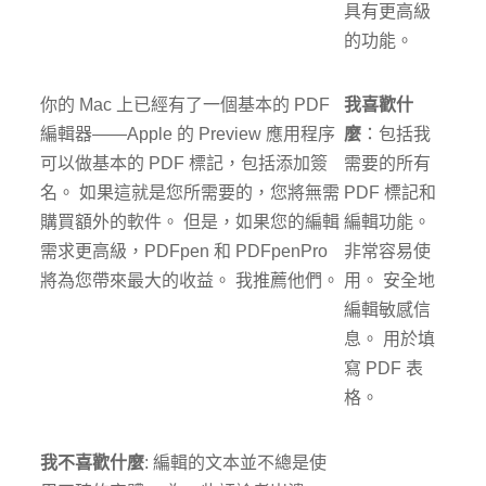
具有更高級
的功能。
你的 Mac 上已經有了一個基本的 PDF
我喜歡什
編輯器——Apple 的 Preview 應用程序
麼
：包括我
可以做基本的 PDF 標記，包括添加簽
需要的所有
名。 如果這就是您所需要的，您將無需
PDF 標記和
購買額外的軟件。 但是，如果您的編輯
編輯功能。
需求更高級，PDFpen 和 PDFpenPro
非常容易使
將為您帶來最大的收益。 我推薦他們。
用。 安全地
編輯敏感信
息。 用於填
寫 PDF 表
格。
我不喜歡什麼
: 編輯的文本並不總是使