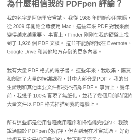
為什麼相信我的 PDFpen 評論？
我的名字是阿德里安嘗試。 我從 1988 年開始使用電腦，
從 2009 年開始全職使用 Mac，這些年來 PDF 對我來說
變得越來越重要。 事實上，Finder 剛剛在我的硬盤上找
到了 1,926 個 PDF 文檔。 這並不能解釋我在 Evernote、
Google Drive 和其他地方存儲的更多內容。
我有大量 PDF 格式的電子書。 這些年來，我收集、購買
和創建了大量的培訓課程，其中大部分是PDF。 我的出
生證明和其他重要文件都被掃描為 PDF。 事實上，幾年
前，我幾乎 100% 實現了無紙化，並花了幾個月的時間將
大量文件以 PDF 格式掃描到我的電腦上。
所有這些都是使用各種應用程序和掃描儀完成的。 我聽
說過關於 PDFpen 的好評，但直到現在才嘗試過。 好奇
地想看看它是如何疊加的，我下載了演示。