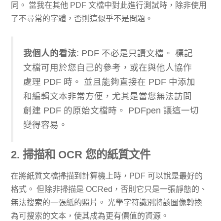
同。 當我在其他 PDF 文檔中對此進行測試時，除非使用
了不尋常的字體，否則這似乎不是問題。
​我個人的看法
: PDF 不必是只讀文檔。 標記
文檔可用於您自己的參考，或在與他人協作
處理 PDF 時。 並且能夠直接在 PDF 中添加
和編輯文本非常方便，尤其是當您無法訪問
創建 PDF 的原始文檔時。 PDFpen 讓這一切
變得容易。
2. 掃描和 OCR 您的紙質文件
在將紙質文檔掃描到計算機上時，PDF 可以說是最好的
格式。 但除非掃描是 OCRed，否則它只是一張靜態的、
無法搜索的一張紙的照片。 光學字符識別將該圖像轉換
為可搜索的文本，使其成為更有價值的資源。