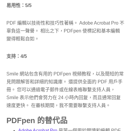
易用性：5/5
PDF 編輯以技術性和技巧性著稱。 Adobe Acrobat Pro 不
辜負這一聲譽。 相比之下，PDFpen 使標記和基本編輯
變得輕鬆自如。
支持：4/5
Smile 網站包含有用的 PDFpen 視頻教程，以及簡短的常
見問題解答和詳細的知識庫。 還提供全面的 PDF 用戶手
冊。 您可以通過電子郵件或在線表格聯繫支持人員，
Smile 表示他們會努力在 24 小時內回复，而且通常回复
速度更快。 在審核期間，我不需要聯繫支持人員。
PDFpen 的替代品
Adobe Acrobat Pro
是第一個用於閱讀和編輯 PDF