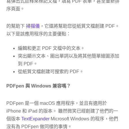
寫彈出式註釋來標記文檔，填寫 PDF 表單，甚至重新排
序頁面。
的幫助下
掃描儀
，它還將幫助您從紙質文檔創建 PDF。
以下是該應用程序的主要優點：
編輯和更正 PDF 文檔中的文本。
突出顯示文本、圈出單詞以及將其他簡單繪圖添加
到 PDF。
從紙質文檔創建可搜索的 PDF。
PDFpen 與 Windows 兼容嗎？
PDFpen 是一個 macOS 應用程序，並且有適用於
iPhone 和 iPad 的版本。 雖然微笑已經創建了他們的一
個版本
TextExpander
Microsoft Windows 的程序，他們
沒有為 PDFpen 做同樣的事情。