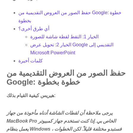
حفظ الصور من العروض التقديمية من Google: خطوة
بخطوة
أي طرق أخرى؟
الخيار 1: التقط لقطة شاشة للصورة
الخيار 2: تحويل عرض Google التقديمي إلى
Microsoft PowerPoint
كلمات أخيرة
حفظ الصور من العروض التقديمية من
Google: خطوة بخطوة
هيريس كيفية القيام بذلك:
يرجى ملاحظة أن لقطات الشاشة أدناه مأخوذة من جهاز
MacBook Pro الخاص بي. إذا كنت تستخدم جهاز كمبيوتر
يعمل بنظام Windows ، فستبدو مختلفة قليلاً. لكن الخطوات