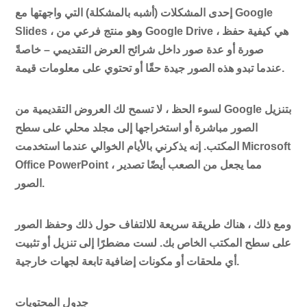
إحدى المشكلات (أشبه بالمشكلة) التي واجهتها مع Google
Slides ، وهو منتج فرعي من Google Drive ، هي كيفية حفظ
صورة أو عدة صور داخل شرائح العرض التقديمي – خاصةً
عندما تبدو هذه الصور جيدة حقًا أو تحتوي على معلومات قيمة.
لسوء الحظ ، لا تسمح لك العروض التقديمية من Google بتنزيل
الصور مباشرة أو استخراجها إلى مجلد محلي على سطح
المكتب. إنه يذكرني بالأيام الخوالي عندما استخدمت Microsoft
Office PowerPoint ، مما يجعل من الصعب أيضًا تصدير
الصور.
ومع ذلك ، هناك طريقة سريعة للالتفاف حول ذلك وحفظ الصور
على سطح المكتب الخاص بك. لست مضطرًا إلى تنزيل أو تثبيت
أي ملحقات أو مكونات إضافية تابعة لجهات خارجية.
جدول المحتويات