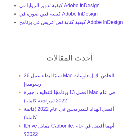
كيفية تدوير الزوايا في Adobe InDesign
كيفية قص صورة في Adobe InDesign
كيفية كتابة نص عريض في برنامج Adobe InDesign
أحدث المقالات
26 سببًا لبطء عمل Mac الخاص بك [معلومات
رسومية]
أفضل 13 برنامجًا لتنظيف أجهزة Mac في عام
2022 (مراجعة كاملة)
أفضل الهدايا للمبرمجين في عام 2022 (قائمة
كاملة)
IDrive مقابل Carbonite: أيهما أفضل في عام
2022؟