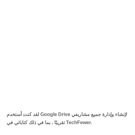
لقد كنت أستخدم Google Drive لإنشاء وإدارة جميع مشاريعي
تقريبًا ، بما في ذلك كتاباتي في TechFewer.