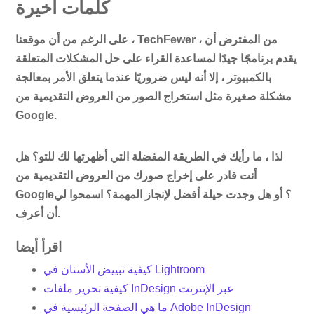
كلمات أخيرة
على الرغم من أن موقعنا ، TechFewer ، من المفترض أن
يقدم برنامجًا جيدًا لمساعدة القراء على حل المشكلات المتعلقة
بالكمبيوتر ، إلا أنه ليس ضروريًا عندما يتعلق الأمر بمعالجة
مشكلة صغيرة مثل استخراج الصور من العروض التقديمية من
Google.
لذا ، ما رأيك في الطريقة المفضلة التي أظهرتها لك للتو؟ هل
أنت قادر على إخراج صورك من العروض التقديمية من
Google؟ أو هل وجدت حيلة أفضل لإنجاز المهمة؟ اسمحوا لي
أن أعرف.
اقرأ أيضا
كيفية تبييض الأسنان في Lightroom
كيفية تحرير ملفات InDesign عبر الإنترنت
ما هي الصفحة الرئيسية في Adobe InDesign