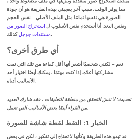
يمكنك استخراج صور متعددة وتنزيلها في ملف مضغوط واحد ،
مما يوفر الوقت. سبب آخر يعجبني بهذه الطريقة هو أن جودة
الصورة هي نفسها تمامًا مثل الملف الأصلي – نفس الحجم
ونفس البعد. أنا أستخدم نفس الأسلوب ل
استخراج الصور من
كذلك.
مستندات جوجل
أي طرق أخرى؟
نعم – لكنني شخصيًا أشعر أنها أقل كفاءة من تلك التي تمت
مشاركتها أعلاه. إذا كنت مهتمًا ، يمكنك أيضًا اختيار أحد
الأساليب أدناه.
تحديث: لا تنسَ التحقق من منطقة التعليقات ، فقد شارك العديد
من القراء أيضًا بعض الأساليب التي تعمل.
الخيار 1: التقط لقطة شاشة للصورة
قد تبدو هذه الطريقة وكأنها لا تحتاج إلى تفكير ، لكن في بعض