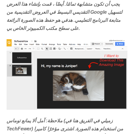
يجب أن تكون متشابهة تمامًا. أيضًا ، قمت بإنشاء هذا العرض
التقديمي البسيط في العروض التقديمية من Google لتسهيل
متابعة البرنامج التعليمي. هدفي هو حفظ هذه الصورة الرائعة
على سطح مكتب الكمبيوتر الخاص بي.
ملاحظة: آمل ألا يمانع توماس (زميلي في الفريق هنا في
TechFewer) من استخدام هذه الصورة. اشترى مؤخرًا كاميرا