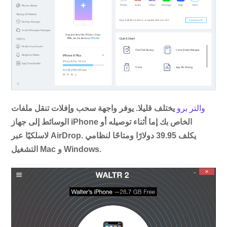
والتر برو
يختلف قليلا. يوفر واجهة سحب وإفلات تنقل ملفات
الوسائط إلى جهاز iPhone الخاص بك إما أثناء توصيله أو
لاسلكيًا عبر AirDrop. يكلف 39.95 دولارًا ومتاحًا لنظامي
التشغيل Mac و Windows.