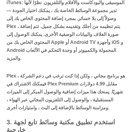
iTunes: الموسيقى والبودكاست والأفلام والتلفزيون. نظرًا لأنها
تدير مجموعة الوسائط الخاصة بك ، يمكنك اختيار الجودة —
وصولاً إلى بلا خسائر. بمجرد إضافة المحتوى الخاص بك إلى
Plex ، يتم تنظيمه من أجلك وتقديمه بشكل جميل. تتم إضافة
صورة الغلاف والبيانات الوصفية الأخرى. يمكنك الوصول إلى
المحتوى الخاص بك من Apple أو Android TV وأجهزة iOS و
Android المحمولة والكمبيوتر أو وحدة التحكم في الألعاب
والمزيد.
Plex هو برنامج مجاني ، ولكن إذا كنت ترغب في دعم الشركة ،
فيمكنك الاشتراك في Plex Premium مقابل 4.99 دولارات
شهريًا. يمنحك هذا ميزات إضافية والوصول المبكر إلى الميزات
المستقبلية ، والوصول إلى التلفزيون المجاني عبر الهواء ،
ومزامنة الوسائط بالإضافة إلى البث ، وامتيازات أخرى.
3. استخدم تطبيق مكتبة وسائط تابع لجهة
خارجية