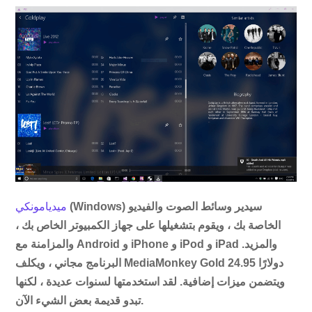
(Windows) سيدير ​​وسائط الصوت والفيديو
ميديامونكي
الخاصة بك ، ويقوم بتشغيلها على جهاز الكمبيوتر الخاص بك ،
والمزامنة مع Android و iPhone و iPod و iPad والمزيد.
البرنامج مجاني ، ويكلف MediaMonkey Gold 24.95 دولارًا
ويتضمن ميزات إضافية. لقد استخدمتها لسنوات عديدة ، لكنها
تبدو قديمة بعض الشيء الآن.