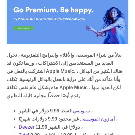
بدلاً من شراء الموسيقى والأفلام والبرامج التلفزيونية ، تحول
العديد من المستخدمين إلى الاشتراكات ، وربما تكون قد
اشتركت بالفعل في Apple Music. هناك الكثير من البدائل ،
وأنا متأكد من أنك على دراية بالفعل بالبدائل الرئيسية. تكلف
هذه بشكل عام نفس تكلفة Apple Music ، لكن العديد منها
يقدم أيضًا خططًا مجانية قابلة للتطبيق.
قسط 9.99 دولار في الشهر ،
سبوتيفي
غير محدود 9.99 دولارات شهريًا ،
أمازون الموسيقى
11.99 دولارًا في الشهر ،
Deezer