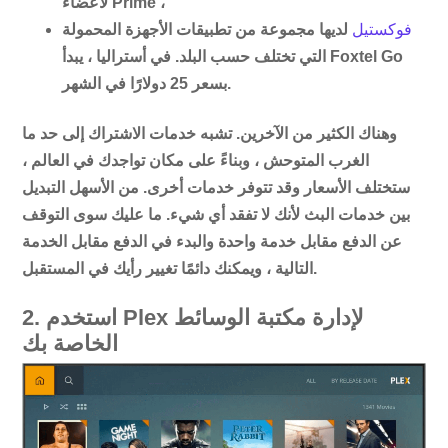
لأعضاء Prime ،
فوكستيل
لديها مجموعة من تطبيقات الأجهزة المحمولة
التي تختلف حسب البلد. في أستراليا ، يبدأ Foxtel Go
بسعر 25 دولارًا في الشهر.
وهناك الكثير من الآخرين. تشبه خدمات الاشتراك إلى حد ما
الغرب المتوحش ، وبناءً على مكان تواجدك في العالم ،
ستختلف الأسعار وقد تتوفر خدمات أخرى. من الأسهل التبديل
بين خدمات البث لأنك لا تفقد أي شيء. ما عليك سوى التوقف
عن الدفع مقابل خدمة واحدة والبدء في الدفع مقابل الخدمة
التالية ، ويمكنك دائمًا تغيير رأيك في المستقبل.
2. استخدم Plex لإدارة مكتبة الوسائط
الخاصة بك