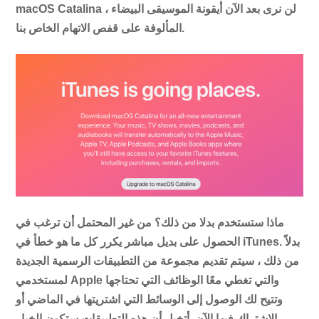
macOS Catalina ، لن نرى بعد الآن أيقونة الموسيقى البيضاء
المألوفة على قفص الاتهام الخاص بنا.
ماذا ستستخدم بدلا من ذلك؟ من غير المحتمل أن ترغب في
الحصول على بديل مباشر يكرر كل ما هو خطأ في iTunes. بدلاً
من ذلك ، سيتم تقديم مجموعة من التطبيقات الرسمية الجديدة
لمستخدمي Apple والتي تغطي معًا الوظائف التي تحتاجها
وتتيح لك الوصول إلى الوسائط التي اشتريتها في الماضي أو
الاشتراك فيها الآن. أتخيل أن هذه التطبيقات ستكون الخيار