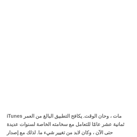
iTunes مات ، وحان الوقت. يكافح التطبيق البالغ من العمر
ثمانية عشر عامًا للتعامل مع سخامته الخاصة لسنوات عديدة
حتى الآن ، وكان لابد من تغيير شيء ما. لذلك مع إصدار