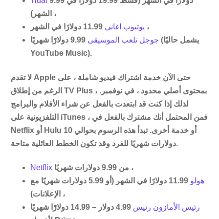
9.99 دولارًا في الشهر (قسط 19.99 دولارًا في
Tidal
الشهر) ،
11.99 دولارًا في الشهر ،
يوتيوب اغاني
جوجل تلعب الموسيقى
9.99 دولارًا شهريًا (يشمل حاليًا
YouTube Music).
لا تقدم Apple حتى الآن خدمة اشتراك فيديو شاملة ، على
الرغم من إطلاق TV Plus ، بمحتوى أصلي محدود ، في نوفمبر.
لذلك إذا كنت قد ابتعدت بالفعل عن شراء الأفلام والبرامج
التلفزيونية على iTunes ، فمن المحتمل أنك مشترك بالفعل في
Netflix أو Hulu أو خدمة أخرى. تبدأ هذه الرسوم بحوالي 10
دولارات شهريًا للفرد وقد تكون الخطط العائلية متاحة.
من 9.99 دولارات شهريًا ،
Netflix
هولو
11.99 دولارًا في الشهر (أو 5.99 دولارات شهريًا مع
الإعلانات) ،
رئيس الأمازون رئيس
4.99 دولار – 14.99 دولارًا شهريًا