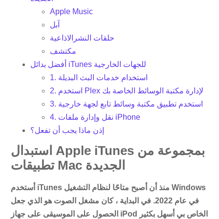
Apple Music
آبل
حلقات النشرالاذاعية
مكتشف
أفضل بدائل iTunes للجهات الخارجية
1. استخدام خدمات البث البديلة
2. استخدم Plex لإدارة مكتبة الوسائط الخاصة بك
3. استخدم تطبيق مكتبة وسائط تابع لجهة خارجية
4. نقل وإدارة ملفات iPhone
إذن ماذا يجب أن تفعل؟
استبدال Apple iTunes بمجموعة من
تطبيقات Mac الجديدة
أستخدم iTunes منذ أن أصبح متاحًا لنظام التشغيل Windows
في عام 2022. في البداية ، كان مشغل الصوت هو الذي جعل
الحصول على الموسيقى على جهاز iPod الخاص بي أسهل بكثير