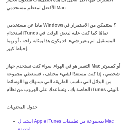
الأفضل لمعظم مستخدمي Mac.
ماذا عن مستخدمي Windows؟ ستتمكن من الاستمرار في
استخدام iTunes تمامًا كما كنت عليه لبعض الوقت في
المستقبل. لم يتغير شيء. قد يكون هذا بمثابة راحة ، أو ربما
إحباط كبير.
التغيير هو في الهواء. سواء كنت تستخدم جهاز Mac أو كمبيوتر
شخصي ، إذا كنت مستعدًا لشيء مختلف ، فسنغطي مجموعة
من البدائل التي تناسب الطريقة التي تستهلك بها الوسائط
الخاصة بك ، وتساعدك على الهروب من نظام iTunes البيئي.
جدول المحتويات
استبدال Apple iTunes بمجموعة من تطبيقات Mac
الجديدة