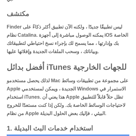
مكتشف
Finder ليس تطبيقًا جديدًا ، ولكنه الآن تطبيق أكثر ذكاءً على
نظام Catalina. يمكنه الوصول مباشرة إلى أجهزة iOS الخاصة
بك وإدارتها ، مما يسمح لك بإجراء نسخ احتياطي لتطبيقاتك
وبياناتك ، وسحب الملفات الجديدة وإفلاتها عليها.
أفضل بدائل iTunes للجهات الخارجية
لذلك يحصل مستخدمو Mac على مجموعة من تطبيقات وسائط
Apple الجديدة ، ويمكن لمستخدمي Windows الاستمرار في
استخدام iTunes. هذا يعني أن Apple تظل حلاً قابلاً للتطبيق
لاحتياجات الوسائط الخاصة بك. ولكن إذا كنت مستعدًا للخروج
من نظام Apple البيئي ، فإليك بعض الحلول البديلة.
1. استخدام خدمات البث البديلة