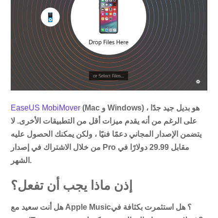
(Mac و Windows) هو بديل جيد جدًا ،
EaseUS MobiMover
على الرغم من أنه يقدم ميزات أقل من التطبيقات الأخرى. لا
يتضمن الإصدار المجاني دعمًا فنيًا ، ولكن يمكنك الحصول عليه
من خلال الاشتراك في إصدار Pro مقابل 29.99 دولارًا في
الشهر.
إذن ماذا يجب أن تفعل؟
هل أنت سعيد مع Apple Music؟ هل استثمرت بكثافة في