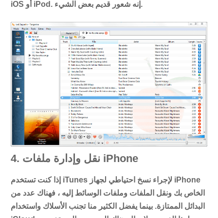
iOS أو iPod. إنه شعور قديم بعض الشيء.
4. نقل وإدارة ملفات iPhone
إذا كنت تستخدم iTunes لإجراء نسخ احتياطي لجهاز iPhone
الخاص بك ونقل الملفات وملفات الوسائط إليه ، فهناك عدد من
البدائل الممتازة. بينما يفضل الكثير منا تجنب الأسلاك واستخدام