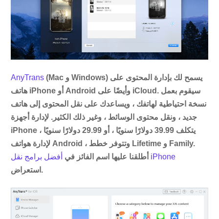
(Mac و Windows) يسمح لك بإدارة المحتوى على
AnyTrans
هاتف iPhone أو Android وأيضًا على iCloud. سيقوم بعمل
نسخة احتياطية لهاتفك ، ويساعدك على نقل المحتوى إلى هاتف
جديد ، ونقل محتوى الوسائط ، وغير ذلك الكثير. لإدارة أجهزة
iPhone ، يتكلف 39.99 دولارًا سنويًا ، أو 29.99 دولارًا سنويًا
لإدارة هواتف Android ، وتتوفر خطط Lifetime و Family.
أفضل برامج نقل iPhone
أطلقنا عليها اسم الفائز في
استعراض.