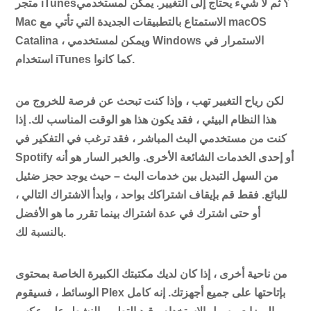
متجر iTunes؟ ثم لا شيء يحتاج إلى التغيير. يمكن لمستخدمي
Mac الاستمتاع بالتطبيقات الجديدة التي تأتي مع macOS
Catalina ، ويمكن لمستخدمي Windows الاستمرار في
استخدام iTunes كما كانوا.
لكن رياح التغيير تهب ، وإذا كنت تبحث عن فرصة للخروج من
هذا النظام البيئي ، فقد يكون هذا هو الوقت المناسب لك. إذا
كنت من مستخدمي البث المباشر ، فقد ترغب في التفكير في
Spotify أو إحدى الخدمات الشائعة الأخرى. والخبر السار هو أنه
من السهل التبديل بين خدمات البث – حيث يوجد حجز ضئيل
للبائع. فقط قم بإيقاف اشتراكك بواحد ، وابدأ الاشتراك التالي ،
أو حتى اشترك في عدة اشتراك بينما تقرر ما هو الأفضل
بالنسبة لك.
من ناحية أخرى ، إذا كان لديك مكتبتك الكبيرة الخاصة بمحتوى
الوسائط ، فسيقوم Plex بإتاحتها على جميع أجهزتك. إنه كامل