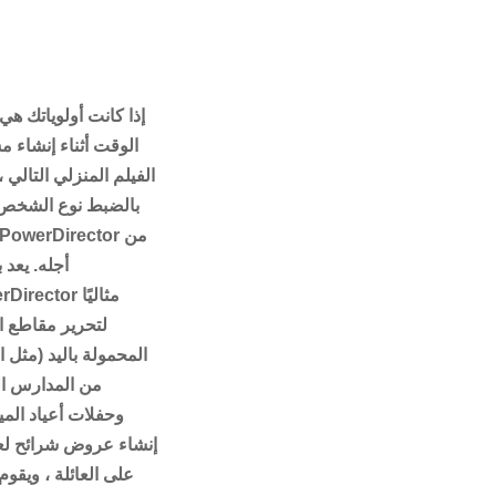
إذا كانت أولوياتك هي 
الوقت أثناء إنشاء 
الفيلم المنزلي التالي 
بالضبط نوع الشخص 
أجله. يعد 
PowerDirector 
لتحرير مقاطع ال
المحمولة باليد (مثل ا
من المدارس الث
وحفلات أعياد الميل
إنشاء عروض شرائح لع
على العائلة ، ويقوم