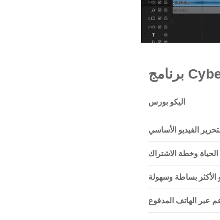
CyberL
اليكو بورس
تحرير الفيديو الأساسي
لحياة وخطة الاشتراك
يو الأكثر بساطة وسهولة
عم عبر الهاتف المدفوع