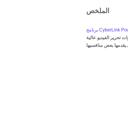
الملخص
CyberLink PowerDi
ت تحرير الفيديو عالية