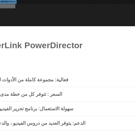
برنامج ink PowerDirector
فعالية
: مجموعة كاملة من الأدوات ل
السعر
: تتوفر كل من خطة مدى ا
سهولة الاستعمال
: برنامج تحرير الفيد
الدعم
: يتوفر العديد من دروس الفيديو ، والد