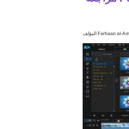
Farhaan al-A
المؤلف