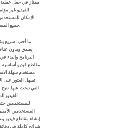
ممتاز في جعل عملية 
الفيديو غير مؤلم
الإمكان للمستخدم
جميع المستويات.
ما أحب
: سريع بش
يصدق وبدون عناء 
البرنامج والبدء في 
مقاطع فيديو أساسية. 
مستخدم سهلة الاس
تسهل العثور على ال
التي تبحث عنها. تتيح 
الفيديو ال
للمستخدمين حتى
المستخدمين الأميين 
إنشاء مقاطع فيديو 
شرائح كاملة في دقائق