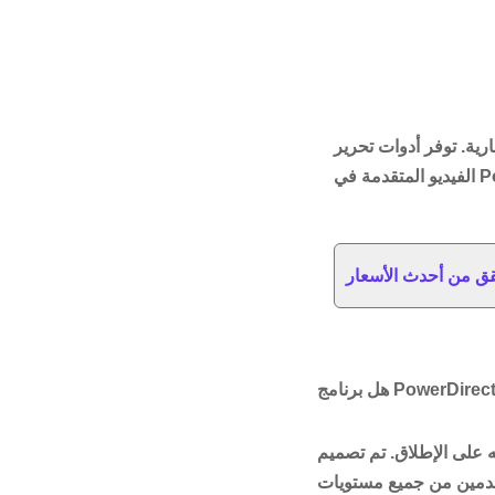
ارية. توفر أدوات تحرير
ق من أحدث الأسعار
PowerDirect لتقليل الصداع الذي قد تضطر
ستخدمين من جميع مستويات