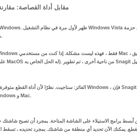
Snagit مقابل أداة القصاصة: مقارن
Windows منذ ذلك الحين.
الفائز
: سناجيت. نظرًا لأن أداة القطع متوفرة فقط على نظام التشغيل ndows
يدعم نظامي التشغيل Windows و Mac.
 أبسط برامج الاستيلاء على الشاشة المتاحة. بمجرد أن تصبح شاشتك جا