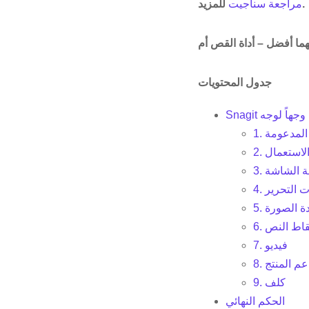
للمزيد.
مراجعة سناجيت
جدول المحتويات
ة وجهاً لوجه
 المدعومة
 الاستعمال
طة الشاشة
رات التحرير
ودة الصورة
التقاط النص
7. فيديو
 دعم المنتج
9. كلف
الحكم النهائي