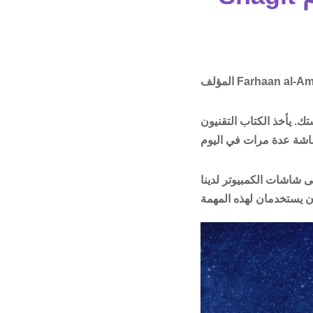
Farhaan al-A
المؤلف
ك. يأخذ الكتاب التقنيون
لدينا. Snagit و Snipping Tool