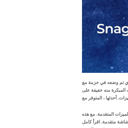
ع Microsoft Windows. إنه بسيط وسهل
 المبكرة منه خفيفة على
لميزات المتقدمة. مع هذه
 شاشة متقدمة. اقرأ كامل