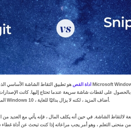
اداة القص
هو تطبيق التقاط الشاشة الأساسي الذي تم وضعه في حزمة م
بالحصول على لقطات شاشة سريعة عندما تحتاج إليها. كانت الإصدارات
الميزات. أحدثها ، المتوفر مع Windows 10 ، أضاف المزيد ، لكنه لا يزال بدائيًا للغاية.
 لالتقاط الشاشة. في حين أنه يكلف المال ، فإنه يأتي مع العديد من ا
ل من منحنى التعلم ، وهو أمر يجب مراعاته إذا كنت تبحث عن أداة غطاء