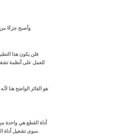
أداة القطع هي واحدة من
سوى تشغيل أداة القطع. يمكنك الآن تحديد أي منطقة من شاشتك. بمجرد تحديده ، تسقط الصورة في شاشة التحرير.