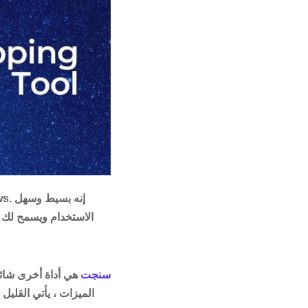
الاستخدام ويسمح لك 
سنجت
هي أداة أخرى شائعة
الميزات ، يأتي القلي