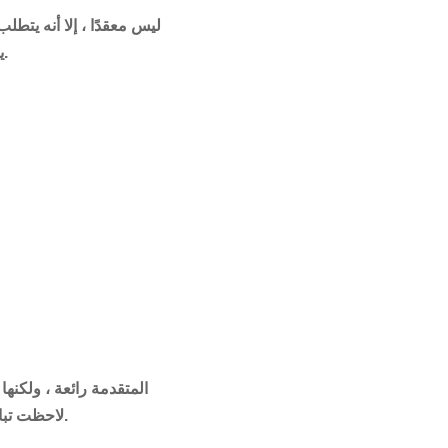
يمكنك من خلالها التقاط صور شاشتك. بمجرد أن تتعلمها وتهيئتها ، يصبح التقاط الشاشة أمرًا سهلاً.
لاحظت تباطؤًا كبيرًا أثناء التقاط لقطات الشاشة. هذا ليس شيئًا رأيته على الإطلاق عند استخدام أداة القطع.