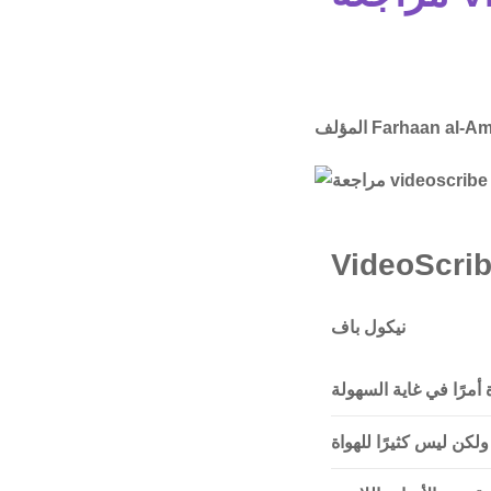
Farhaan al-A
المؤلف
VideoScri
نيكول باف
أمرًا في غاية السهولة
لكن ليس كثيرًا للهواة