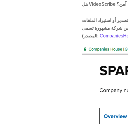
هل VideoScribe آمن؟
تصدير أو استيراد الملفات
Sparkol ، وتقع في المملكة المتحدة
CompaniesHo
(المصدر: