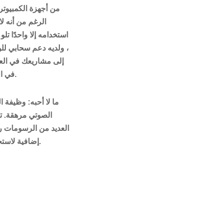
من أجهزة الكمبيوتر
الرغم من أنه لا
استخدامه إلا واحدًا تلو 
، ولديه دعم سحابي ل
إلى مشاريعك في الع
في المنزل.
ما لا أحبه
: وظيفة ال
الصوتي مرهقة. 
العديد من الرسومات ر
إضافية لاستخدامها.