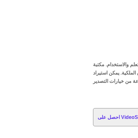
علم والاستخدام. مكتبة
لملكية. يمكن استيراد