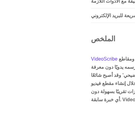
يقة مع الأدوات اللازمة
سريعة للبريد الإلكتروني
الملخص
هي أداة سهلة الاستخدام لإنشاء رسوم متحركة للسبورة البيضاء ومقاطع
VideoScribe
رسمه يدويًا دون معرفة
وضيحي’ وقد أصبح شائعًا
لال إنشاء مقطع فيديو
 تقريبًا بسهولة دون