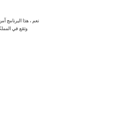
نعم ، هذا البرنامج آم