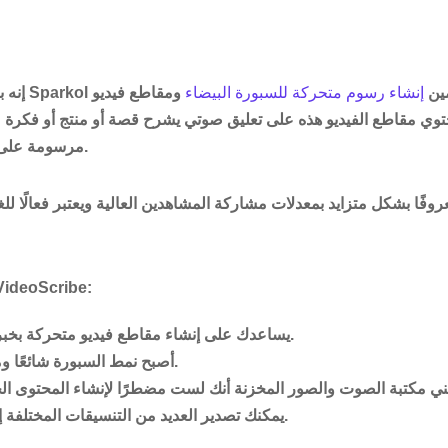
مستخدمين
إنشاء رسوم متحركة للسبورة البيضاء
ومقاطع فيديو
حتوي مقاطع الفيديو هذه على تعليق صوتي يشرح قصة أو منتج أو فكرة م
مرسومة على الشاشة مع تقدم الفيديو.
وفًا بشكل متزايد بمعدلات مشاركة المشاهدين العالية ويعتبر فعالًا ل
الفوائد الرئيسية لبرنامج deoScribe
يساعدك على إنشاء مقاطع فيديو متحركة بخبرة قليلة أو معدومة.
أصبح نمط السبورة شائعًا وملائمًا بشكل متزايد.
يمكنك تصدير العديد من التنسيقات المختلفة إلى منصات متعددة.