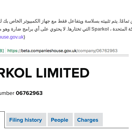
ن تمامًا. يتم تثبيته بسلاسة ويتفاعل فقط مع جهاز الكمبيوتر الخاص بك ل
التي تختارها. لا يحتوي على أي برامج ضارة وهو من شركة مشهورة تسمى 
use.gov.uk
)