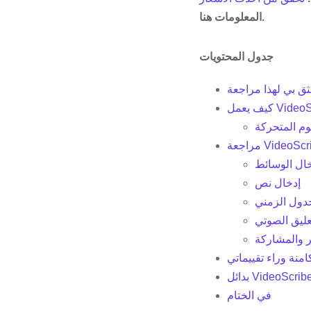
المعلومات هنا.
جدول المحتويات
وم المتحركة
ال الوسائط
إدخال نص
دول الزمني
ليق الصوتي
ر والمشاركة
امنة وراء تقييماتي
دائل VideoScribe
في الختام