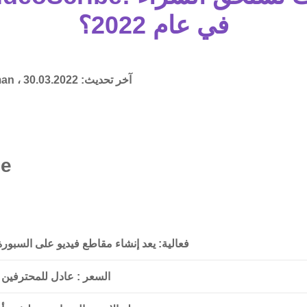
في عام 2022؟
آخر تحديث:
30.03.2022
man ،
be
فعالية
: يعد إنشاء مقاطع فيديو على السبورة 
السعر
: عادل للمحترفين و