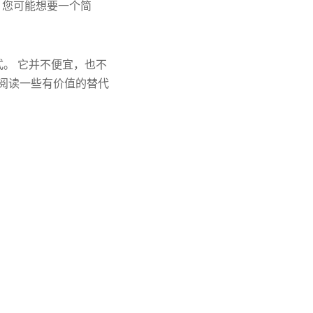
 您可能想要一个简
种格式。 它并不便宜，也不
续阅读一些有价值的替代