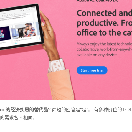
t Pro 的经济实惠的替代品
? 简短的回答是“是”。 有多种价位的 PD
的需求各不相同。