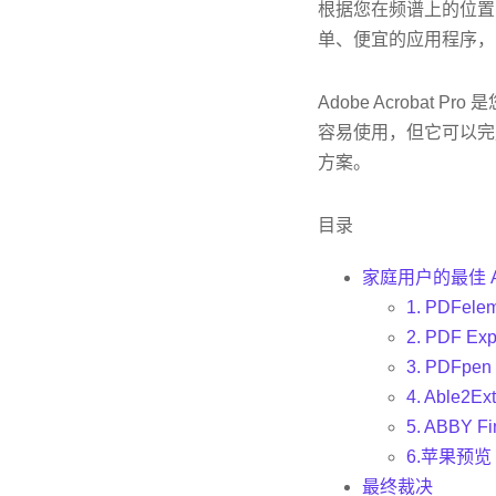
根据您在频谱上的位置
单、便宜的应用程序，
Adobe Acrobat
容易使用，但它可以完
方案。
目录
家庭用户的最佳 Ac
1. PDFele
2. PDF Exp
3. PDFpen
4. Able2E
5. ABBY F
6.苹果预览
最终裁决