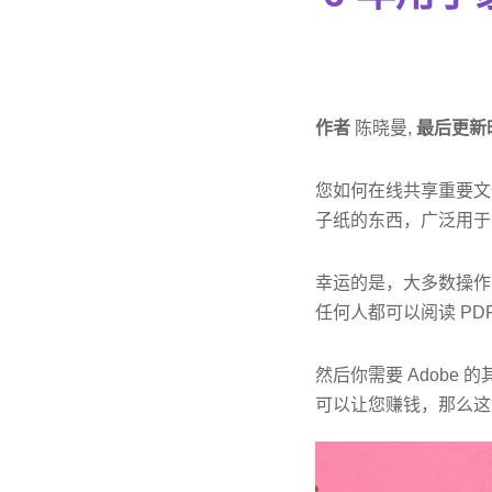
作者
陈晓曼,
最后更新
您如何在线共享重要文
子纸的东西，广泛用于
幸运的是，大多数操作系统（W
任何人都可以阅读 PD
然后你需要 Adob​​e 的
可以让您赚钱，那么这