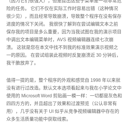
（因为它们很强大），但是提出这些子菜单是一项非常危
险的任务。 它们不仅在实际工作时容易出错（这种情况
很少见），而且经常导致崩溃，导致整个程序在没有保存
进度的情况下关闭。 我很快了解到在尝试编辑文本之前
保存我的项目是多么重要，因为当我试图在我的演示项目
中调出文本编辑菜单时，AVS 视频编辑器连续七次崩
溃。 这就是您在本文中找不到我的标准效果演示视频之
一的原因。 在尝试组装此视频时反复崩溃近 30 分钟后，
我干脆放弃了。
值得一提的是，整个程序的外观和感觉自 1998 年以来就
没有进行过改造。默认文本选项看起来与我在小学论文中
使用的 Microsoft Word 剪贴画一模一样：一切都是灰色和
四四方方的，并且超出了效果和过渡预览（公认非常有
用），几乎没有关于 UI 似乎从竞争视频编辑器中存在的
众多生活质量功能中获取线索。