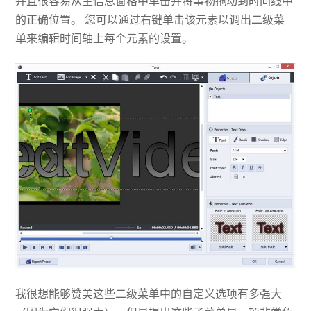
并且很容易从主信息窗格中单击并将事物拖动到时间线中
的正确位置。 您可以通过右键单击该元素以调出二级菜
单来编辑时间轴上每个元素的设置。
我很想能够赞美这些二级菜单中的自定义选项有多强大