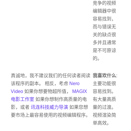
竞争的视频
编辑器中很
容易找到，
而与错误无
关的缺点很
多并且通常
是不可原谅
的。
真诚地，我不建议我们的任何读者阅读
我喜欢什么
:
该程序的副本。 相反，考虑
Nero
主要功能很
Video
如果你想要物超所值，
MAGIX
容易找到。
电影工作室
如果你想制作高质量的电
有大量高质
影，或者
讯连科技威力导演
如果您想
量的过渡。
要市场上最容易使用的视频编辑程序。
视频渲染简
单高效。