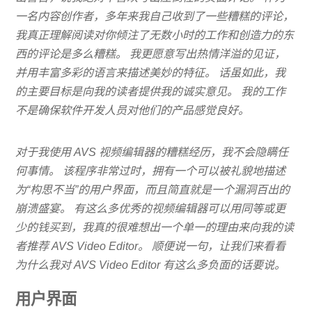
一名内容创作者，多年来我自己收到了一些糟糕的评论，
我真正理解阅读对你倾注了无数小时的工作和创造力的东
西的评论是多么糟糕。 我更愿意写出热情洋溢的见证，
并用丰富多彩的语言来描述美妙的特征。 话虽如此，我
的主要目标是向我的读者提供我的诚实意见。 我的工作
不是确保软件开发人员对他们的产品感觉良好。
对于我使用 AVS 视频编辑器的糟糕经历，我不会隐瞒任
何事情。 该程序非常过时，拥有一个可以被礼貌地描述
为“构思不当”的用户界面，而且简直就是一个漏洞百出的
崩溃盛宴。 有这么多优秀的视频编辑器可以用同等或更
少的钱买到，我真的很难想出一个单一的理由来向我的读
者推荐 AVS Video Editor。 顺便说一句，让我们来看看
为什么我对 AVS Video Editor 有这么多负面的话要说。
用户界面