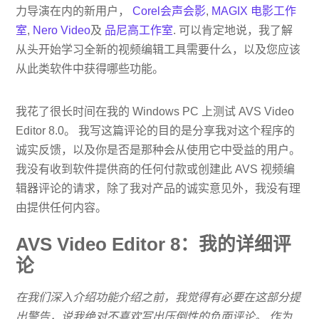
力导演在内的新用户，
Corel会声会影
,
MAGIX 电影工作
室
,
Nero Video
及
品尼高工作室
. 可以肯定地说，我了解
从头开始学习全新的视频编辑工具需要什么，以及您应该
从此类软件中获得哪些功能。
我花了很长时间在我的 Windows PC 上测试 AVS Video
Editor 8.0。 我写这篇评论的目的是分享我对这个程序的
诚实反馈，以及你是否是那种会从使用它中受益的用户。
我没有收到软件提供商的任何付款或创建此 AVS 视频编
辑器评论的请求，除了我对产品的诚实意见外，我没有理
由提供任何内容。
AVS Video Editor 8：我的详细评
论
在我们深入介绍功能介绍之前，我觉得有必要在这部分提
出警告，说我绝对不喜欢写出压倒性的负面评论。 作为