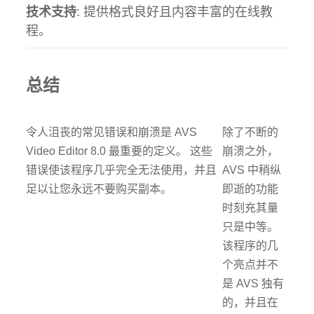
技术支持
: 提供格式良好且内容丰富的在线教
程。
总结
令人沮丧的常见错误和崩溃是 AVS
除了不断的
Video Editor 8.0 最重要的定义。 这些
崩溃之外，
错误使该程序几乎完全无法使用，并且
AVS 中稍纵
足以让您永远不要购买副本。
即逝的功能
时刻充其量
只是中等。
该程序的几
个亮点并不
是 AVS 独有
的，并且在