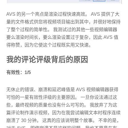
AVS 的另一个亮点是渲染过程快速高效。 AVS 提供了大
量的文件格式供您将视频项目输出到其中，并很好地保持
了整个过程的简单性。 我测试过的其他一些视频编辑器
要么渲染时间长，要么渲染设置过于复杂，因此 AVS 值
得称赞，因为它使这个过程既实用又快速。
我的评论评级背后的原因
有效性：1/5
无休止的错误、崩溃和延迟峰值是 AVS 视频编辑器获得
可怕的一星有效性评级的主要原因。 一旦你设法通过这
些，最终视频的质量也没有什么可写的。 我放弃了为这
篇评论制作演示视频，因为在我尝试编辑文本时程序连续
崩溃了 30 分钟。 这真的应该说明整个故事。 不幸的是，