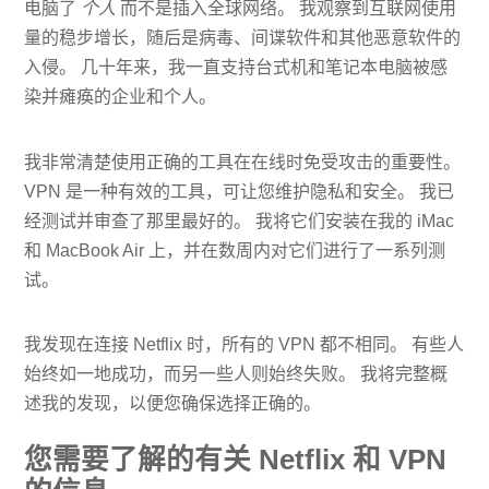
电脑了
个人
而不是插入全球网络。 我观察到互联网使用
量的稳步增长，随后是病毒、间谍软件和其他恶意软件的
入侵。 几十年来，我一直支持台式机和笔记本电脑被感
染并瘫痪的企业和个人。
我非常清楚使用正确的工具在在线时免受攻击的重要性。
VPN 是一种有效的工具，可让您维护隐私和安全。 我已
经测试并审查了那里最好的。 我将它们安装在我的 iMac
和 MacBook Air 上，并在数周内对它们进行了一系列测
试。
我发现在连接 Netflix 时，所有的 VPN 都不相同。 有些人
始终如一地成功，而另一些人则始终失败。 我将完整概
述我的发现，以便您确保选择正确的。
您需要了解的有关 Netflix 和 VPN