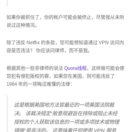
如果你被抓住了，你的帐户可能会被终止，尽管我从未听
说过这种情况。
除了违反 Netflix 的条款，您可能想知道通过 VPN 访问内
容是否违法？ 你应该问律师，而不是我。
根据其他一些非律师的说法
Quora线程
，这样做可能会使
您犯有侵犯版权的罪，如果您在美国，则可能违反了
1984 年的一项晦涩难懂的法律：
这是根据美国地方法官最近的一项美国法院裁
决。 该裁决规定“故意规避旨在排除或阻止未经
授权的个人获取该信息的一项或多项技术或物理
措施”是非法的。 这意味着任何使用 VPN 服务