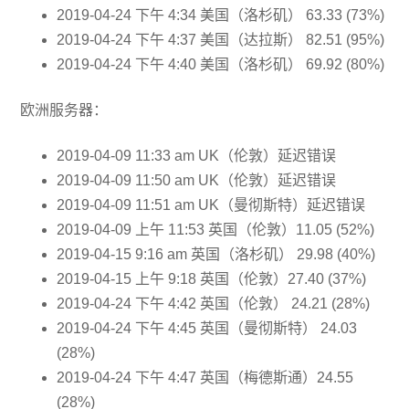
2019-04-24 下午 4:34 美国（洛杉矶） 63.33 (73%)
2019-04-24 下午 4:37 美国（达拉斯） 82.51 (95%)
2019-04-24 下午 4:40 美国（洛杉矶） 69.92 (80%)
欧洲服务器：
2019-04-09 11:33 am UK（伦敦）延迟错误
2019-04-09 11:50 am UK（伦敦）延迟错误
2019-04-09 11:51 am UK（曼彻斯特）延迟错误
2019-04-09 上午 11:53 英国（伦敦）11.05 (52%)
2019-04-15 9:16 am 英国（洛杉矶） 29.98 (40%)
2019-04-15 上午 9:18 英国（伦敦）27.40 (37%)
2019-04-24 下午 4:42 英国（伦敦） 24.21 (28%)
2019-04-24 下午 4:45 英国（曼彻斯特） 24.03
(28%)
2019-04-24 下午 4:47 英国（梅德斯通）24.55
(28%)