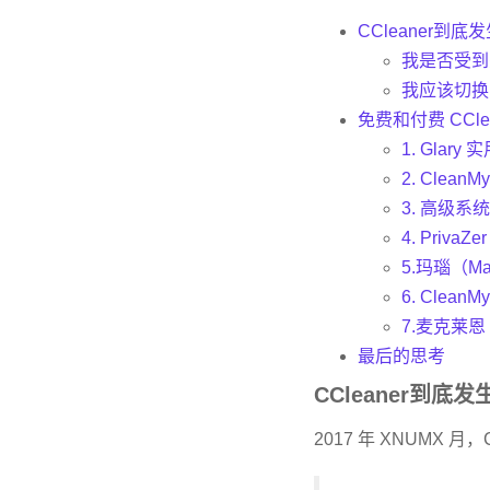
CCleaner到
我是否受到
我应该切换
免费和付费 CCle
1. Glary 
2. CleanM
3. 高级系统
4. PrivaZe
5.玛瑙（M
6. CleanMy
7.麦克莱恩
最后的思考
CCleaner到底
2017 年 XNUMX 月，