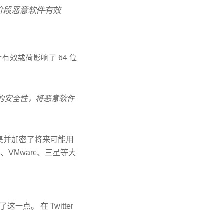
个多阶段恶意软件有效
有效载荷影响了 64 位
er 的安全性，将恶意软件
集并加密了将来可能用
、VMware、三星等大
这一点。 在 Twitter