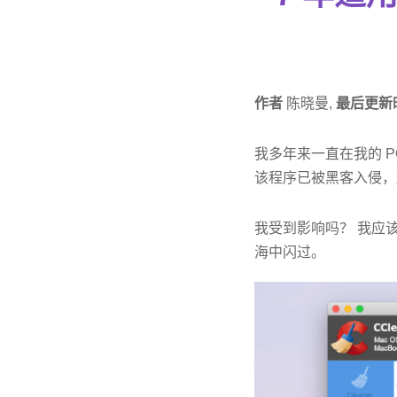
作者
陈晓曼,
最后更新
我多年来一直在我的 PC（
该程序已被黑客入侵，
我受到影响吗？ 我应该
海中闪过。