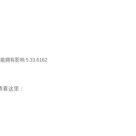
拥有影响 5.33.6162
。 请看这里：