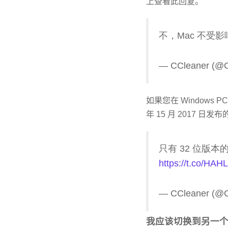
上查看此回复。
不，Mac 不受影
— CCleaner (@
如果您在 Windows 
年 15 月 2017 日
只有 32 位版本的
https://t.co/HA
— CCleaner (@
我应该切换到另一