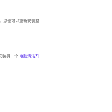
态。或者，您也可以重新安装整
能安装另一个
电脑清洁剂