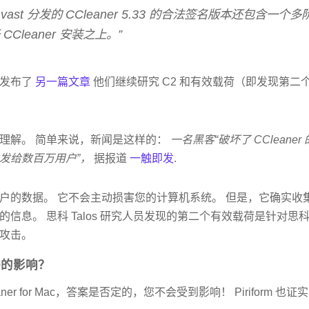
ast 分发的 CCleaner 5.33 的合法签名版本还包含一
Cleaner 安装之上。”
员发布了
另一篇文章
他们继续研究 C2 和有效载荷（即发现第二个
理解。 简单来说，新闻是这样的：
一名黑客“破坏了 CClean
发给数百万用户”，
据报道
一触即发
.
户的数据。 它不会主动损害您的计算机系统。 但是，它确实收
信息。 思科 Talos 研究人员发现的第二个有效载荷是针对思科
攻击。
件的影响？
er for Mac，答案是否定的，您不会受到影响！ Piriform 也证实了