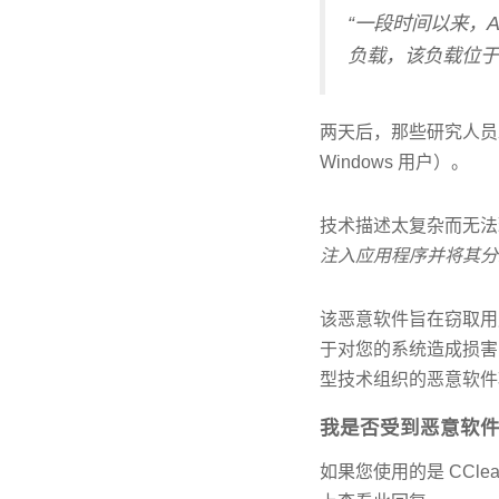
“一段时间以来，Av
负载，该负载位于 C
两天后，那些研究人
Windows 用户）。
技术描述太复杂而无法
注入应用程序并将其分
该恶意软件旨在窃取用
于对您的系统造成损害的
型技术组织的恶意软件
我是否受到恶意软
如果您使用的是 CClean