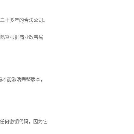
一家经营了二十多年的合法公司。
, 美国
根据商业改善局
码才能激活完整版本，
任何密钥代码，因为它