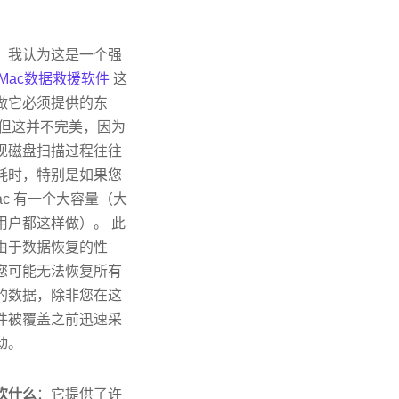
，我认为这是一个强
Mac数据救援软件
这
做它必须提供的东
 但这并不完美，因为
现磁盘扫描过程往往
耗时，特别是如果您
ac 有一个大容量（大
用户都这样做）。 此
由于数据恢复的性
您可能无法恢复所有
的数据，除非您在这
件被覆盖之前迅速采
动。
欢什么
：它提供了许