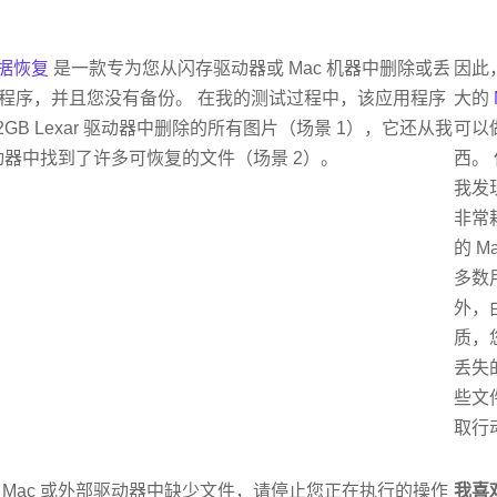
数据恢复
是一款专为您从闪存驱动器或 Mac 机器中删除或丢
因此
程序，并且您没有备份。 在我的测试过程中，该应用程序
大的
GB Lexar 驱动器中删除的所有图片（场景 1），它还从我
可以
驱动器中找到了许多可恢复的文件（场景 2）。
西。
我发
非常
的 M
多数
外，
质，
丢失
些文
取行
 Mac 或外部驱动器中缺少文件，请停止您正在执行的操作
我喜