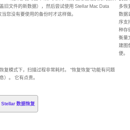
文件的新数据），然后尝试使用 Stellar Mac Data
多恢
当然，仅当您没有要使用的备份时才这样做。
数据
序支
种存
衡量
建图
便。
恢复模式下，扫描过程非常耗时。 “恢复恢复”功能有问题
息）。 它有点贵。
Stellar 数据恢复