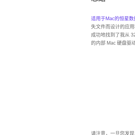
适用于Mac的恒星
失文件而设计的应用
成功地找到了我从 32
的内部 Mac 硬盘
请注意，一旦您发现