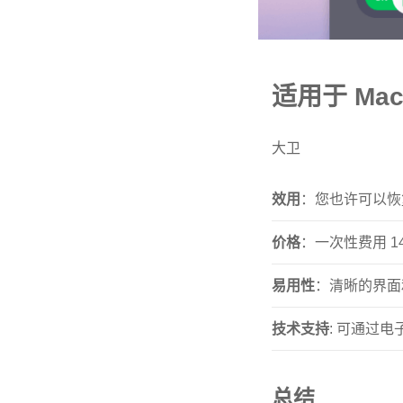
适用于 Mac 的
大卫
效用
：您也许可以恢
价格
：一次性费用 14
易用性
：清晰的界面
技术支持
: 可通过
总结