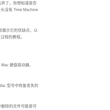
丢弃了，你想知道是否
Time Machine
我将向您展示它的优缺点，以
复过程的教程。
旨在从 Mac 硬盘驱动器、
的所有 Mac 型号中恢复丢失的
中删除的文件可能是可