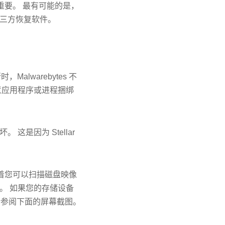
重要。 最有可能的是，
或第三方恢复软件。
Malwarebytes 不
意应用程序或进程捆绑
是因为 Stellar
味着您可以扫描磁盘映像
。 如果您的存储设备
请参阅下面的屏幕截图。