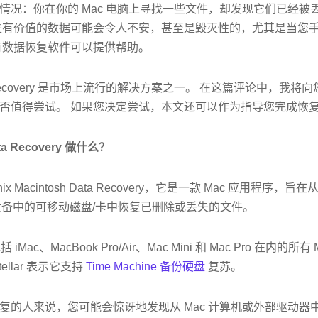
情况：你在你的 Mac 电脑上寻找一些文件，却发现它们已经被
有价值的数据可能会令人不安，甚至是毁灭性的，尤其是当您手头没有 
有数据恢复软件可以提供帮助。
 Data Recovery 是市场上流行的解决方案之一。 在这篇评论中，
否值得尝试。 如果您决定尝试，本文还可以作为指导您完成恢
ta Recovery 做什么？
oenix Macintosh Data Recovery，它是一款 Mac 应用程序，
字设备中的可移动磁盘/卡中恢复已删除或丢失的文件。
括 iMac、MacBook Pro/Air、Mac Mini 和 Mac Pro 在内
llar 表示它支持
Time Machine 备份硬盘
复苏。
复的人来说，您可能会惊讶地发现从 Mac 计算机或外部驱动器