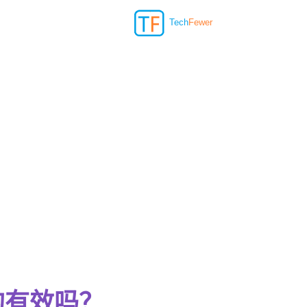
Tech
Fewer
真的有效吗？