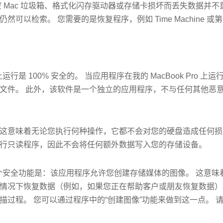
空 Mac 垃圾箱、格式化闪存驱动器或存储卡损坏而丢失数据并不
然可以检索。 您需要的是恢复程序，例如 Time Machine 
行是 100% 安全的。 当应用程序在我的 MacBook Pro 上运行时，
文件。 此外，该软件是一个独立的应用程序，不与任何其他恶
意味着无论您执行何种操作，它都不会对您的硬盘造成任何损坏。 这
overy 执行只读程序，因此不会将任何额外数据写入您的存储设备。
 的另一个安全功能是：该应用程序允许您创建存储媒体的图像。 这意
情况下恢复数据（例如，如果您正在帮助客户或朋友恢复数据）
描过程。 您可以通过程序中的“创建图像”功能来做到这一点。 