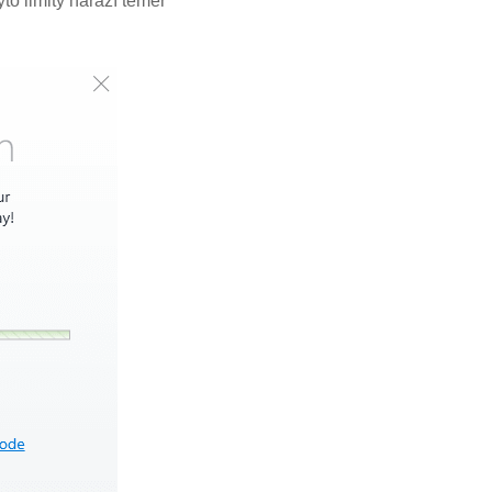
to limity narazí téměř