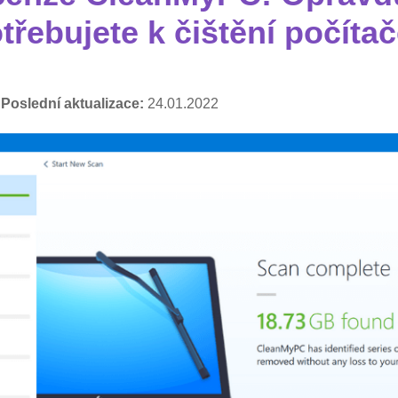
třebujete k čištění počíta
,
Poslední aktualizace:
24.01.2022