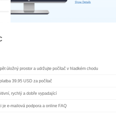
C
 zpět úložný prostor a udržujte počítač v hladkém chodu
platba 39.95 USD za počítač
tuitivní, rychlý a dobře vypadající
ci je e-mailová podpora a online FAQ