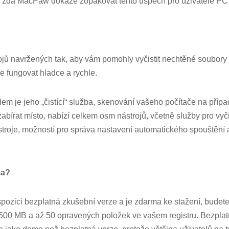
l, zda MacPaw dokáže zopakovat tento úspěch pro uživatele PC
ojů navržených tak, aby vám pomohly vyčistit nechtěné soubory
le fungovat hladce a rychle.
em je jeho „čistící“ služba, skenování vašeho počítače na pří
abírat místo, nabízí celkem osm nástrojů, včetně služby pro vyč
troje, možností pro správa nastavení automatického spouštění a
ma?
dispozici bezplatná zkušební verze a je zdarma ke stažení, bude
 500 MB a až 50 opravených položek ve vašem registru. Bezplat