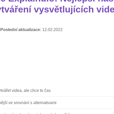
tváření vysvětlujících vid
,
Poslední aktualizace:
12.02.2022
tvářet videa, ale chce to čas
nější ve srovnání s alternativami