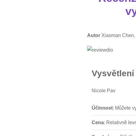
vy
Autor
Xiaoman Chen
Vysvětlení
Nicole Pav
Účinnost
: Můžete vy
Cena
: Relativně lev