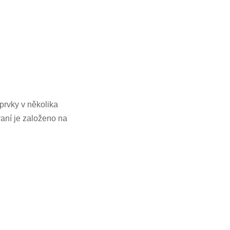
prvky v několika
raní je založeno na