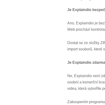
Je Explaindio bezpe
Ano, Explaindio je bez
Web prochází kontrola
Dostat se ze složky ZI
import souborů, které s
Je Explaindio zdarm
Ne, Explaindio není zd
osobní a komerční lice
videa, která vytvoříte 
Zakoupením programu z