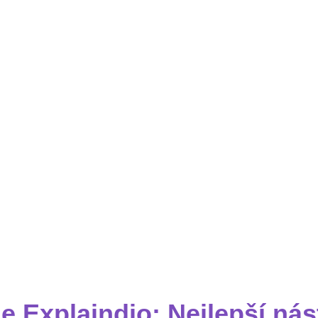
 Explaindio: Nejlepší nás