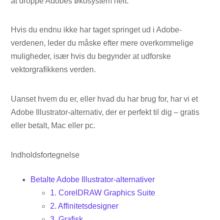
at droppe Adobes økosystem helt.
Hvis du endnu ikke har taget springet ud i Adobe-
verdenen, leder du måske efter mere overkommelige
muligheder, især hvis du begynder at udforske
vektorgrafikkens verden.
Uanset hvem du er, eller hvad du har brug for, har vi et
Adobe Illustrator-alternativ, der er perfekt til dig – gratis
eller betalt, Mac eller pc.
Indholdsfortegnelse
Betalte Adobe Illustrator-alternativer
1. CorelDRAW Graphics Suite
2. Affinitetsdesigner
3. Grafisk