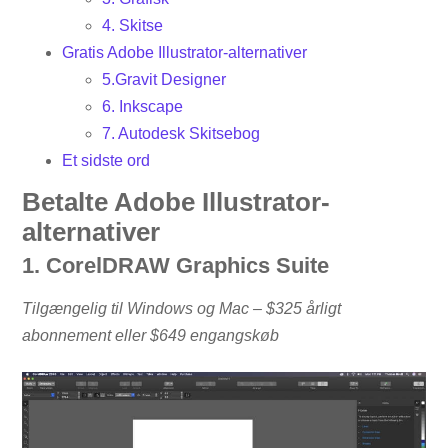
4. Skitse
Gratis Adobe Illustrator-alternativer
5.Gravit Designer
6. Inkscape
7. Autodesk Skitsebog
Et sidste ord
Betalte Adobe Illustrator-
alternativer
1. CorelDRAW Graphics Suite
Tilgængelig til Windows og Mac – $325 årligt
abonnement eller $649 engangskøb