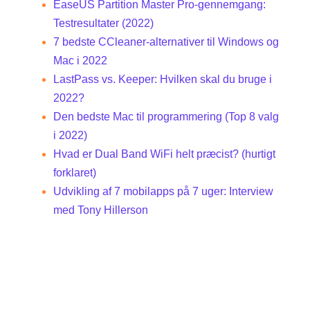
EaseUS Partition Master Pro-gennemgang:
Testresultater (2022)
7 bedste CCleaner-alternativer til Windows og
Mac i 2022
LastPass vs. Keeper: Hvilken skal du bruge i
2022?
Den bedste Mac til programmering (Top 8 valg
i 2022)
Hvad er Dual Band WiFi helt præcist? (hurtigt
forklaret)
Udvikling af 7 mobilapps på 7 uger: Interview
med Tony Hillerson