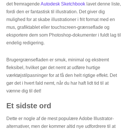
det fremragende
Autodesk Sketchbook
lavet denne liste,
fordi den er fantastisk til illustration. Det giver dig
mulighed for at skabe illustrationer i frit format med en
mus, grafiktablet eller touchscreen-grænseflade og
eksportere dem som Photoshop-dokumenter i fuldt lag til
endelig redigering.
Brugergrænsefladen er smuk, minimal og ekstremt
fleksibel, hvilket gør det nemt at udføre hurtige
værktøjstilpasninger for at få den helt rigtige effekt. Det
gør det i hvert fald nemt, når du har haft lidt tid til at
vænne dig til det!
Et sidste ord
Dette er nogle af de mest populære Adobe Illustrator-
alternativer, men der kommer altid nye udfordrere til at