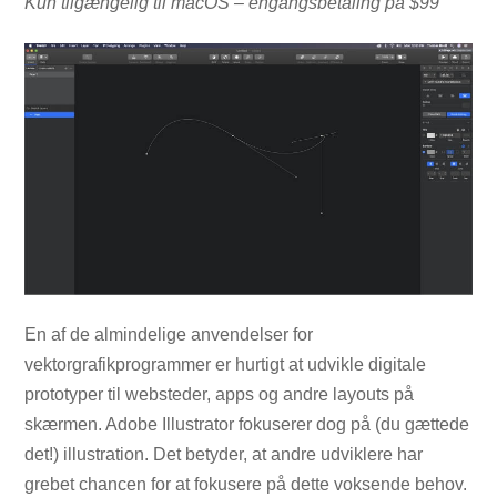
Kun tilgængelig til macOS – engangsbetaling på $99
En af de almindelige anvendelser for
vektorgrafikprogrammer er hurtigt at udvikle digitale
prototyper til websteder, apps og andre layouts på
skærmen. Adobe Illustrator fokuserer dog på (du gættede
det!) illustration. Det betyder, at andre udviklere har
grebet chancen for at fokusere på dette voksende behov.