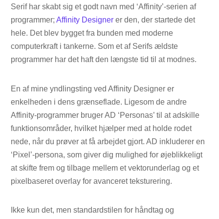
Serif har skabt sig et godt navn med ‘Affinity’-serien af ​​
programmer;
Affinity Designer
er den, der startede det
hele. Det blev bygget fra bunden med moderne
computerkraft i tankerne. Som et af Serifs ældste
programmer har det haft den længste tid til at modnes.
En af mine yndlingsting ved Affinity Designer er
enkelheden i dens grænseflade. Ligesom de andre
Affinity-programmer bruger AD ‘Personas’ til at adskille
funktionsområder, hvilket hjælper med at holde rodet
nede, når du prøver at få arbejdet gjort. AD inkluderer en
‘Pixel’-persona, som giver dig mulighed for øjeblikkeligt
at skifte frem og tilbage mellem et vektorunderlag og et
pixelbaseret overlay for avanceret teksturering.
Ikke kun det, men standardstilen for håndtag og