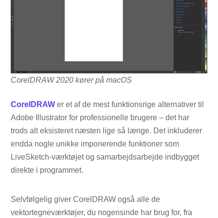
CorelDRAW 2020 kører på macOS
CorelDRAW
er et af de mest funktionsrige alternativer til
Adobe Illustrator for professionelle brugere – det har
trods alt eksisteret næsten lige så længe. Det inkluderer
endda nogle unikke imponerende funktioner som
LiveSketch-værktøjet og samarbejdsarbejde indbygget
direkte i programmet.
Selvfølgelig giver CorelDRAW også alle de
vektortegneværktøjer, du nogensinde har brug for, fra