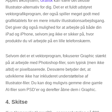
Apples økosystem,
Grafisk
kan være det bedste
Illustrator-alternativ for dig. Det er et fuldt udstyret
vektorgrafikprogram, der også spiller meget godt med
grafiktablets for en mere intuitiv illustrationsarbejdsgang.
Det giver dig også mulighed for at arbejde på både din
iPad og iPhone, selvom jeg ikke er sikker på, hvor
produktiv du vil arbejde på en lille telefonskærm.
Selvom det er et vektorprogram, fokuserer Graphic stærkt
på at arbejde med Photoshop-filer, som typisk (men ikke
altid) er pixelbaserede. Desværre betyder det, at
udviklerne ikke har inkluderet understøttelse af
Illustrator-filer. Du kan dog muligvis gemme dine gamle
AI-filer som PSD’er og derefter åbne dem i Graphic.
4. Skitse