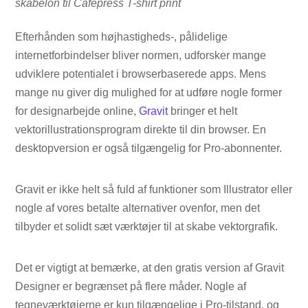
skabelon til Cafepress T-shirt print
Efterhånden som højhastigheds-, pålidelige
internetforbindelser bliver normen, udforsker mange
udviklere potentialet i browserbaserede apps. Mens
mange nu giver dig mulighed for at udføre nogle former
for designarbejde online,
Gravit
bringer et helt
vektorillustrationsprogram direkte til din browser. En
desktopversion er også tilgængelig for Pro-abonnenter.
Gravit er ikke helt så fuld af funktioner som Illustrator eller
nogle af vores betalte alternativer ovenfor, men det
tilbyder et solidt sæt værktøjer til at skabe vektorgrafik.
Det er vigtigt at bemærke, at den gratis version af Gravit
Designer er begrænset på flere måder. Nogle af
tegneværktøjerne er kun tilgængelige i Pro-tilstand, og