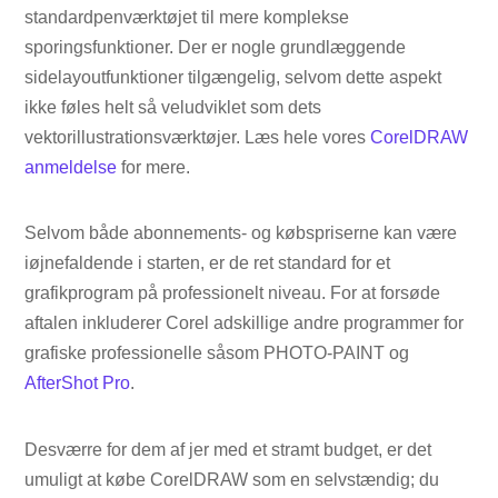
standardpenværktøjet til mere komplekse
sporingsfunktioner. Der er nogle grundlæggende
sidelayoutfunktioner tilgængelig, selvom dette aspekt
ikke føles helt så veludviklet som dets
vektorillustrationsværktøjer. Læs hele vores
CorelDRAW
anmeldelse
for mere.
Selvom både abonnements- og købspriserne kan være
iøjnefaldende i starten, er de ret standard for et
grafikprogram på professionelt niveau. For at forsøde
aftalen inkluderer Corel adskillige andre programmer for
grafiske professionelle såsom PHOTO-PAINT og
AfterShot Pro
.
Desværre for dem af jer med et stramt budget, er det
umuligt at købe CorelDRAW som en selvstændig; du