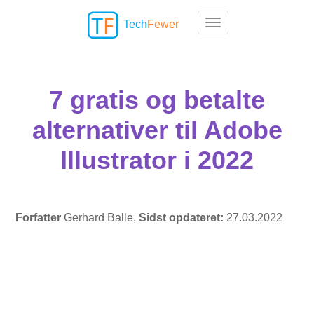
Tech
Fewer
Toggle navigation
7 gratis og betalte
alternativer til Adobe
Illustrator i 2022
Forfatter
Gerhard Balle,
Sidst opdateret:
27.03.2022