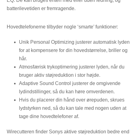
EQ. De kan bruges enten med eller uden ledning, og
batterilevetiden er fremragende.
Hovedtelefonerne tilbyder nogle ‘smarte’ funktioner:
Unik Personal Optimizing justerer automatisk lyden
for at kompensere for din hovedstørrelse, briller og
hår.
Atmosfærisk trykoptimering justerer lyden, når du
bruger aktiv støjreduktion i stor højde.
Adaptive Sound Control justerer de omgivende
lydindstillinger, så du kan høre omverdenen.
Hvis du placerer din hånd over ørepuden, skrues
lydstyrken ned, så du kan tale med nogen uden at
tage dine hovedtelefoner af.
Wirecutteren finder Sonys aktive støjreduktion bedre end