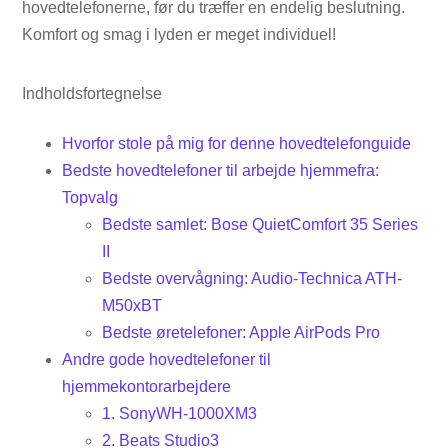
hovedtelefonerne, før du træffer en endelig beslutning.
Komfort og smag i lyden er meget individuel!
Indholdsfortegnelse
Hvorfor stole på mig for denne hovedtelefonguide
Bedste hovedtelefoner til arbejde hjemmefra:
Topvalg
Bedste samlet: Bose QuietComfort 35 Series
II
Bedste overvågning: Audio-Technica ATH-
M50xBT
Bedste øretelefoner: Apple AirPods Pro
Andre gode hovedtelefoner til
hjemmekontorarbejdere
1. SonyWH-1000XM3
2. Beats Studio3