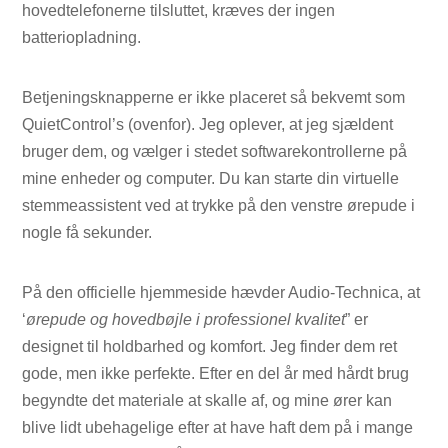
hovedtelefonerne tilsluttet, kræves der ingen
batteriopladning.
Betjeningsknapperne er ikke placeret så bekvemt som
QuietControl’s (ovenfor). Jeg oplever, at jeg sjældent
bruger dem, og vælger i stedet softwarekontrollerne på
mine enheder og computer. Du kan starte din virtuelle
stemmeassistent ved at trykke på den venstre ørepude i
nogle få sekunder.
På den officielle hjemmeside hævder Audio-Technica, at
‘
ørepude og hovedbøjle i professionel kvalitet
” er
designet til holdbarhed og komfort. Jeg finder dem ret
gode, men ikke perfekte. Efter en del år med hårdt brug
begyndte det materiale at skalle af, og mine ører kan
blive lidt ubehagelige efter at have haft dem på i mange