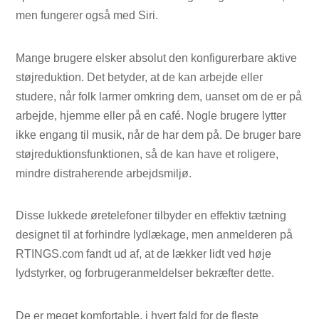
men fungerer også med Siri.
Mange brugere elsker absolut den konfigurerbare aktive
støjreduktion. Det betyder, at de kan arbejde eller
studere, når folk larmer omkring dem, uanset om de er på
arbejde, hjemme eller på en café. Nogle brugere lytter
ikke engang til musik, når de har dem på. De bruger bare
støjreduktionsfunktionen, så de kan have et roligere,
mindre distraherende arbejdsmiljø.
Disse lukkede øretelefoner tilbyder en effektiv tætning
designet til at forhindre lydlækage, men anmelderen på
RTINGS.com fandt ud af, at de lækker lidt ved høje
lydstyrker, og forbrugeranmeldelser bekræfter dette.
De er meget komfortable, i hvert fald for de fleste