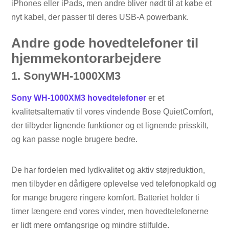
iPhones eller iPads, men andre bliver nødt til at købe et
nyt kabel, der passer til deres USB-A powerbank.
Andre gode hovedtelefoner til
hjemmekontorarbejdere
1. SonyWH-1000XM3
Sony WH-1000XM3 hovedtelefoner
er et
kvalitetsalternativ til vores vindende Bose QuietComfort,
der tilbyder lignende funktioner og et lignende prisskilt,
og kan passe nogle brugere bedre.
De har fordelen med lydkvalitet og aktiv støjreduktion,
men tilbyder en dårligere oplevelse ved telefonopkald og
for mange brugere ringere komfort. Batteriet holder ti
timer længere end vores vinder, men hovedtelefonerne
er lidt mere omfangsrige og mindre stilfulde.