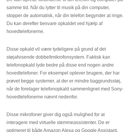
samme tid. Når du lytter til musik på din computer,
stopper de automatisk, når din telefon begynder at ringe.
Du kan derefter besvare opkaldet ved hjælp af
hovedtelefonerne.
Disse opkald vil være tydeligere på grund af det
støjafvisende dobbeltmikrofonsystem. Faktisk kan
telefonopkald lyde bedre på disse end nogen andre
hovedtelefoner. For eksempel oplever brugere, der har
prøvet begge systemer, at der er mindre baggrundsstøj,
når de foretager telefonopkald sammenlignet med Sony-
hovedtelefonerne nævnt nedenfor.
Disse mikrofoner giver dig også mulighed for at
interagere med virtuelle stemmeassistenter. De er
optimeret til både Amazon Alexa og Google Assistant,