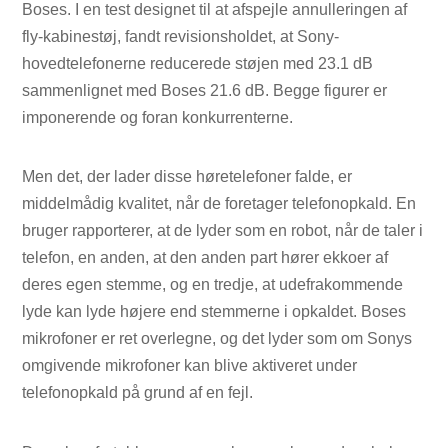
Boses. I en test designet til at afspejle annulleringen af ​​
fly-kabinestøj, fandt revisionsholdet, at Sony-
hovedtelefonerne reducerede støjen med 23.1 dB
sammenlignet med Boses 21.6 dB. Begge figurer er
imponerende og foran konkurrenterne.
Men det, der lader disse høretelefoner falde, er
middelmådig kvalitet, når de foretager telefonopkald. En
bruger rapporterer, at de lyder som en robot, når de taler i
telefon, en anden, at den anden part hører ekkoer af
deres egen stemme, og en tredje, at udefrakommende
lyde kan lyde højere end stemmerne i opkaldet. Boses
mikrofoner er ret overlegne, og det lyder som om Sonys
omgivende mikrofoner kan blive aktiveret under
telefonopkald på grund af en fejl.