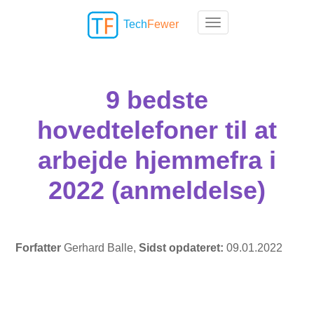
Tech
Fewer
Toggle navigation
9 bedste
hovedtelefoner til at
arbejde hjemmefra i
2022 (anmeldelse)
Forfatter
Gerhard Balle,
Sidst opdateret:
09.01.2022