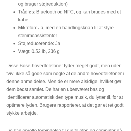
og bruger støjreduktion)
Trådløs: Bluetooth og NFC, og kan bruges med et
kabel
Mikrofon: Ja, med en handlingsknap til at styre
stemmeassistenter
Støjreducerende: Ja
Vægt: 0.52 lb, 236 g
Disse Bose-hovedtelefoner lyder meget godt, men uden
tvivl ikke så gode som nogle af de andre hovedtelefoner i
denne anmeldelse. Men de er mere alsidige, hvilket gør
dem bedst samlet. De har en ubesværet bas og
identificerer automatisk den type musik, du lytter til, for at
optimere lyden. Brugere rapporterer, at det gør et ret godt
stykke arbejde.
De kan oprette forbindelse til din telefon og computer på