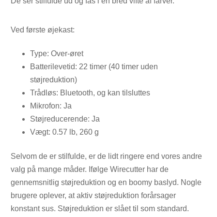
De ser stilfulde ud og fås i en bred vifte af farver.
Ved første øjekast:
Type: Over-øret
Batterilevetid: 22 timer (40 timer uden
støjreduktion)
Trådløs: Bluetooth, og kan tilsluttes
Mikrofon: Ja
Støjreducerende: Ja
Vægt: 0.57 lb, 260 g
Selvom de er stilfulde, er de lidt ringere end vores andre
valg på mange måder. Ifølge Wirecutter har de
gennemsnitlig støjreduktion og en boomy baslyd. Nogle
brugere oplever, at aktiv støjreduktion forårsager
konstant sus. Støjreduktion er slået til som standard.