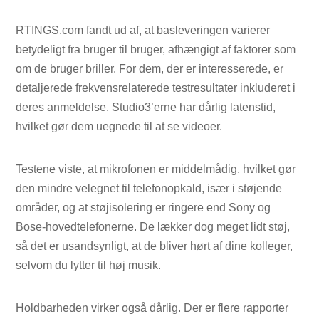
RTINGS.com fandt ud af, at basleveringen varierer
betydeligt fra bruger til bruger, afhængigt af faktorer som
om de bruger briller. For dem, der er interesserede, er
detaljerede frekvensrelaterede testresultater inkluderet i
deres anmeldelse. Studio3’erne har dårlig latenstid,
hvilket gør dem uegnede til at se videoer.
Testene viste, at mikrofonen er middelmådig, hvilket gør
den mindre velegnet til telefonopkald, især i støjende
områder, og at støjisolering er ringere end Sony og
Bose-hovedtelefonerne. De lækker dog meget lidt støj,
så det er usandsynligt, at de bliver hørt af dine kolleger,
selvom du lytter til høj musik.
Holdbarheden virker også dårlig. Der er flere rapporter