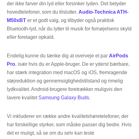
der ikke farver din lyd eller forsinker lyden. Det betyder
hovedtelefoner, som du tilslutter.
Audio-Technica ATH-
M50xBT
er et godt valg, og tilbyder også praktisk
Bluetooth-lyd, når du lytter til musik for fornøjelsens skyld
eller foretager opkald.
Endelig kunne du tænke dig at overveje et par
AirPods
Pro
, især hvis du er Apple-bruger. De er yderst bærbare,
har stærk integration med macOS og iOS, fremragende
støjreduktion og gennemsigtighedstilstand og rimelig
lydkvalitet. Android-brugere foretrækker muligvis den
lavere kvalitet
Samsung Galaxy Buds
.
Vi inkluderer en række andre kvalitetshøretelefoner, der
har forskellige styrker, som måske passer dig bedre. Hvis
det er muligt, så se om du selv kan teste