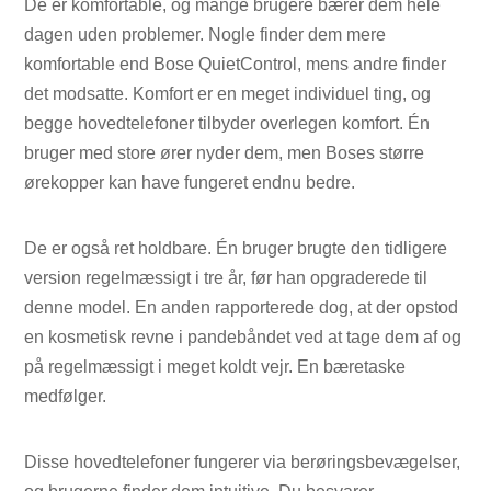
De er komfortable, og mange brugere bærer dem hele
dagen uden problemer. Nogle finder dem mere
komfortable end Bose QuietControl, mens andre finder
det modsatte. Komfort er en meget individuel ting, og
begge hovedtelefoner tilbyder overlegen komfort. Én
bruger med store ører nyder dem, men Boses større
ørekopper kan have fungeret endnu bedre.
De er også ret holdbare. Én bruger brugte den tidligere
version regelmæssigt i tre år, før han opgraderede til
denne model. En anden rapporterede dog, at der opstod
en kosmetisk revne i pandebåndet ved at tage dem af og
på regelmæssigt i meget koldt vejr. En bæretaske
medfølger.
Disse hovedtelefoner fungerer via berøringsbevægelser,