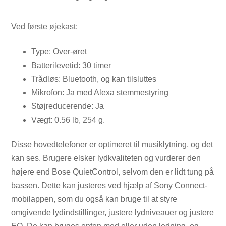
Ved første øjekast:
Type: Over-øret
Batterilevetid: 30 timer
Trådløs: Bluetooth, og kan tilsluttes
Mikrofon: Ja med Alexa stemmestyring
Støjreducerende: Ja
Vægt: 0.56 lb, 254 g.
Disse hovedtelefoner er optimeret til musiklytning, og det
kan ses. Brugere elsker lydkvaliteten og vurderer den
højere end Bose QuietControl, selvom den er lidt tung på
bassen. Dette kan justeres ved hjælp af Sony Connect-
mobilappen, som du også kan bruge til at styre
omgivende lydindstillinger, justere lydniveauer og justere