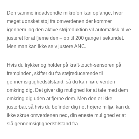
Den samme indadvendte mikrofon kan opfange, hvor
meget uønsket støj fra omverdenen der kommer
igennem, og den aktive støjreduktion vil automatisk blive
justeret for at fjerne den – op til 200 gange i sekundet.
Men man kan ikke selv justere ANC.
Hvis du trykker og holder på kraft-touch-sensoren på
frempinden, skifter du fra støjreducerende til
gennemsigtighedstilstand, så du kan høre verden
omkring dig. Det giver dig mulighed for at tale med dem
omkring dig uden at fjerne dem. Men den er ikke
justerbar, så hvis du befinder dig i et højere miljø, kan du
ikke skrue omverdenen ned, din eneste mulighed er at
slå gennemsigtighedstilstand fra.