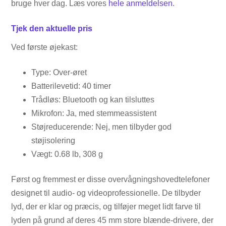
bruge hver dag. Læs vores
hele anmeldelsen
.
Tjek den aktuelle pris
Ved første øjekast:
Type: Over-øret
Batterilevetid: 40 timer
Trådløs: Bluetooth og kan tilsluttes
Mikrofon: Ja, med stemmeassistent
Støjreducerende: Nej, men tilbyder god
støjisolering
Vægt: 0.68 lb, 308 g
Først og fremmest er disse overvågningshovedtelefoner
designet til audio- og videoprofessionelle. De tilbyder
lyd, der er klar og præcis, og tilføjer meget lidt farve til
lyden på grund af deres 45 mm store blænde-drivere, der