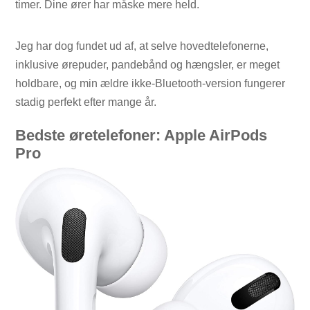
timer. Dine ører har måske mere held.
Jeg har dog fundet ud af, at selve hovedtelefonerne,
inklusive ørepuder, pandebånd og hængsler, er meget
holdbare, og min ældre ikke-Bluetooth-version fungerer
stadig perfekt efter mange år.
Bedste øretelefoner: Apple AirPods
Pro