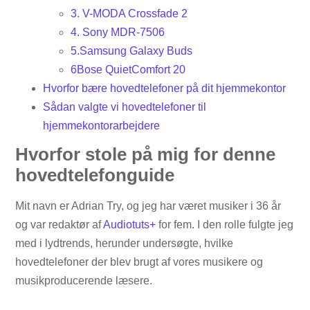
3. V-MODA Crossfade 2
4. Sony MDR-7506
5.Samsung Galaxy Buds
6Bose QuietComfort 20
Hvorfor bære hovedtelefoner på dit hjemmekontor
Sådan valgte vi hovedtelefoner til
hjemmekontorarbejdere
Hvorfor stole på mig for denne
hovedtelefonguide
Mit navn er Adrian Try, og jeg har været musiker i 36 år
og var redaktør af
Audiotuts+
for fem. I den rolle fulgte jeg
med i lydtrends, herunder undersøgte, hvilke
hovedtelefoner der blev brugt af vores musikere og
musikproducerende læsere.