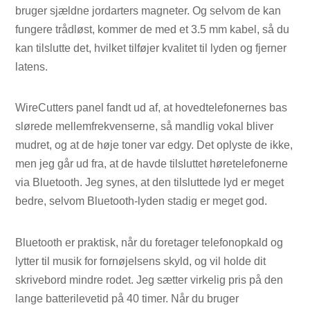
bruger sjældne jordarters magneter. Og selvom de kan
fungere trådløst, kommer de med et 3.5 mm kabel, så du
kan tilslutte det, hvilket tilføjer kvalitet til lyden og fjerner
latens.
WireCutters panel fandt ud af, at hovedtelefonernes bas
slørede mellemfrekvenserne, så mandlig vokal bliver
mudret, og at de høje toner var edgy. Det oplyste de ikke,
men jeg går ud fra, at de havde tilsluttet høretelefonerne
via Bluetooth. Jeg synes, at den tilsluttede lyd er meget
bedre, selvom Bluetooth-lyden stadig er meget god.
Bluetooth er praktisk, når du foretager telefonopkald og
lytter til musik for fornøjelsens skyld, og vil holde dit
skrivebord mindre rodet. Jeg sætter virkelig pris på den
lange batterilevetid på 40 timer. Når du bruger