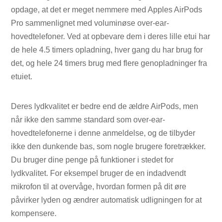
opdage, at det er meget nemmere med Apples AirPods
Pro sammenlignet med voluminøse over-ear-
hovedtelefoner. Ved at opbevare dem i deres lille etui har
de hele 4.5 timers opladning, hver gang du har brug for
det, og hele 24 timers brug med flere genopladninger fra
etuiet.
Deres lydkvalitet er bedre end de ældre AirPods, men
når ikke den samme standard som over-ear-
hovedtelefonerne i denne anmeldelse, og de tilbyder
ikke den dunkende bas, som nogle brugere foretrækker.
Du bruger dine penge på funktioner i stedet for
lydkvalitet. For eksempel bruger de en indadvendt
mikrofon til at overvåge, hvordan formen på dit øre
påvirker lyden og ændrer automatisk udligningen for at
kompensere.