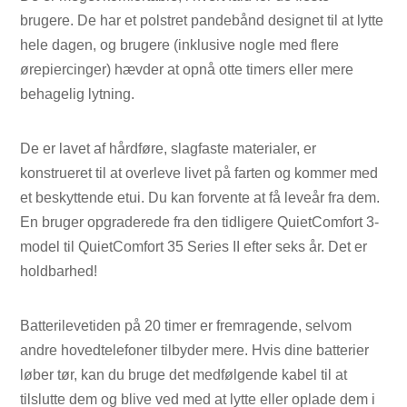
brugere. De har et polstret pandebånd designet til at lytte
hele dagen, og brugere (inklusive nogle med flere
ørepiercinger) hævder at opnå otte timers eller mere
behagelig lytning.
De er lavet af hårdføre, slagfaste materialer, er
konstrueret til at overleve livet på farten og kommer med
et beskyttende etui. Du kan forvente at få leveår fra dem.
En bruger opgraderede fra den tidligere QuietComfort 3-
model til QuietComfort 35 Series II efter seks år. Det er
holdbarhed!
Batterilevetiden på 20 timer er fremragende, selvom
andre hovedtelefoner tilbyder mere. Hvis dine batterier
løber tør, kan du bruge det medfølgende kabel til at
tilslutte dem og blive ved med at lytte eller oplade dem i