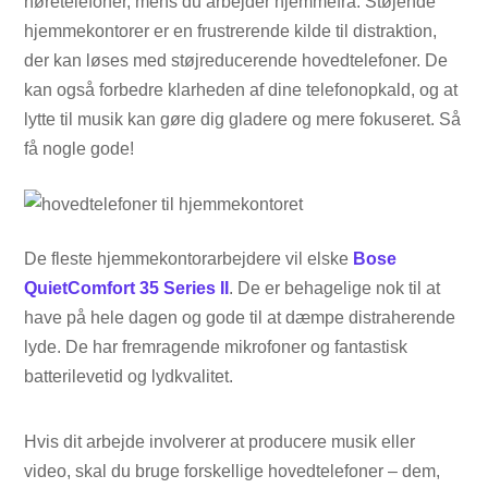
høretelefoner, mens du arbejder hjemmefra. Støjende
hjemmekontorer er en frustrerende kilde til distraktion,
der kan løses med støjreducerende hovedtelefoner. De
kan også forbedre klarheden af ​​dine telefonopkald, og at
lytte til musik kan gøre dig gladere og mere fokuseret. Så
få nogle gode!
De fleste hjemmekontorarbejdere vil elske
Bose
QuietComfort 35 Series II
. De er behagelige nok til at
have på hele dagen og gode til at dæmpe distraherende
lyde. De har fremragende mikrofoner og fantastisk
batterilevetid og lydkvalitet.
Hvis dit arbejde involverer at producere musik eller
video, skal du bruge forskellige hovedtelefoner – dem,