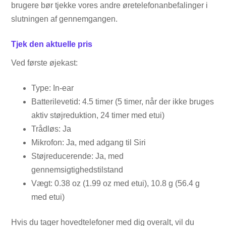
brugere bør tjekke vores andre øretelefonanbefalinger i
slutningen af ​​gennemgangen.
Tjek den aktuelle pris
Ved første øjekast:
Type: In-ear
Batterilevetid: 4.5 timer (5 timer, når der ikke bruges
aktiv støjreduktion, 24 timer med etui)
Trådløs: Ja
Mikrofon: Ja, med adgang til Siri
Støjreducerende: Ja, med
gennemsigtighedstilstand
Vægt: 0.38 oz (1.99 oz med etui), 10.8 g (56.4 g
med etui)
Hvis du tager hovedtelefoner med dig overalt, vil du