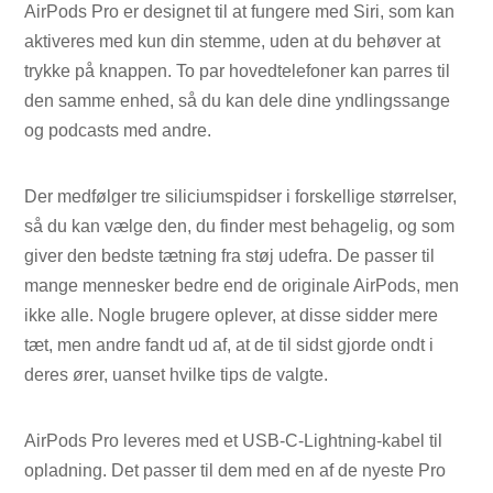
AirPods Pro er designet til at fungere med Siri, som kan
aktiveres med kun din stemme, uden at du behøver at
trykke på knappen. To par hovedtelefoner kan parres til
den samme enhed, så du kan dele dine yndlingssange
og podcasts med andre.
Der medfølger tre siliciumspidser i forskellige størrelser,
så du kan vælge den, du finder mest behagelig, og som
giver den bedste tætning fra støj udefra. De passer til
mange mennesker bedre end de originale AirPods, men
ikke alle. Nogle brugere oplever, at disse sidder mere
tæt, men andre fandt ud af, at de til sidst gjorde ondt i
deres ører, uanset hvilke tips de valgte.
AirPods Pro leveres med et USB-C-Lightning-kabel til
opladning. Det passer til dem med en af ​​de nyeste Pro