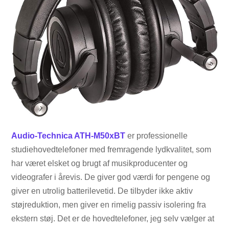
Audio-Technica ATH-M50xBT
er professionelle
studiehovedtelefoner med fremragende lydkvalitet, som
har været elsket og brugt af musikproducenter og
videografer i årevis. De giver god værdi for pengene og
giver en utrolig batterilevetid. De tilbyder ikke aktiv
støjreduktion, men giver en rimelig passiv isolering fra
ekstern støj. Det er de hovedtelefoner, jeg selv vælger at