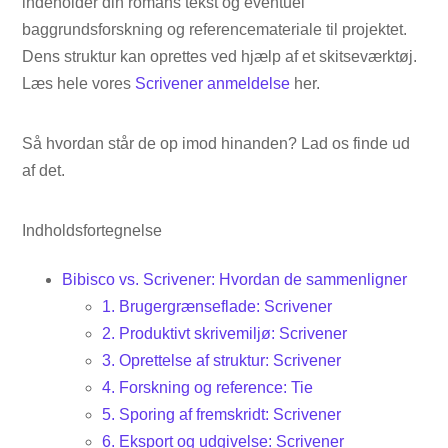
indeholder din romans tekst og eventuel
baggrundsforskning og referencemateriale til projektet.
Dens struktur kan oprettes ved hjælp af et skitseværktøj.
Læs hele vores
Scrivener anmeldelse
her.
Så hvordan står de op imod hinanden? Lad os finde ud
af det.
Indholdsfortegnelse
Bibisco vs. Scrivener: Hvordan de sammenligner
1. Brugergrænseflade: Scrivener
2. Produktivt skrivemiljø: Scrivener
3. Oprettelse af struktur: Scrivener
4. Forskning og reference: Tie
5. Sporing af fremskridt: Scrivener
6. Eksport og udgivelse: Scrivener