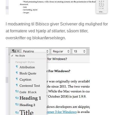
I modsætning til Bibisco giver Scrivener dig mulighed for
at formatere ved hjælp af stilarter, såsom titler,
overskrifter og blokanførselstegn.