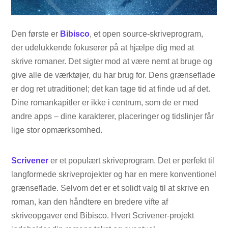
Den første er
Bibisco
, et open source-skriveprogram,
der udelukkende fokuserer på at hjælpe dig med at
skrive romaner. Det sigter mod at være nemt at bruge og
give alle de værktøjer, du har brug for. Dens grænseflade
er dog ret utraditionel; det kan tage tid at finde ud af det.
Dine romankapitler er ikke i centrum, som de er med
andre apps – dine karakterer, placeringer og tidslinjer får
lige stor opmærksomhed.
Scrivener
er et populært skriveprogram. Det er perfekt til
langformede skriveprojekter og har en mere konventionel
grænseflade. Selvom det er et solidt valg til at skrive en
roman, kan den håndtere en bredere vifte af
skriveopgaver end Bibisco. Hvert Scrivener-projekt