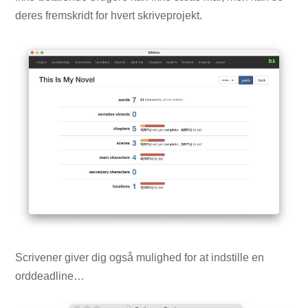
deres fremskridt for hvert skriveprojekt.
Scrivener giver dig også mulighed for at indstille en
orddeadline…