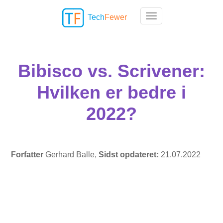
Tech
Fewer
Toggle navigation
Bibisco vs. Scrivener:
Hvilken er bedre i
2022?
Forfatter
Gerhard Balle,
Sidst opdateret:
21.07.2022