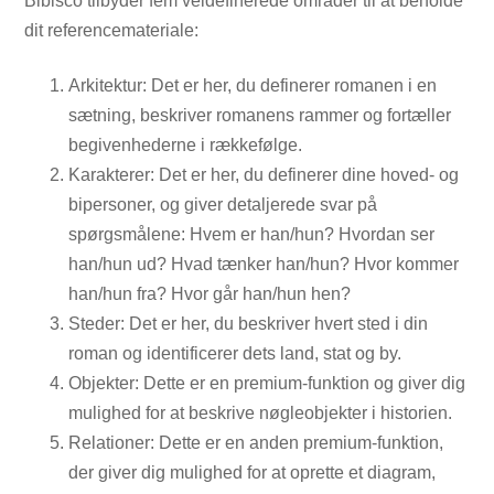
Bibisco tilbyder fem veldefinerede områder til at beholde
dit referencemateriale:
Arkitektur: Det er her, du definerer romanen i en
sætning, beskriver romanens rammer og fortæller
begivenhederne i rækkefølge.
Karakterer: Det er her, du definerer dine hoved- og
bipersoner, og giver detaljerede svar på
spørgsmålene: Hvem er han/hun? Hvordan ser
han/hun ud? Hvad tænker han/hun? Hvor kommer
han/hun fra? Hvor går han/hun hen?
Steder: Det er her, du beskriver hvert sted i din
roman og identificerer dets land, stat og by.
Objekter: Dette er en premium-funktion og giver dig
mulighed for at beskrive nøgleobjekter i historien.
Relationer: Dette er en anden premium-funktion,
der giver dig mulighed for at oprette et diagram,