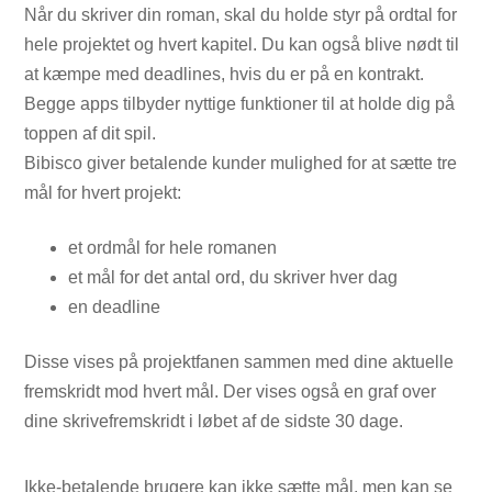
Når du skriver din roman, skal du holde styr på ordtal for
hele projektet og hvert kapitel. Du kan også blive nødt til
at kæmpe med deadlines, hvis du er på en kontrakt.
Begge apps tilbyder nyttige funktioner til at holde dig på
toppen af ​​dit spil.
Bibisco giver betalende kunder mulighed for at sætte tre
mål for hvert projekt:
et ordmål for hele romanen
et mål for det antal ord, du skriver hver dag
en deadline
Disse vises på projektfanen sammen med dine aktuelle
fremskridt mod hvert mål. Der vises også en graf over
dine skrivefremskridt i løbet af de sidste 30 dage.
Ikke-betalende brugere kan ikke sætte mål, men kan se