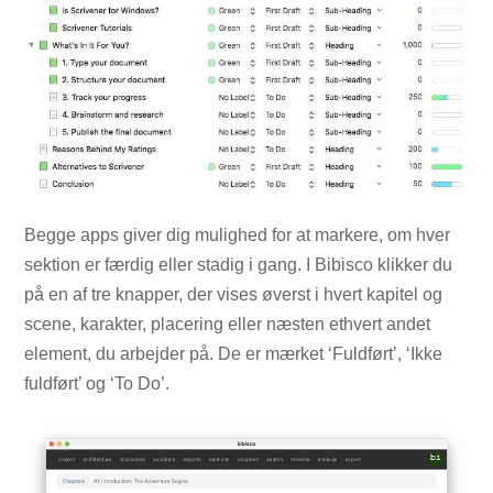
Begge apps giver dig mulighed for at markere, om hver
sektion er færdig eller stadig i gang. I Bibisco klikker du
på en af ​​tre knapper, der vises øverst i hvert kapitel og
scene, karakter, placering eller næsten ethvert andet
element, du arbejder på. De er mærket ‘Fuldført’, ‘Ikke
fuldført’ og ‘To Do’.