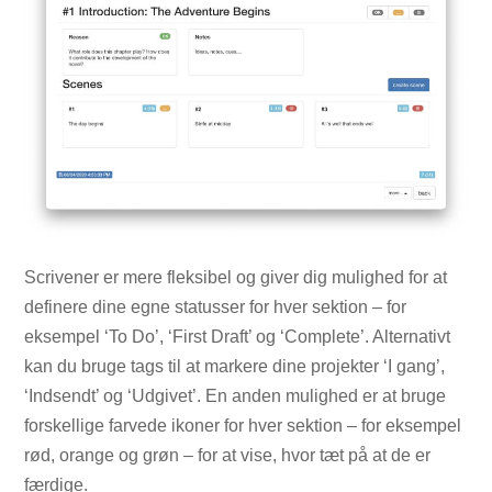
Scrivener er mere fleksibel og giver dig mulighed for at
definere dine egne statusser for hver sektion – for
eksempel ‘To Do’, ‘First Draft’ og ‘Complete’. Alternativt
kan du bruge tags til at markere dine projekter ‘I gang’,
‘Indsendt’ og ‘Udgivet’. En anden mulighed er at bruge
forskellige farvede ikoner for hver sektion – for eksempel
rød, orange og grøn – for at vise, hvor tæt på at de er
færdige.