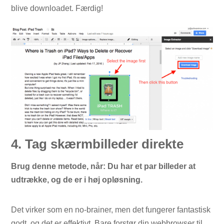
blive downloadet. Færdig!
4. Tag skærmbilleder direkte
Brug denne metode, når: Du har et par billeder at
udtrække, og de er i høj opløsning.
Det virker som en no-brainer, men det fungerer fantastisk
godt, og det er effektivt. Bare forstør din webbrowser til