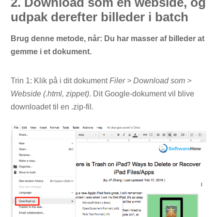
2. Download som en webside, og
udpak derefter billeder i batch
Brug denne metode, når: Du har masser af billeder at
gemme i et dokument.
Trin 1: Klik på i dit dokument
Filer > Download som >
Webside (.html, zippet)
. Dit Google-dokument vil blive
downloadet til en .zip-fil.