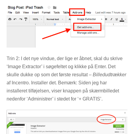
Trin 2: I det nye vindue, der lige er åbnet, skal du skrive
‘Image Extractor’ i søgefeltet og klikke på Enter. Det
skulle dukke op som det første resultat –
Billedudtrækker
af Incentro. Installer det. Bemærk: Siden jeg har
installeret tilføjelsen, viser knappen på skærmbilledet
nedenfor ‘Administrer’ i stedet for ‘+ GRATIS’.