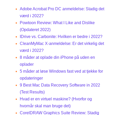
Adobe Acrobat Pro DC anmeldelse: Stadig det
værd i 2022?
Powtoon Review: What I Like and Dislike
(Opdateret 2022)
IDrive vs. Carbonite: Hvilken er bedre i 2022?
CleanMyMac X-anmeldelse: Er det virkelig det
værd i 2022?
8 måder at oplade din iPhone på uden en
oplader
5 måder at løse Windows fast ved at tjekke for
opdateringer
9 Best Mac Data Recovery Software in 2022
(Test Results)
Hvad er en virtuel maskine? (Hvorfor og
hvornår skal man bruge det)
CorelDRAW Graphics Suite Review: Stadig