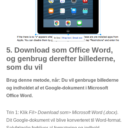
5. Download som Office Word,
og genbrug derefter billederne,
som du vil
Brug denne metode, når: Du vil genbruge billederne
og indholdet af et Google-dokument i Microsoft
Office Word.
Trin 1: Klik
Fil> Download som> Microsoft Word (.docx)
.
Dit Google-dokument vil blive konverteret til Word-format.
Selvfølgelig forbliver al formatering og indhold –