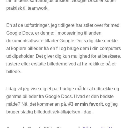
fan af dens samarbejdsfunktion. Google Docs er super
praktisk til teamwork.
En af de udfordringer, jeg tidligere har stået over for med
Google Docs, er denne: I modsætning til anden
dokumentsoftware tillader Google Docs dig ikke direkte
at kopiere billeder fra en fil og bruge dem i din computers
udklipsholder. Det giver dig kun mulighed for at beskære,
justere eller erstatte billederne ved at højreklikke på et
billede.
I dag vil jeg vise dig et par hurtige måder at udtrække og
gemme billeder fra Google Docs. Hvad er den bedste
måde? Nå, det kommer an på.
#3 er min favorit
, og jeg
bruger stadig billedudtræk-tilføjelsen i dag.