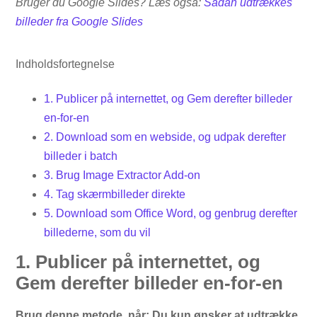
Bruger du Google Slides? Læs også:
Sådan udtrækkes
billeder fra Google Slides
Indholdsfortegnelse
1. Publicer på internettet, og Gem derefter billeder
en-for-en
2. Download som en webside, og udpak derefter
billeder i batch
3. Brug Image Extractor Add-on
4. Tag skærmbilleder direkte
5. Download som Office Word, og genbrug derefter
billederne, som du vil
1. Publicer på internettet, og
Gem derefter billeder en-for-en
Brug denne metode, når: Du kun ønsker at udtrække