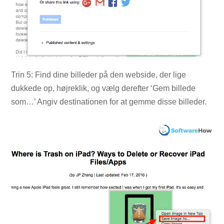
Trin 5: Find dine billeder på den webside, der lige
dukkede op, højreklik, og vælg derefter ‘Gem billede
som…’ Angiv destinationen for at gemme disse billeder.