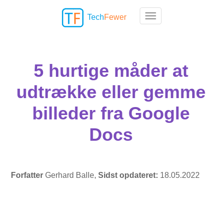
Tech
Fewer
Toggle navigation
5 hurtige måder at
udtrække eller gemme
billeder fra Google
Docs
Forfatter
Gerhard Balle,
Sidst opdateret:
18.05.2022