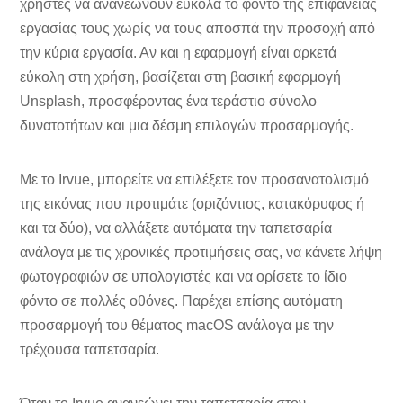
χρήστες να ανανεώνουν εύκολα το φόντο της επιφάνειας
εργασίας τους χωρίς να τους αποσπά την προσοχή από
την κύρια εργασία. Αν και η εφαρμογή είναι αρκετά
εύκολη στη χρήση, βασίζεται στη βασική εφαρμογή
Unsplash, προσφέροντας ένα τεράστιο σύνολο
δυνατοτήτων και μια δέσμη επιλογών προσαρμογής.
Με το Irvue, μπορείτε να επιλέξετε τον προσανατολισμό
της εικόνας που προτιμάτε (οριζόντιος, κατακόρυφος ή
και τα δύο), να αλλάξετε αυτόματα την ταπετσαρία
ανάλογα με τις χρονικές προτιμήσεις σας, να κάνετε λήψη
φωτογραφιών σε υπολογιστές και να ορίσετε το ίδιο
φόντο σε πολλές οθόνες. Παρέχει επίσης αυτόματη
προσαρμογή του θέματος macOS ανάλογα με την
τρέχουσα ταπετσαρία.