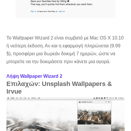
Το Wallpaper Wizard 2 είναι συμβατό με Mac OS X 10.10
ή νεότερη έκδοση. Αν και η εφαρμογή πληρώνεται (9.99
$), προσφέρει μια δωρεάν δοκιμή 7 ημερών, ώστε να
μπορείτε να την δοκιμάσετε πριν κάνετε μια αγορά.
Λήψη Wallpaper Wizard 2
Επιλαχών: Unsplash Wallpapers &
Irvue