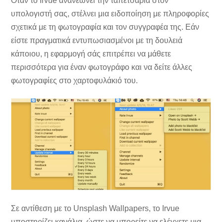
Όταν το Irvue ανανεώνει την ταπετσαρία στον
υπολογιστή σας, στέλνει μια ειδοποίηση με πληροφορίες
σχετικά με τη φωτογραφία και τον συγγραφέα της. Εάν
είστε πραγματικά εντυπωσιασμένοι με τη δουλειά
κάποιου, η εφαρμογή σάς επιτρέπει να μάθετε
περισσότερα για έναν φωτογράφο και να δείτε άλλες
φωτογραφίες στο χαρτοφυλάκιό του.
Σε αντίθεση με το Unsplash Wallpapers, το Irvue
υποστηρίζει κανάλια, ώστε να μπορείτε να ελέγχετε μια