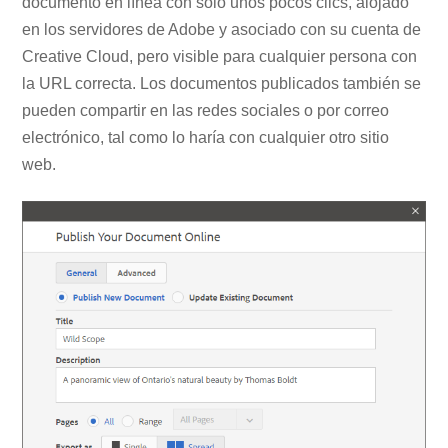
documento en línea con solo unos pocos clics, alojado
en los servidores de Adobe y asociado con su cuenta de
Creative Cloud, pero visible para cualquier persona con
la URL correcta. Los documentos publicados también se
pueden compartir en las redes sociales o por correo
electrónico, tal como lo haría con cualquier otro sitio
web.