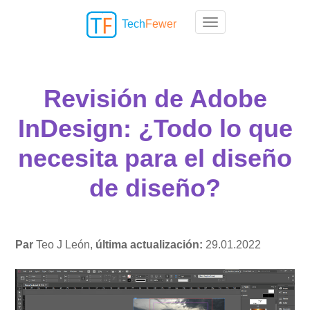
Tech
Fewer
Toggle navigation
Revisión de Adobe
InDesign: ¿Todo lo que
necesita para el diseño
de diseño?
Par
Teo J León,
última actualización:
29.01.2022