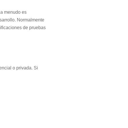
, a menudo es
esarrollo. Normalmente
ificaciones de pruebas
ncial o privada. Si