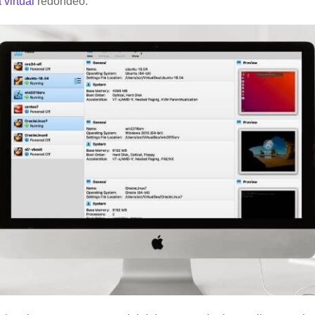
virtual
redondeo.