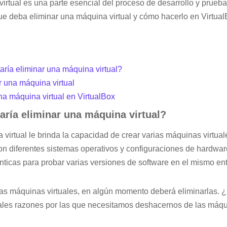
irtual es una parte esencial del proceso de desarrollo y prueb
ue deba eliminar una máquina virtual y cómo hacerlo en Virtual
aría eliminar una máquina virtual?
r una máquina virtual
a máquina virtual en VirtualBox
aría eliminar una máquina virtual?
 virtual le brinda la capacidad de crear varias máquinas virtua
n diferentes sistemas operativos y configuraciones de hardwar
nticas para probar varias versiones de software en el mismo en
as máquinas virtuales, en algún momento deberá eliminarlas. 
ales razones por las que necesitamos deshacernos de las máqui