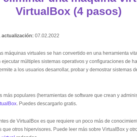
VirtualBox (4 pasos)
a actualización:
07.02.2022
as máquinas virtuales se han convertido en una herramienta vit
 ejecutar múltiples sistemas operativos y configuraciones de 
rmite a los usuarios desarrollar, probar y demostrar sistemas d
es más populares (herramientas de software que crean y admin
rtualBox
. Puedes descargarlo gratis.
ntes de VirtualBox es que requiere un poco más de conocimient
 que otros hipervisores. Puede leer más sobre VirtualBox y ot