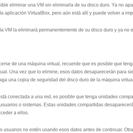
ible eliminar una VM sin eliminarla de su disco duro. Ya no apar
a aplicación VirtualBox, pero aún está allí y puede volver a impo
r la VM la eliminará permanentemente de su disco duro y ya no e
rse de una máquina virtual, recuerde que es posible que tenga
tual. Una vez que lo elimine, esos datos desaparecerán para s
aga una copia de seguridad del disco duro de la máquina virtual
está conectada a una red, es posible que tenga unidades compa
s usuarios o sistemas. Estas unidades compartidas desaparecer
ceder a ellos.
 usuarios no estén usando esos datos antes de continuar. Otra