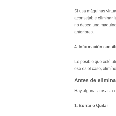
Si usa máquinas virtua
aconsejable eliminar 
no desea una máquina 
anteriores.
4. Información sensib
Es posible que esté ut
ese es el caso, elimíne
Antes de elimina
Hay algunas cosas a co
1. Borrar o Quitar