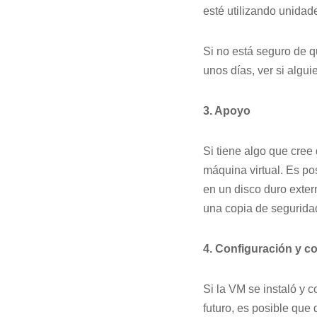
esté utilizando unidad
Si no está seguro de 
unos días, ver si algu
3. Apoyo
Si tiene algo que cree
máquina virtual. Es po
en un disco duro exter
una copia de segurida
4. Configuración y c
Si la VM se instaló y 
futuro, es posible que