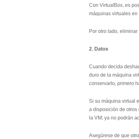
Con VirtualBox, es pos
máquinas virtuales en l
Por otro lado, elimina
2. Datos
Cuando decida deshace
duro de la máquina vir
conservarlo, primero h
Si su máquina virtual 
a disposición de otro
la VM; ya no podrán ac
Asegúrese de que otros