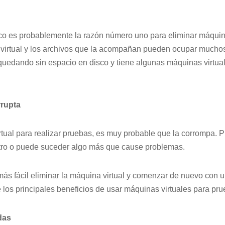
co es probablemente la razón número uno para eliminar máquina
virtual y los archivos que la acompañan pueden ocupar muchos
 quedando sin espacio en disco y tiene algunas máquinas virtua
rrupta
tual para realizar pruebas, es muy probable que la corrompa. P
istro o puede suceder algo más que cause problemas.
ás fácil eliminar la máquina virtual y comenzar de nuevo con 
los principales beneficios de usar máquinas virtuales para pru
das