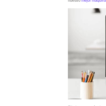
nuestro
mejor maquina 