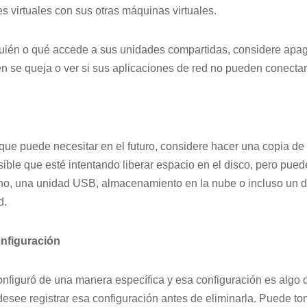
es virtuales con sus otras máquinas virtuales.
quién o qué accede a sus unidades compartidas, considere apag
ien se queja o ver si sus aplicaciones de red no pueden conectar
 que puede necesitar en el futuro, considere hacer una copia de
sible que esté intentando liberar espacio en el disco, pero pued
no, una unidad USB, almacenamiento en la nube o incluso un di
d.
onfiguración
configuró de una manera específica y esa configuración es algo 
 desee registrar esa configuración antes de eliminarla. Puede t