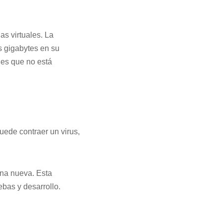
s virtuales. La
 gigabytes en su
les que no está
uede contraer un virus,
una nueva. Esta
ebas y desarrollo.