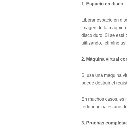
1. Espacio en disco
Liberar espacio en dis
imagen de la máquina 
disco duro. Si se está
utilizando, ¡elimínelas!
2. Máquina virtual co
Si usa una máquina vir
puede destruir el reg
En muchos casos, es m
redundancia es uno de 
3. Pruebas completa