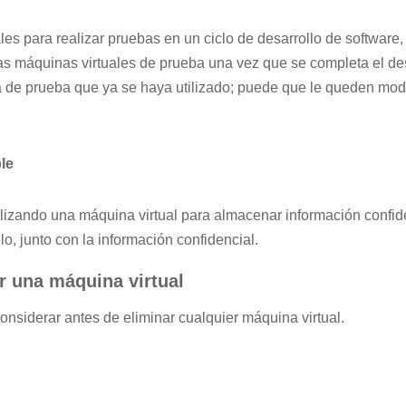
les para realizar pruebas en un ciclo de desarrollo de software
las máquinas virtuales de prueba una vez que se completa el d
de prueba que ya se haya utilizado; puede que le queden mod
le
ilizando una máquina virtual para almacenar información confide
lo, junto con la información confidencial.
r una máquina virtual
nsiderar antes de eliminar cualquier máquina virtual.