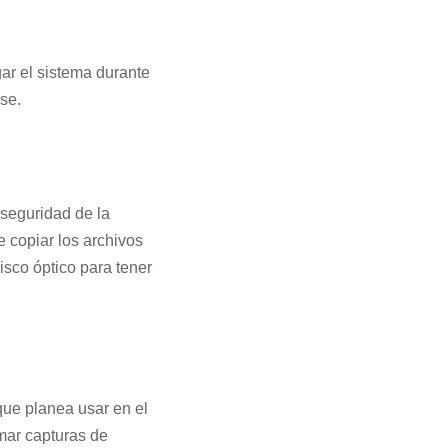
ar el sistema durante
se.
 seguridad de la
e copiar los archivos
sco óptico para tener
que planea usar en el
omar capturas de