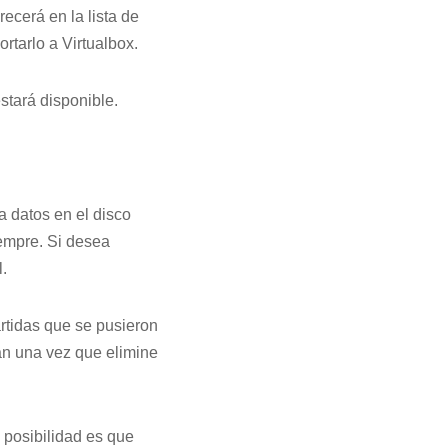
ecerá en la lista de
rtarlo a Virtualbox.
stará disponible.
 datos en el disco
iempre. Si desea
.
rtidas que se pusieron
án una vez que elimine
 posibilidad es que