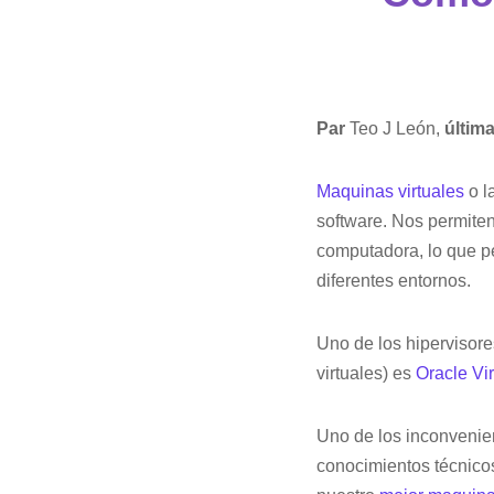
Par
Teo J León,
últim
Maquinas virtuales
o l
software. Nos permiten
computadora, lo que pe
diferentes entornos.
Uno de los hipervisor
virtuales) es
Oracle Vi
Uno de los inconvenie
conocimientos técnicos