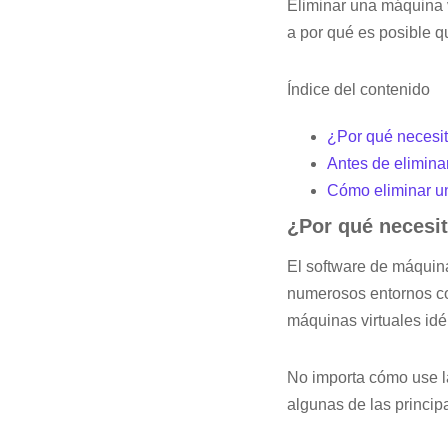
Eliminar una máquina v
a por qué es posible q
Índice del contenido
¿Por qué necesit
Antes de elimina
Cómo eliminar un
¿Por qué necesit
El software de máquina
numerosos entornos co
máquinas virtuales idé
No importa cómo use l
algunas de las princip