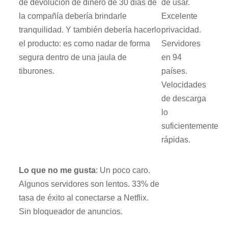
de devolución de dinero de 30 días de
de usar.
la compañía debería brindarle
Excelente
tranquilidad. Y también debería hacerlo
privacidad.
el producto: es como nadar de forma
Servidores
segura dentro de una jaula de
en 94
tiburones.
países.
Velocidades
de descarga
lo
suficientemente
rápidas.
Lo que no me gusta
: Un poco caro.
Algunos servidores son lentos. 33% de
tasa de éxito al conectarse a Netflix.
Sin bloqueador de anuncios.