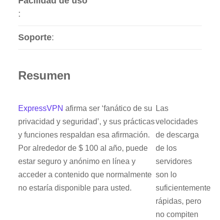
Facilidad de uso
:
Soporte
:
Resumen
ExpressVPN
afirma ser ‘fanático de su
Las
privacidad y seguridad’, y sus prácticas
velocidades
y funciones respaldan esa afirmación.
de descarga
Por alrededor de $ 100 al año, puede
de los
estar seguro y anónimo en línea y
servidores
acceder a contenido que normalmente
son lo
no estaría disponible para usted.
suficientemente
rápidas, pero
no compiten