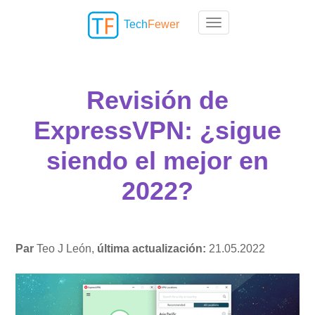
Tech
Fewer
Toggle navigation
Revisión de
ExpressVPN: ¿sigue
siendo el mejor en
2022?
Par
Teo J León,
última actualización:
21.05.2022