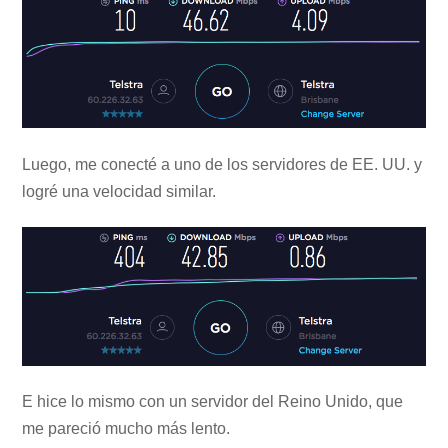
Luego, me conecté a uno de los servidores de EE. UU. y
logré una velocidad similar.
E hice lo mismo con un servidor del Reino Unido, que
me pareció mucho más lento.