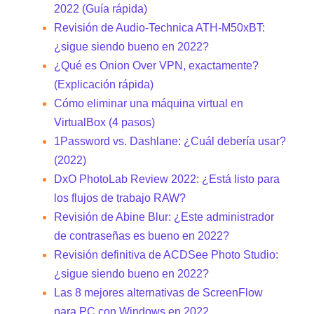
2022 (Guía rápida)
Revisión de Audio-Technica ATH-M50xBT:
¿sigue siendo bueno en 2022?
¿Qué es Onion Over VPN, exactamente?
(Explicación rápida)
Cómo eliminar una máquina virtual en
VirtualBox (4 pasos)
1Password vs. Dashlane: ¿Cuál debería usar?
(2022)
DxO PhotoLab Review 2022: ¿Está listo para
los flujos de trabajo RAW?
Revisión de Abine Blur: ¿Este administrador
de contraseñas es bueno en 2022?
Revisión definitiva de ACDSee Photo Studio:
¿sigue siendo bueno en 2022?
Las 8 mejores alternativas de ScreenFlow
para PC con Windows en 2022