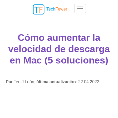
Tech
Fewer
Toggle navigation
Cómo aumentar la
velocidad de descarga
en Mac (5 soluciones)
Par
Teo J León,
última actualización:
22.04.2022