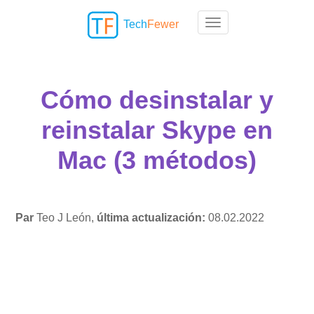
Tech
Fewer
Toggle navigation
Cómo desinstalar y
reinstalar Skype en
Mac (3 métodos)
Par
Teo J León,
última actualización:
08.02.2022