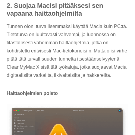
2. Suojaa Macisi pitääksesi sen
vapaana haittaohjelmilta
Tunnen oloni turvallisemmaksi käyttää Macia kuin PC:tä.
Tietoturva on luultavasti vahvempi, ja luonnossa on
tilastollisesti vähemmän haittaohjelmia, jotka on
kohdistettu erityisesti Mac-tietokoneisiin. Mutta olisi virhe
pitää tätä turvallisuuden tunnetta itsestäänselvyytenä.
CleanMyMac X sisältää työkaluja, jotka suojaavat Macia
digitaalisilta varkailta, ilkivaltaisilta ja hakkereilta.
Haittaohjelmien poisto