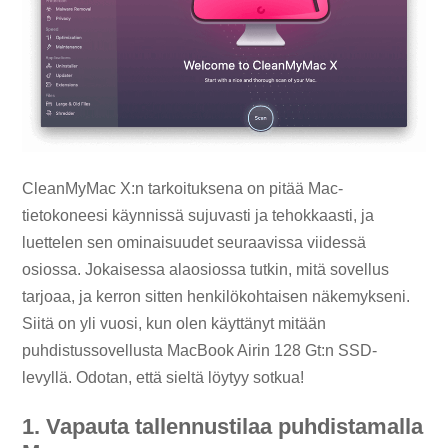
CleanMyMac X:n tarkoituksena on pitää Mac-
tietokoneesi käynnissä sujuvasti ja tehokkaasti, ja
luettelen sen ominaisuudet seuraavissa viidessä
osiossa. Jokaisessa alaosiossa tutkin, mitä sovellus
tarjoaa, ja kerron sitten henkilökohtaisen näkemykseni.
Siitä on yli vuosi, kun olen käyttänyt mitään
puhdistussovellusta MacBook Airin 128 Gt:n SSD-
levyllä. Odotan, että sieltä löytyy sotkua!
1. Vapauta tallennustilaa puhdistamalla