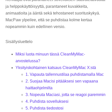
ja helppokäyttöisyyttä, parantaneet kuvakkeita,
animaatioita ja ääntä sekä tehostaneet suorituskykyä.
MacPaw ylpeilee, että se puhdistaa kolme kertaa
nopeammin kuin edellinen versio.
Sisällysluettelo
Miksi luota minuun tässä CleanMyMac-
arvostelussa?
Yksityiskohtainen katsaus CleanMyMac X:stä
1. Vapauta tallennustilaa puhdistamalla Mac
2. Suojaa Macisi pitääksesi sen vapaana
haittaohjelmilta
3. Nopeuta Maciasi, jotta se reagoi paremmin
4. Puhdista sovelluksesi
5. Puhdista tiedostosi