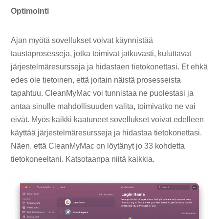
Optimointi
Ajan myötä sovellukset voivat käynnistää
taustaprosesseja, jotka toimivat jatkuvasti, kuluttavat
järjestelmäresursseja ja hidastaen tietokonettasi. Et ehkä
edes ole tietoinen, että joitain näistä prosesseista
tapahtuu. CleanMyMac voi tunnistaa ne puolestasi ja
antaa sinulle mahdollisuuden valita, toimivatko ne vai
eivät. Myös kaikki kaatuneet sovellukset voivat edelleen
käyttää järjestelmäresursseja ja hidastaa tietokonettasi.
Näen, että CleanMyMac on löytänyt jo 33 kohdetta
tietokoneeltani. Katsotaanpa niitä kaikkia.