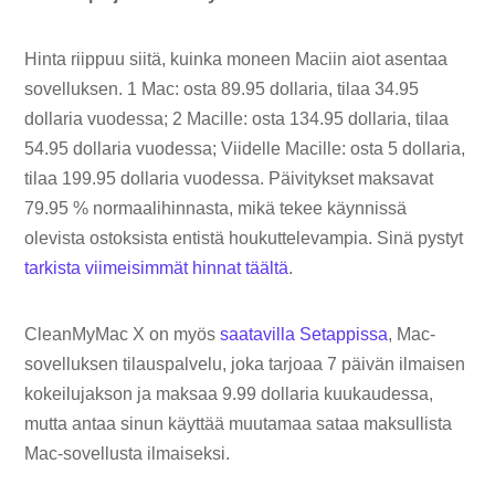
Hinta riippuu siitä, kuinka moneen Maciin aiot asentaa
sovelluksen. 1 Mac: osta 89.95 dollaria, tilaa 34.95
dollaria vuodessa; 2 Macille: osta 134.95 dollaria, tilaa
54.95 dollaria vuodessa; Viidelle Macille: osta 5 dollaria,
tilaa 199.95 dollaria vuodessa. Päivitykset maksavat
79.95 % normaalihinnasta, mikä tekee käynnissä
olevista ostoksista entistä houkuttelevampia. Sinä pystyt
tarkista viimeisimmät hinnat täältä
.
CleanMyMac X on myös
saatavilla Setappissa
, Mac-
sovelluksen tilauspalvelu, joka tarjoaa 7 päivän ilmaisen
kokeilujakson ja maksaa 9.99 dollaria kuukaudessa,
mutta antaa sinun käyttää muutamaa sataa maksullista
Mac-sovellusta ilmaiseksi.