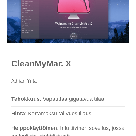
CleanMyMac X
Adrian Yritä
Tehokkuus
: Vapauttaa gigatavua tilaa
Hinta
: Kertamaksu tai vuositilaus
Helppokäyttöinen
: Intuitiivinen sovellus, jossa