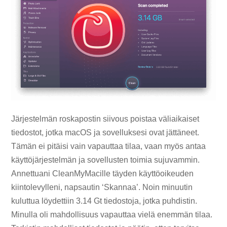
Järjestelmän roskapostin siivous poistaa väliaikaiset
tiedostot, jotka macOS ja sovelluksesi ovat jättäneet.
Tämän ei pitäisi vain vapauttaa tilaa, vaan myös antaa
käyttöjärjestelmän ja sovellusten toimia sujuvammin.
Annettuani CleanMyMacille täyden käyttöoikeuden
kiintolevylleni, napsautin ‘Skannaa’. Noin minuutin
kuluttua löydettiin 3.14 Gt tiedostoja, jotka puhdistin.
Minulla oli mahdollisuus vapauttaa vielä enemmän tilaa.