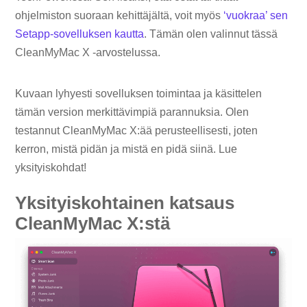
ohjelmiston suoraan kehittäjältä, voit myös
‘vuokraa’ sen
Setapp-sovelluksen kautta
. Tämän olen valinnut tässä
CleanMyMac X -arvostelussa.
Kuvaan lyhyesti sovelluksen toimintaa ja käsittelen
tämän version merkittävimpiä parannuksia. Olen
testannut CleanMyMac X:ää perusteellisesti, joten
kerron, mistä pidän ja mistä en pidä siinä. Lue
yksityiskohdat!
Yksityiskohtainen katsaus
CleanMyMac X:stä