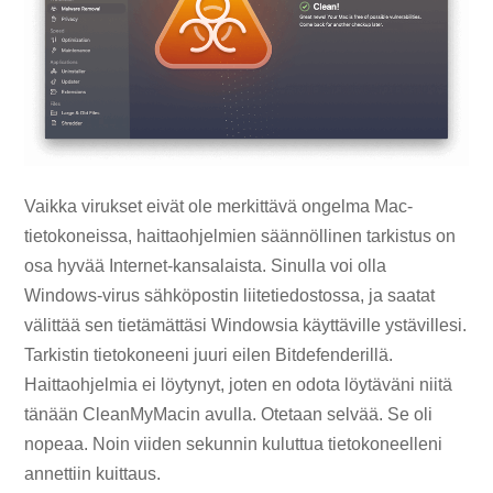
Vaikka virukset eivät ole merkittävä ongelma Mac-
tietokoneissa, haittaohjelmien säännöllinen tarkistus on
osa hyvää Internet-kansalaista. Sinulla voi olla
Windows-virus sähköpostin liitetiedostossa, ja saatat
välittää sen tietämättäsi Windowsia käyttäville ystävillesi.
Tarkistin tietokoneeni juuri eilen Bitdefenderillä.
Haittaohjelmia ei löytynyt, joten en odota löytäväni niitä
tänään CleanMyMacin avulla. Otetaan selvää. Se oli
nopeaa. Noin viiden sekunnin kuluttua tietokoneelleni
annettiin kuittaus.