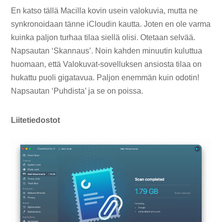
En katso tällä Macilla kovin usein valokuvia, mutta ne
synkronoidaan tänne iCloudin kautta. Joten en ole varma
kuinka paljon turhaa tilaa siellä olisi. Otetaan selvää.
Napsautan ‘Skannaus’. Noin kahden minuutin kuluttua
huomaan, että Valokuvat-sovelluksen ansiosta tilaa on
hukattu puoli gigatavua. Paljon enemmän kuin odotin!
Napsautan ‘Puhdista’ ja se on poissa.
Liitetiedostot