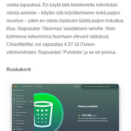
useita tapauksia. En käytä tätä tietokonetta mihinkään
näistä asioista – käytän sitä kirjoittamiseen enkä paljon
muuhun – joten en odota löytäväni täältä paljon hukattua
tilaa. Napsautan ‘Skannaa’ saadakseni selville. Noin
kolmessa sekunnissa huomaan olevani väärässä.
CleanMyMac voi vapauttaa 4.37 Gt iTunes-
välimuististani. Napsautan ‘Puhdista’ ja se on poissa.
Roskakorit