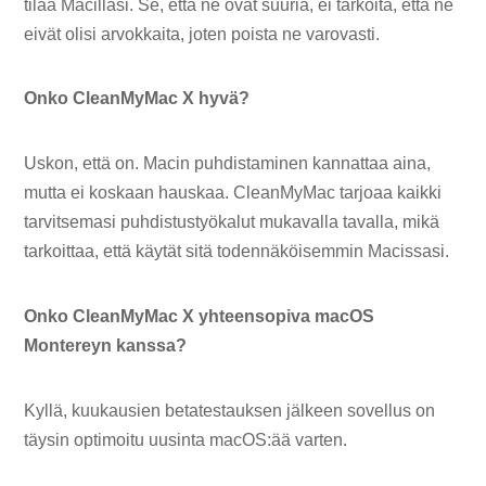
tilaa Macillasi. Se, että ne ovat suuria, ei tarkoita, että ne
eivät olisi arvokkaita, joten poista ne varovasti.
Onko CleanMyMac X hyvä?
Uskon, että on. Macin puhdistaminen kannattaa aina,
mutta ei koskaan hauskaa. CleanMyMac tarjoaa kaikki
tarvitsemasi puhdistustyökalut mukavalla tavalla, mikä
tarkoittaa, että käytät sitä todennäköisemmin Macissasi.
Onko CleanMyMac X yhteensopiva macOS
Montereyn kanssa?
Kyllä, kuukausien betatestauksen jälkeen sovellus on
täysin optimoitu uusinta macOS:ää varten.