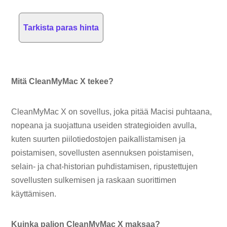
Tarkista paras hinta
Mitä CleanMyMac X tekee?
CleanMyMac X on sovellus, joka pitää Macisi puhtaana,
nopeana ja suojattuna useiden strategioiden avulla,
kuten suurten piilotiedostojen paikallistamisen ja
poistamisen, sovellusten asennuksen poistamisen,
selain- ja chat-historian puhdistamisen, ripustettujen
sovellusten sulkemisen ja raskaan suorittimen
käyttämisen.
Kuinka paljon CleanMyMac X maksaa?