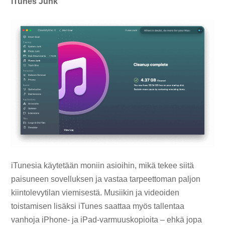
iTunes Junk
iTunesia käytetään moniin asioihin, mikä tekee siitä
paisuneen sovelluksen ja vastaa tarpeettoman paljon
kiintolevytilan viemisestä. Musiikin ja videoiden
toistamisen lisäksi iTunes saattaa myös tallentaa
vanhoja iPhone- ja iPad-varmuuskopioita – ehkä jopa