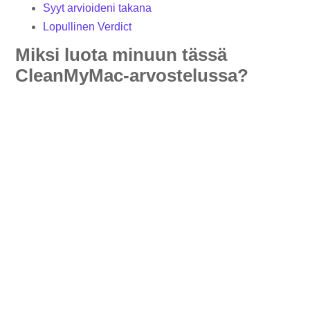
Syyt arvioideni takana
Lopullinen Verdict
Miksi luota minuun tässä
CleanMyMac-arvostelussa?