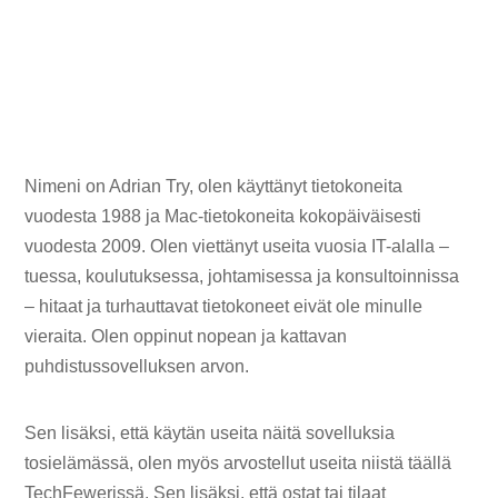
Nimeni on Adrian Try, olen käyttänyt tietokoneita
vuodesta 1988 ja Mac-tietokoneita kokopäiväisesti
vuodesta 2009. Olen viettänyt useita vuosia IT-alalla –
tuessa, koulutuksessa, johtamisessa ja konsultoinnissa
– hitaat ja turhauttavat tietokoneet eivät ole minulle
vieraita. Olen oppinut nopean ja kattavan
puhdistussovelluksen arvon.
Sen lisäksi, että käytän useita näitä sovelluksia
tosielämässä, olen myös arvostellut useita niistä täällä
TechFewerissä. Sen lisäksi, että ostat tai tilaat