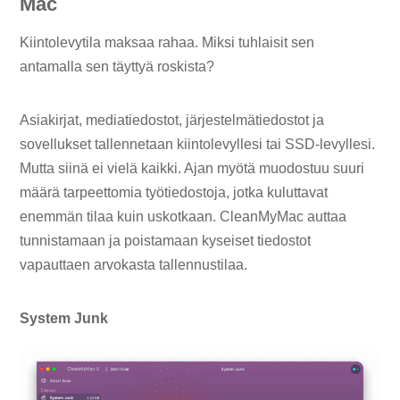
Mac
Kiintolevytila ​​maksaa rahaa. Miksi tuhlaisit sen
antamalla sen täyttyä roskista?
Asiakirjat, mediatiedostot, järjestelmätiedostot ja
sovellukset tallennetaan kiintolevyllesi tai SSD-levyllesi.
Mutta siinä ei vielä kaikki. Ajan myötä muodostuu suuri
määrä tarpeettomia työtiedostoja, jotka kuluttavat
enemmän tilaa kuin uskotkaan. CleanMyMac auttaa
tunnistamaan ja poistamaan kyseiset tiedostot
vapauttaen arvokasta tallennustilaa.
System Junk