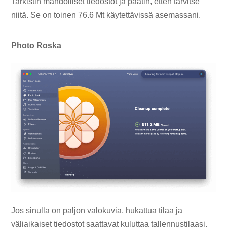
Tarkistin mahdolliset tiedostot ja päätin, etten tarvitse
niitä. Se on toinen 76.6 Mt käytettävissä asemassani.
Photo Roska
Jos sinulla on paljon valokuvia, hukattua tilaa ja
väliaikaiset tiedostot saattavat kuluttaa tallennustilaasi.