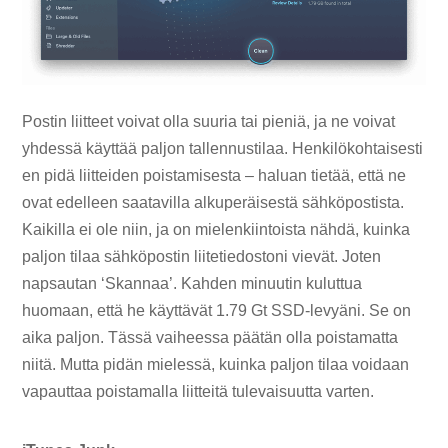
Postin liitteet voivat olla suuria tai pieniä, ja ne voivat
yhdessä käyttää paljon tallennustilaa. Henkilökohtaisesti
en pidä liitteiden poistamisesta – haluan tietää, että ne
ovat edelleen saatavilla alkuperäisestä sähköpostista.
Kaikilla ei ole niin, ja on mielenkiintoista nähdä, kuinka
paljon tilaa sähköpostin liitetiedostoni vievät. Joten
napsautan ‘Skannaa’. Kahden minuutin kuluttua
huomaan, että he käyttävät 1.79 Gt SSD-levyäni. Se on
aika paljon. Tässä vaiheessa päätän olla poistamatta
niitä. Mutta pidän mielessä, kuinka paljon tilaa voidaan
vapauttaa poistamalla liitteitä tulevaisuutta varten.