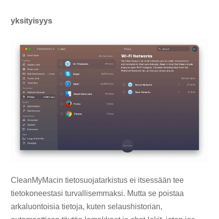
yksityisyys
CleanMyMacin tietosuojatarkistus ei itsessään tee
tietokoneestasi turvallisemmaksi. Mutta se poistaa
arkaluontoisia tietoja, kuten selaushistorian,