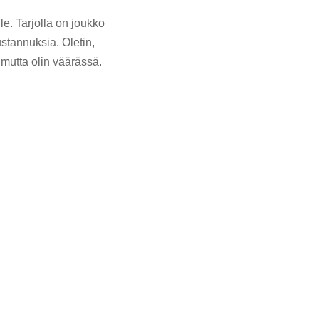
e. Tarjolla on joukko
kustannuksia. Oletin,
mutta olin väärässä.