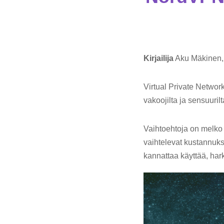
Kirjailija
Aku Mäkinen
Virtual Private Networ
vakoojilta ja sensuuril
Vaihtoehtoja on melko 
vaihtelevat kustannuks
kannattaa käyttää, harki