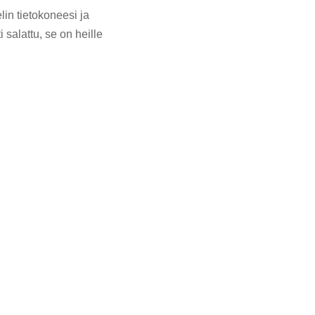
in tietokoneesi ja
 salattu, se on heille