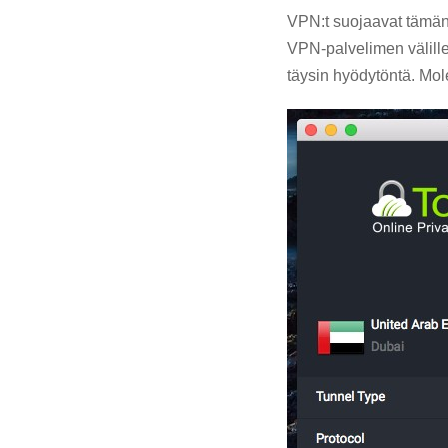
VPN:t suojaavat tämänt
VPN-palvelimen välille. 
täysin hyödytöntä. Mol