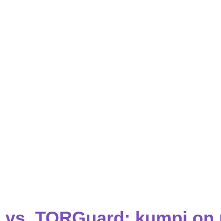
vs. TORGuard: kumpi on