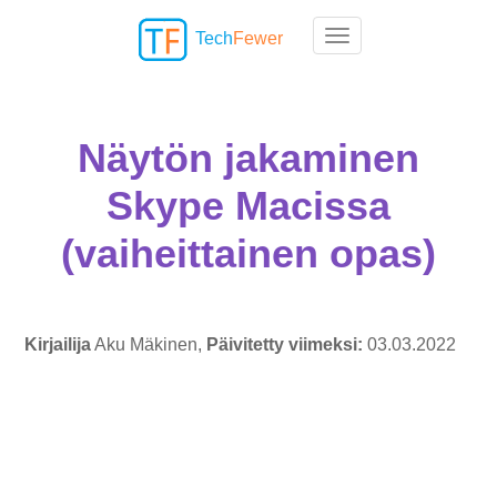
Tech
Fewer
Toggle navigation
Näytön jakaminen
Skype Macissa
(vaiheittainen opas)
Kirjailija
Aku Mäkinen,
Päivitetty viimeksi:
03.03.2022