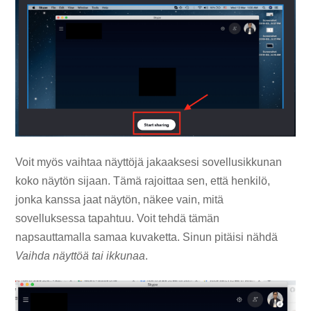
Voit myös vaihtaa näyttöjä jakaaksesi sovellusikkunan
koko näytön sijaan. Tämä rajoittaa sen, että henkilö,
jonka kanssa jaat näytön, näkee vain, mitä
sovelluksessa tapahtuu. Voit tehdä tämän
napsauttamalla samaa kuvaketta. Sinun pitäisi nähdä
Vaihda näyttöä tai ikkunaa
.