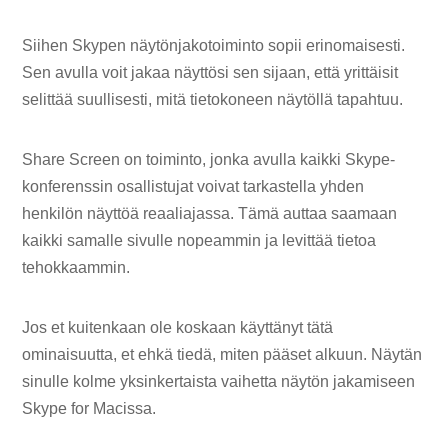
Siihen Skypen näytönjakotoiminto sopii erinomaisesti.
Sen avulla voit jakaa näyttösi sen sijaan, että yrittäisit
selittää suullisesti, mitä tietokoneen näytöllä tapahtuu.
Share Screen on toiminto, jonka avulla kaikki Skype-
konferenssin osallistujat voivat tarkastella yhden
henkilön näyttöä reaaliajassa. Tämä auttaa saamaan
kaikki samalle sivulle nopeammin ja levittää tietoa
tehokkaammin.
Jos et kuitenkaan ole koskaan käyttänyt tätä
ominaisuutta, et ehkä tiedä, miten pääset alkuun. Näytän
sinulle kolme yksinkertaista vaihetta näytön jakamiseen
Skype for Macissa.