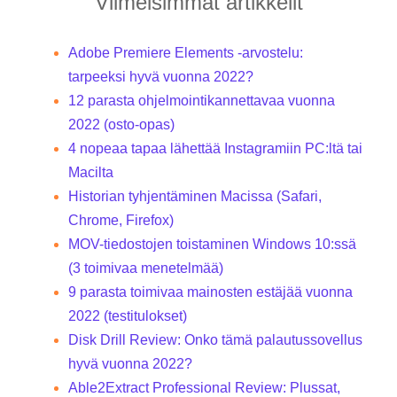
Viimeisimmät artikkelit
Adobe Premiere Elements -arvostelu:
tarpeeksi hyvä vuonna 2022?
12 parasta ohjelmointikannettavaa vuonna
2022 (osto-opas)
4 nopeaa tapaa lähettää Instagramiin PC:ltä tai
Macilta
Historian tyhjentäminen Macissa (Safari,
Chrome, Firefox)
MOV-tiedostojen toistaminen Windows 10:ssä
(3 toimivaa menetelmää)
9 parasta toimivaa mainosten estäjää vuonna
2022 (testitulokset)
Disk Drill Review: Onko tämä palautussovellus
hyvä vuonna 2022?
Able2Extract Professional Review: Plussat,