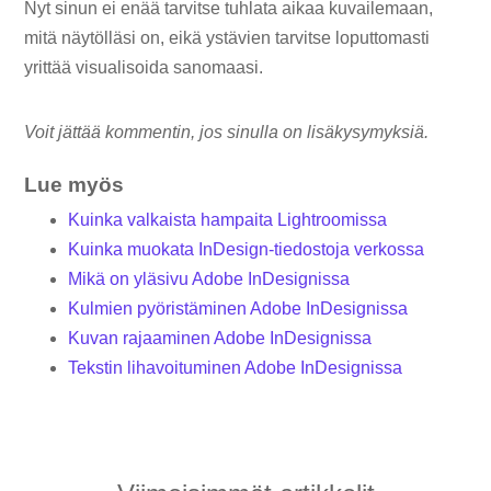
Nyt sinun ei enää tarvitse tuhlata aikaa kuvailemaan,
mitä näytölläsi on, eikä ystävien tarvitse loputtomasti
yrittää visualisoida sanomaasi.
Voit jättää kommentin, jos sinulla on lisäkysymyksiä.
Lue myös
Kuinka valkaista hampaita Lightroomissa
Kuinka muokata InDesign-tiedostoja verkossa
Mikä on yläsivu Adobe InDesignissa
Kulmien pyöristäminen Adobe InDesignissa
Kuvan rajaaminen Adobe InDesignissa
Tekstin lihavoituminen Adobe InDesignissa