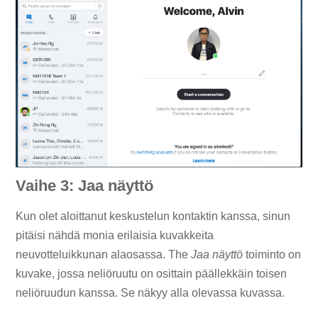
Vaihe 3: Jaa näyttö
Kun olet aloittanut keskustelun kontaktin kanssa, sinun
pitäisi nähdä monia erilaisia ​​kuvakkeita
neuvotteluikkunan alaosassa. The
Jaa näyttö
toiminto on
kuvake, jossa neliöruutu on osittain päällekkäin toisen
neliöruudun kanssa. Se näkyy alla olevassa kuvassa.