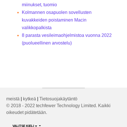
miinukset, tuomio
Kolmannen osapuolen sovellusten
kuvakkeiden poistaminen Macin
valikkopalkista
8 parasta vesileimaohjelmistoa vuonna 2022
(puolueellinen arvostelu)
meistä
|
kytkeä
|
Tietosuojakäytäntö
© 2018 - 2022 techfewer Technology Limited. Kaikki
oikeudet pidätetään.
VALITSE KIELI