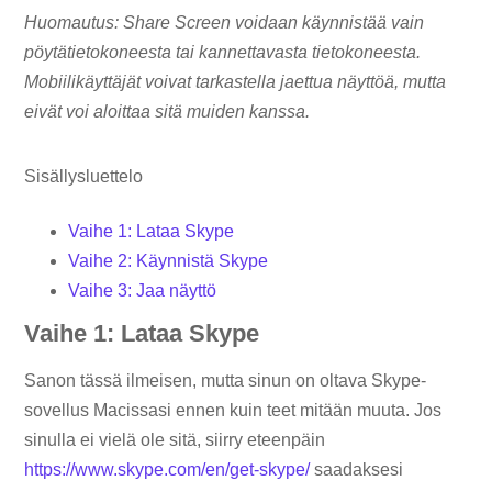
Huomautus: Share Screen voidaan käynnistää vain
pöytätietokoneesta tai kannettavasta tietokoneesta.
Mobiilikäyttäjät voivat tarkastella jaettua näyttöä, mutta
eivät voi aloittaa sitä muiden kanssa.
Sisällysluettelo
Vaihe 1: Lataa Skype
Vaihe 2: Käynnistä Skype
Vaihe 3: Jaa näyttö
Vaihe 1: Lataa Skype
Sanon tässä ilmeisen, mutta sinun on oltava Skype-
sovellus Macissasi ennen kuin teet mitään muuta. Jos
sinulla ei vielä ole sitä, siirry eteenpäin
https://www.skype.com/en/get-skype/
saadaksesi