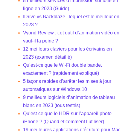
8 meilleurs services d’impression sur toile en
ligne en 2023 (Guide)
IDrive vs Backblaze : lequel est le meilleur en
2023 ?
Vyond Review : cet outil d’animation vidéo en
vaut-il la peine ?
12 meilleurs claviers pour les écrivains en
2023 (examen détaillé)
Qu’est-ce que le Wi-Fi double bande,
exactement ? (rapidement expliqué)
5 façons rapides d’arrêter les mises à jour
automatiques sur Windows 10
9 meilleurs logiciels d’animation de tableau
blanc en 2023 (tous testés)
Qu’est-ce que le HDR sur l’appareil photo
iPhone ? (Quand et comment l’utiliser)
19 meilleures applications d’écriture pour Mac