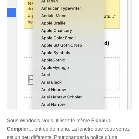
Sous Windows, vous utilisez le même
Fichier >
Compiler…
entrée de menu. La fenêtre que vous verrez
est un peu différente. Pour changer la police d’une