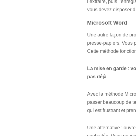
l’extraire, puis l’enre
vous devez disposer d’
Microsoft Word
Une autre façon de pro
presse-papiers. Vous po
Cette méthode fonctio
La mise en garde : vo
pas déjà.
Avec la méthode Micro
passer beaucoup de tem
qui est frustrant et pr
Une alternative : ouvr
souhaitée. Vous pouvez 