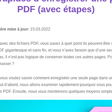
PDF (avec étapes)
ère mise à jour:
15.03.2022
 avec des fichiers PDF, vous savez à quel point ils peuvent être
DF gigantesque et sans fin, et vous n’avez besoin que d’une se
s, il n’est pas logique de conserver toutes ces autres pages. P
rasser ?
vous voulez savoir comment enregistrer une seule page dans un
out d’abord, nous allons examiner rapidement pourquoi vous pou
un PDF. Ensuite, nous vous montrerons quelques moyens simples