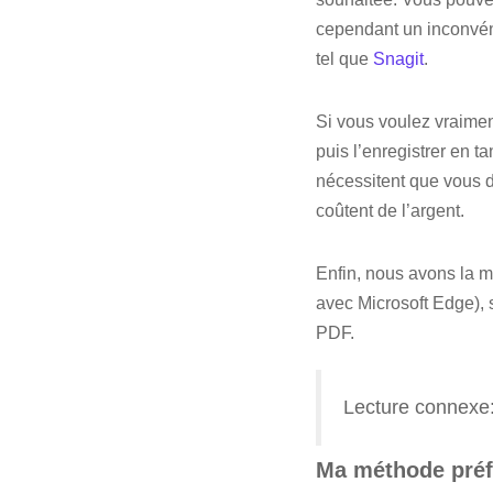
cependant un inconvénie
tel que
Snagit
.
Si vous voulez vraimen
puis l’enregistrer en t
nécessitent que vous d
coûtent de l’argent.
Enfin, nous avons la m
avec Microsoft Edge), 
PDF.
Lecture connexe
Ma méthode préfé