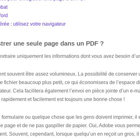
bat
Word
ée : utilisez votre navigateur
trer une seule page dans un PDF ?
 extraire uniquement les informations dont vous avez besoin d’un
nt souvent être assez volumineux. La possibilité de conserver
re fichier beaucoup plus petit, ce qui économisera de l’espace d
ateur. Cela facilitera également l’envoi en pièce jointe d’un e-
rapidement et facilement est toujours une bonne chose !
n formulaire ou quelque chose que les gens doivent imprimer, il 
e page et de ne pas gaspiller de papier. Oui, Adobe vous perm
nt. Souvent, cependant, lorsque quelqu’un en reçoit un gros, i