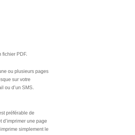
 fichier PDF.
 une ou plusieurs pages
isque sur votre
mail ou d’un SMS.
est préférable de
et d’imprimer une page
l imprime simplement le