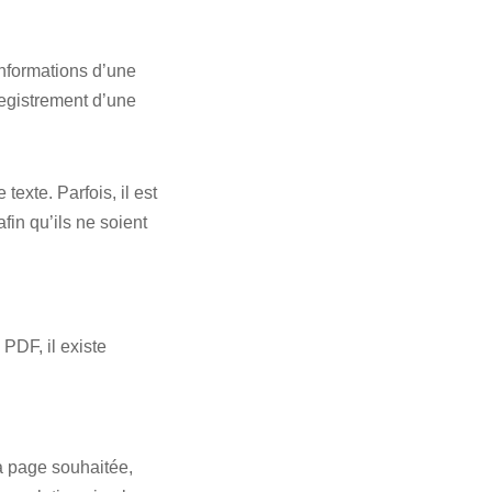
informations d’une
registrement d’une
exte. Parfois, il est
fin qu’ils ne soient
PDF, il existe
la page souhaitée,