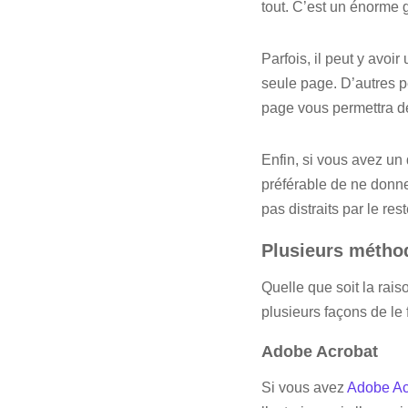
tout. C’est un énorme g
Parfois, il peut y avo
seule page. D’autres p
page vous permettra de
Enfin, si vous avez un 
préférable de ne donner
pas distraits par le re
Plusieurs métho
Quelle que soit la rais
plusieurs façons de le f
Adobe Acrobat
Si vous avez
Adobe Ac