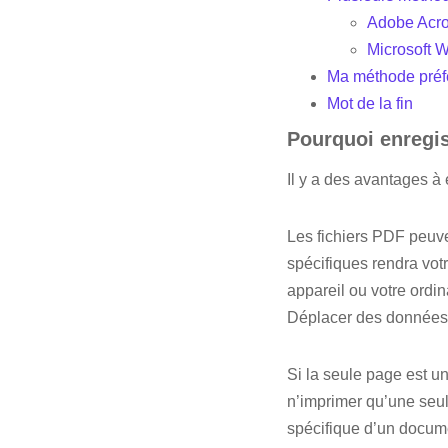
Adobe Acro
Microsoft 
Ma méthode préfér
Mot de la fin
Pourquoi enregis
Il y a des avantages à
Les fichiers PDF peuve
spécifiques rendra vot
appareil ou votre ordin
Déplacer des données 
Si la seule page est u
n’imprimer qu’une seul
spécifique d’un docume