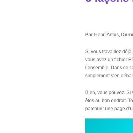
Par
Henri Artois,
Derni
Si vous travaillez déjà
vous avez un fichier P
l’ensemble. Dans ce ca
simplement s’en débar
Bien, vous pouvez. Si 
êtes au bon endroit. T
parcourir une page d’