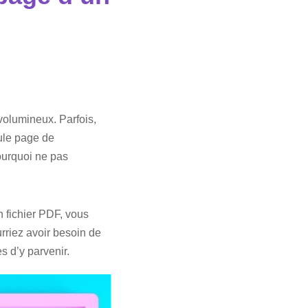
 volumineux. Parfois,
ule page de
ourquoi ne pas
 fichier PDF, vous
rriez avoir besoin de
 d’y parvenir.