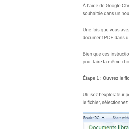
À l’aide de Google Chr
souhaitée dans un nouve
Une fois que vous avez
document PDF dans u
Bien que ces instructi
pour faire la même cho
Étape 1 : Ouvrez le fi
Utilisez l’explorateur 
le fichier, sélectionne