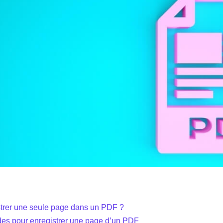
trer une seule page dans un PDF ?
es pour enregistrer une page d’un PDF