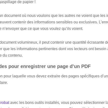
aspillage de papier !
ir un document où nous voulons que les autres ne voient que les 
euvent contenir des informations sensibles ou exclusives. L’en
 n’envoyer que ce que vous voulez qu’ils voient.
document volumineux, il peut contenir une quantité écrasante de t
 que les informations pertinentes dont vos lecteurs ont besoin a
ste du contenu.
des pour enregistrer une page d’un PDF
on pour laquelle vous devez extraire des pages spécifiques d’un 
aire.
robat
avec les bons outils installés, vous pouvez sélectionner 