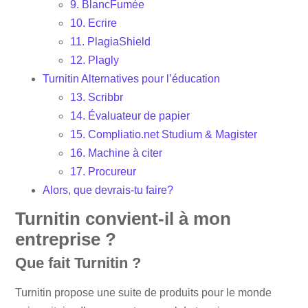
9. BlancFumée
10. Ecrire
11. PlagiaShield
12. Plagly
Turnitin Alternatives pour l’éducation
13. Scribbr
14. Évaluateur de papier
15. Compliatio.net Studium & Magister
16. Machine à citer
17. Procureur
Alors, que devrais-tu faire?
Turnitin convient-il à mon
entreprise ?
Que fait Turnitin ?
Turnitin propose une suite de produits pour le monde