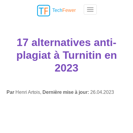
Tech
Fewer
Toggle navigation
17 alternatives anti-
plagiat à Turnitin en
2023
Par
Henri Artois,
Dernière mise à jour:
26.04.2023