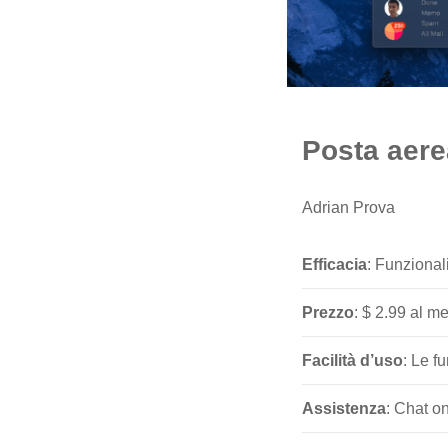
Posta aere
Adrian Prova
Efficacia
: Funzional
Prezzo
: $ 2.99 al m
Facilità d’uso
: Le f
Assistenza
: Chat o