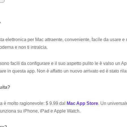
?
ta elettronica per Mac attraente, conveniente, facile da usare e
oderna e non ti intralcia.
sono facili da configurare e il suo aspetto pulito le è valso un 
e in questa app. Non è affatto un nuovo arrivato ed è stato rila
uita?
ma è molto ragionevole: $ 9.99 dal
Mac App Store
. Un universa
funziona su iPhone, iPad e Apple Watch.