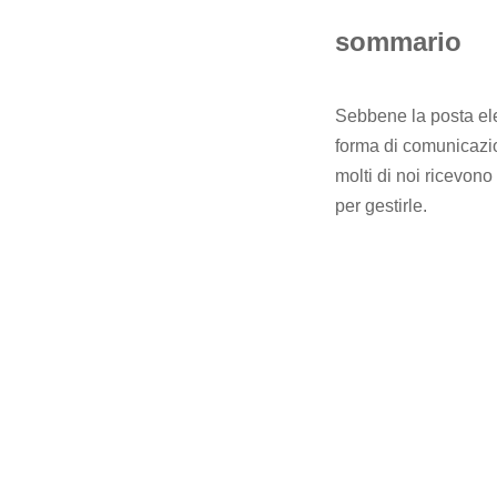
sommario
Sebbene la posta ele
forma di comunicazio
molti di noi ricevono
per gestirle.