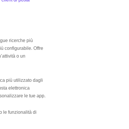
egue ricerche più
ù configurabile. Offre
’attività o un
a più utilizzato dagli
sta elettronica
rsonalizzare le tue app.
 le funzionalità di