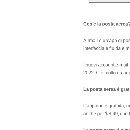
Cos’è la posta aerea
Airmail è un’app di pos
interfaccia è fluida e m
I nuovi account e-mail 
2022. C’è molto da amar
La posta aerea è grat
L’app non è gratuita, 
anche per $ 4.99, che 