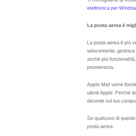
elettronica per Windo
La posta aerea è migl
La posta aerea è più ve
velocemente, gestisce m
anche più funzionalità, 
promemoria.
Apple Mail viene fornit
utenti Apple. Perché do
decente sul tuo compute
Se qualcuno di questo t
posta aerea.