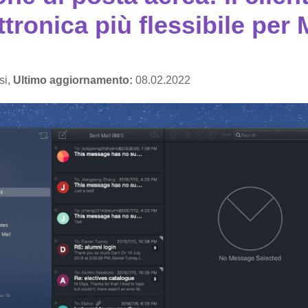
ttronica più flessibile per
si,
Ultimo aggiornamento:
08.02.2022