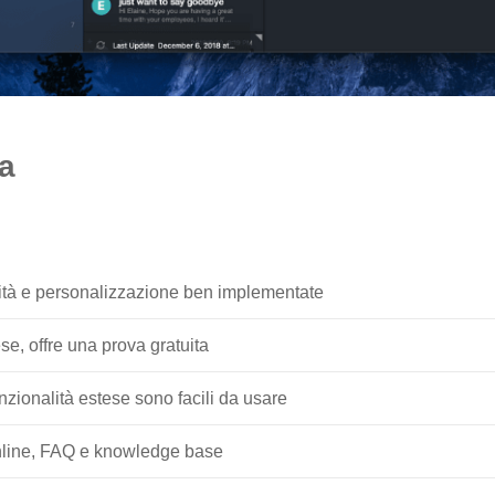
a
ità e personalizzazione ben implementate
ese, offre una prova gratuita
unzionalità estese sono facili da usare
nline, FAQ e knowledge base