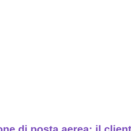
e di posta aerea: il clien