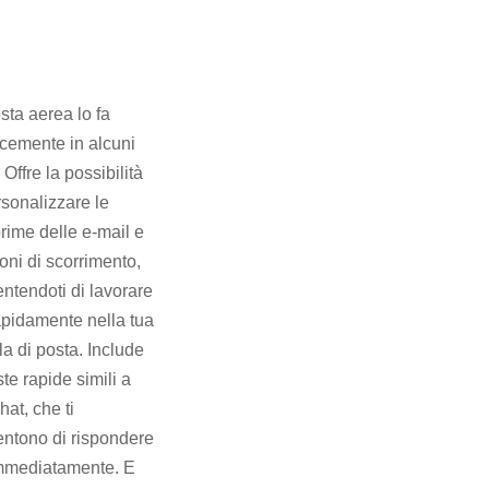
sta aerea lo fa
acemente in alcuni
 Offre la possibilità
rsonalizzare le
rime delle e-mail e
ioni di scorrimento,
ntendoti di lavorare
apidamente nella tua
la di posta. Include
ste rapide simili a
hat, che ti
ntono di rispondere
mmediatamente. E