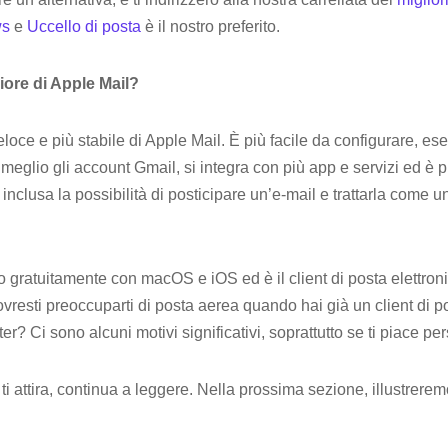
ws
e
Uccello di posta
è il nostro preferito.
iore di Apple Mail?
loce e più stabile di Apple Mail. È più facile da configurare, es
eglio gli account Gmail, si integra con più app e servizi ed è pi
inclusa la possibilità di posticipare un’e-mail e trattarla come un
o gratuitamente con macOS e iOS ed è il client di posta elettronic
vresti preoccuparti di posta aerea quando hai già un client di po
r? Ci sono alcuni motivi significativi, soprattutto se ti piace pe
i attira, continua a leggere. Nella prossima sezione, illustreremo