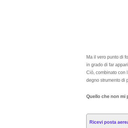
Ma il vero punto di 
in grado di far appar
Ciò, combinato con la
degno strumento di p
Quello che non mi 
Ricevi posta aere