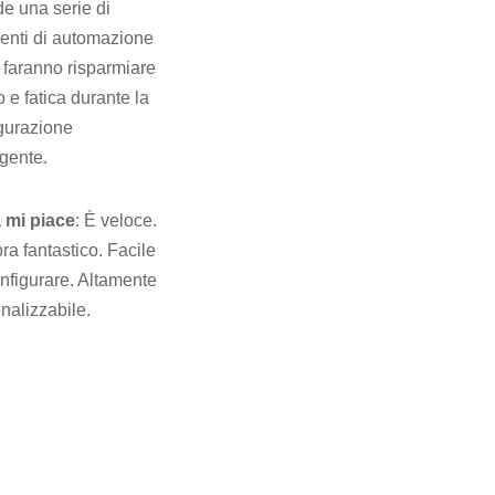
de una serie di
enti di automazione
i faranno risparmiare
 e fatica durante la
gurazione
igente.
 mi piace
: È veloce.
a fantastico. Facile
nfigurare. Altamente
nalizzabile.