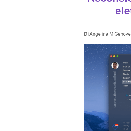
ele
Di
Angelina M Genove