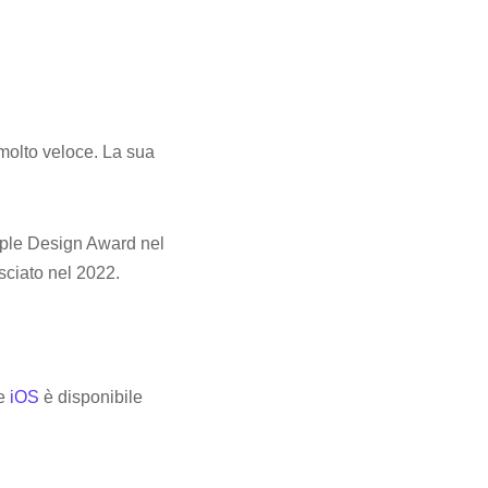
 molto veloce. La sua
Apple Design Award nel
sciato nel 2022.
le
iOS
è disponibile