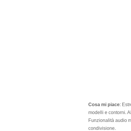
Cosa mi piace
: Est
modelli e contorni. A
Funzionalità audio m
condivisione.