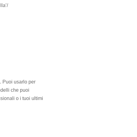
la’/
 Puoi usarlo per
delli che puoi
ionali o i tuoi ultimi