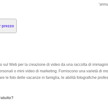
‘annul
or prezzo
sul Web per la creazione di video da una raccolta di immagini.
ersonali o mini video di marketing. Forniscono una varietà di mo
are le foto delle vacanze in famiglia, le abilità fotografiche profess
atuito?