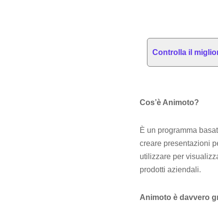
Controlla il migli
Cos’è Animoto?
È un programma basato 
creare presentazioni p
utilizzare per visualizz
prodotti aziendali.
Animoto è davvero gr