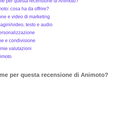
i me per questa recensione di Animoto?
to: cosa ha da offrire?
ne e video di marketing
gini/video, testo e audio
personalizzazione
ne e condivisione
 mie valutazioni
nimoto
i me per questa recensione di Animoto?