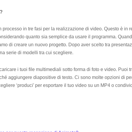
o?
processo in tre fasi per la realizzazione di video. Questo è in 
considerando quanto sia semplice da usare il programma. Quand
amo di creare un nuovo progetto. Dopo aver scelto tra presentazi
 serie di modelli tra cui scegliere.
ricare i tuoi file multimediali sotto forma di foto e video. Puoi t
nché aggiungere diapositive di testo. Ci sono molte opzioni di p
cegliere ‘produci’ per esportare il tuo video su un MP4 o condivid