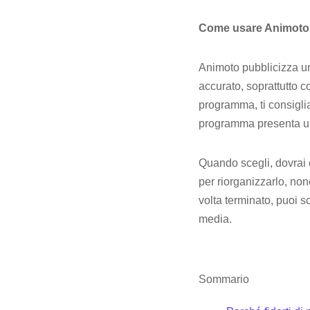
Come usare Animot
Animoto pubblicizza un 
accurato, soprattutto 
programma, ti consigli
programma presenta una
Quando scegli, dovrai ca
per riorganizzarlo, no
volta terminato, puoi s
media.
Sommario