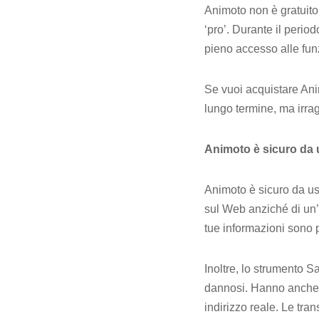
Animoto non è gratuito.
‘pro’. Durante il perio
pieno accesso alle fun
Se vuoi acquistare Ani
lungo termine, ma irrag
Animoto è sicuro da
Animoto è sicuro da us
sul Web anziché di un’a
tue informazioni sono p
Inoltre, lo strumento 
dannosi. Hanno anche c
indirizzo reale. Le tran