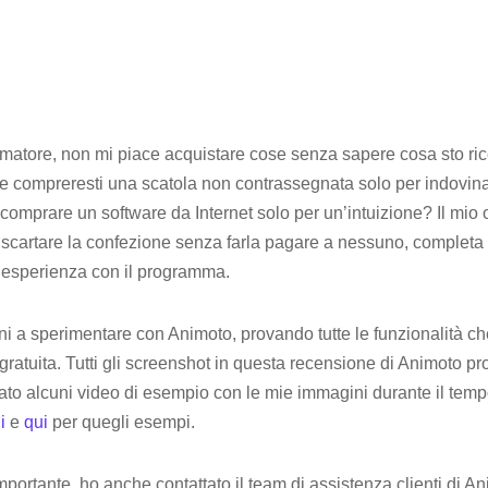
matore, non mi piace acquistare cose senza sapere cosa sto ri
e compreresti una scatola non contrassegnata solo per indovina
comprare un software da Internet solo per un’intuizione? Il mio ob
scartare la confezione senza farla pagare a nessuno, completa 
 esperienza con il programma.
ni a sperimentare con Animoto, provando tutte le funzionalità ch
 gratuita. Tutti gli screenshot in questa recensione di Animoto 
ato alcuni video di esempio con le mie immagini durante il tempo
i
e
qui
per quegli esempi.
ortante, ho anche contattato il team di assistenza clienti di An