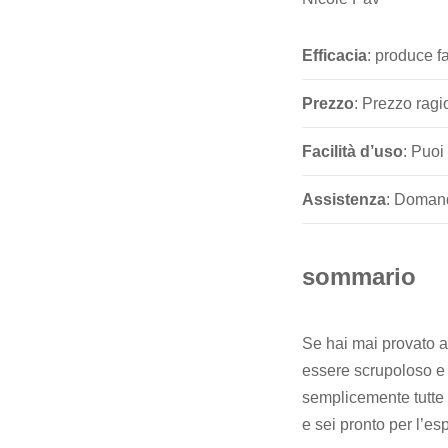
Efficacia
: produce f
Prezzo
: Prezzo ragi
Facilità d’uso
: Puoi
Assistenza
: Domand
sommario
Se hai mai provato 
essere scrupoloso e
semplicemente tutte l
e sei pronto per l’es