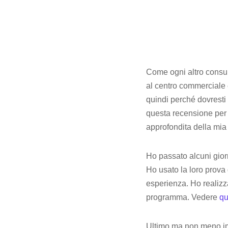
Come ogni altro consu
al centro commerciale 
quindi perché dovresti 
questa recensione per 
approfondita della mia
Ho passato alcuni gior
Ho usato la loro prova
esperienza. Ho realizz
programma. Vedere
qu
Ultimo ma non meno imp