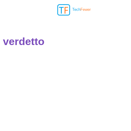
Tech
Fewer
 verdetto