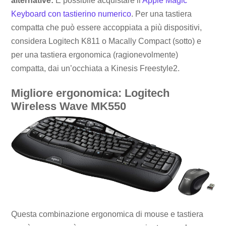
alternative:
È possibile acquistare il
Apple Magic
Keyboard con tastierino numerico
. Per una tastiera
compatta che può essere accoppiata a più dispositivi,
considera Logitech K811 o Macally Compact (sotto) e
per una tastiera ergonomica (ragionevolmente)
compatta, dai un’occhiata a Kinesis Freestyle2.
Migliore ergonomica: Logitech
Wireless Wave MK550
Questa combinazione ergonomica di mouse e tastiera