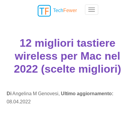
Tech
Fewer
Toggle navigation
12 migliori tastiere
wireless per Mac nel
2022 (scelte migliori)
Di
Angelina M Genovesi,
Ultimo aggiornamento:
08.04.2022