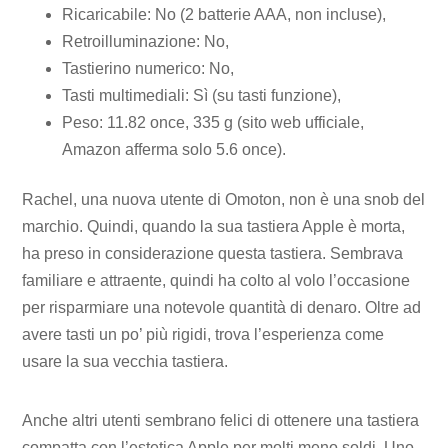
Ricaricabile: No (2 batterie AAA, non incluse),
Retroilluminazione: No,
Tastierino numerico: No,
Tasti multimediali: Sì (su tasti funzione),
Peso: 11.82 once, 335 g (sito web ufficiale,
Amazon afferma solo 5.6 once).
Rachel, una nuova utente di Omoton, non è una snob del
marchio. Quindi, quando la sua tastiera Apple è morta,
ha preso in considerazione questa tastiera. Sembrava
familiare e attraente, quindi ha colto al volo l’occasione
per risparmiare una notevole quantità di denaro. Oltre ad
avere tasti un po’ più rigidi, trova l’esperienza come
usare la sua vecchia tastiera.
Anche altri utenti sembrano felici di ottenere una tastiera
compatta con l’estetica Apple per molti meno soldi. Uno