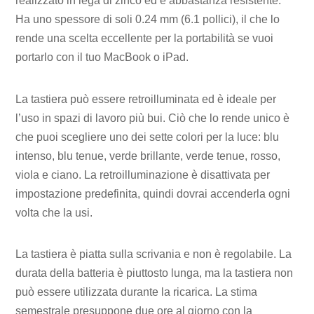
realizzato in lega di zinco ed è abbastanza resistente.
Ha uno spessore di soli 0.24 mm (6.1 pollici), il che lo
rende una scelta eccellente per la portabilità se vuoi
portarlo con il tuo MacBook o iPad.
La tastiera può essere retroilluminata ed è ideale per
l’uso in spazi di lavoro più bui. Ciò che lo rende unico è
che puoi scegliere uno dei sette colori per la luce: blu
intenso, blu tenue, verde brillante, verde tenue, rosso,
viola e ciano. La retroilluminazione è disattivata per
impostazione predefinita, quindi dovrai accenderla ogni
volta che la usi.
La tastiera è piatta sulla scrivania e non è regolabile. La
durata della batteria è piuttosto lunga, ma la tastiera non
può essere utilizzata durante la ricarica. La stima
semestrale presuppone due ore al giorno con la