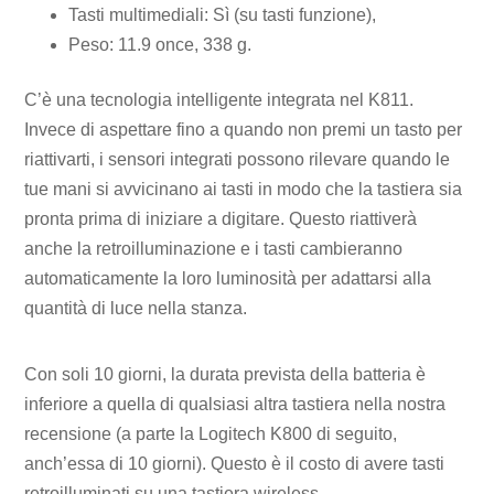
Tasti multimediali: Sì (su tasti funzione),
Peso: 11.9 once, 338 g.
C’è una tecnologia intelligente integrata nel K811.
Invece di aspettare fino a quando non premi un tasto per
riattivarti, i sensori integrati possono rilevare quando le
tue mani si avvicinano ai tasti in modo che la tastiera sia
pronta prima di iniziare a digitare. Questo riattiverà
anche la retroilluminazione e i tasti cambieranno
automaticamente la loro luminosità per adattarsi alla
quantità di luce nella stanza.
Con soli 10 giorni, la durata prevista della batteria è
inferiore a quella di qualsiasi altra tastiera nella nostra
recensione (a parte la Logitech K800 di seguito,
anch’essa di 10 giorni). Questo è il costo di avere tasti
retroilluminati su una tastiera wireless.