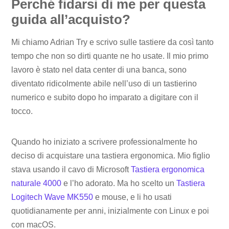
Perché fidarsi di me per questa
guida all’acquisto?
Mi chiamo Adrian Try e scrivo sulle tastiere da così tanto
tempo che non so dirti quante ne ho usate. Il mio primo
lavoro è stato nel data center di una banca, sono
diventato ridicolmente abile nell’uso di un tastierino
numerico e subito dopo ho imparato a digitare con il
tocco.
Quando ho iniziato a scrivere professionalmente ho
deciso di acquistare una tastiera ergonomica. Mio figlio
stava usando il cavo di Microsoft
Tastiera ergonomica
naturale 4000
e l’ho adorato. Ma ho scelto un
Tastiera
Logitech Wave MK550
e mouse, e li ho usati
quotidianamente per anni, inizialmente con Linux e poi
con macOS.