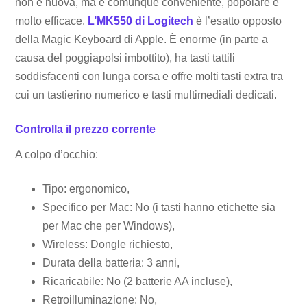
non è nuova, ma è comunque conveniente, popolare e
molto efficace.
L’MK550 di Logitech
è l’esatto opposto
della Magic Keyboard di Apple. È enorme (in parte a
causa del poggiapolsi imbottito), ha tasti tattili
soddisfacenti con lunga corsa e offre molti tasti extra tra
cui un tastierino numerico e tasti multimediali dedicati.
Controlla il prezzo corrente
A colpo d’occhio:
Tipo: ergonomico,
Specifico per Mac: No (i tasti hanno etichette sia
per Mac che per Windows),
Wireless: Dongle richiesto,
Durata della batteria: 3 anni,
Ricaricabile: No (2 batterie AA incluse),
Retroilluminazione: No,