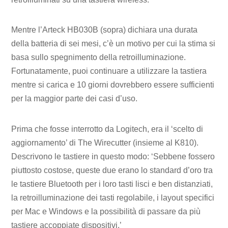
Mentre l’Arteck HB030B (sopra) dichiara una durata
della batteria di sei mesi, c’è un motivo per cui la stima si
basa sullo spegnimento della retroilluminazione.
Fortunatamente, puoi continuare a utilizzare la tastiera
mentre si carica e 10 giorni dovrebbero essere sufficienti
per la maggior parte dei casi d’uso.
Prima che fosse interrotto da Logitech, era il ‘scelto di
aggiornamento’ di The Wirecutter (insieme al K810).
Descrivono le tastiere in questo modo: ‘Sebbene fossero
piuttosto costose, queste due erano lo standard d’oro tra
le tastiere Bluetooth per i loro tasti lisci e ben distanziati,
la retroilluminazione dei tasti regolabile, i layout specifici
per Mac e Windows e la possibilità di passare da più
tastiere accoppiate dispositivi.’