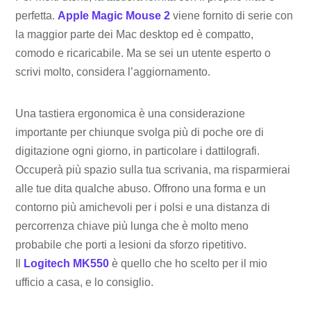
perfetta.
Apple Magic Mouse 2
viene fornito di serie con
la maggior parte dei Mac desktop ed è compatto,
comodo e ricaricabile. Ma se sei un utente esperto o
scrivi molto, considera l’aggiornamento.
Una tastiera ergonomica è una considerazione
importante per chiunque svolga più di poche ore di
digitazione ogni giorno, in particolare i dattilografi.
Occuperà più spazio sulla tua scrivania, ma risparmierai
alle tue dita qualche abuso. Offrono una forma e un
contorno più amichevoli per i polsi e una distanza di
percorrenza chiave più lunga che è molto meno
probabile che porti a lesioni da sforzo ripetitivo.
Il
Logitech MK550
è quello che ho scelto per il mio
ufficio a casa, e lo consiglio.