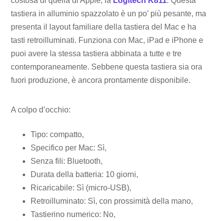
costosa di quella di Apple, la
Logitech K811
. Questa
tastiera in alluminio spazzolato è un po’ più pesante, ma
presenta il layout familiare della tastiera del Mac e ha
tasti retroilluminati. Funziona con Mac, iPad e iPhone e
puoi avere la stessa tastiera abbinata a tutte e tre
contemporaneamente. Sebbene questa tastiera sia ora
fuori produzione, è ancora prontamente disponibile.
A colpo d’occhio:
Tipo: compatto,
Specifico per Mac: Sì,
Senza fili: Bluetooth,
Durata della batteria: 10 giorni,
Ricaricabile: Sì (micro-USB),
Retroilluminato: Sì, con prossimità della mano,
Tastierino numerico: No,