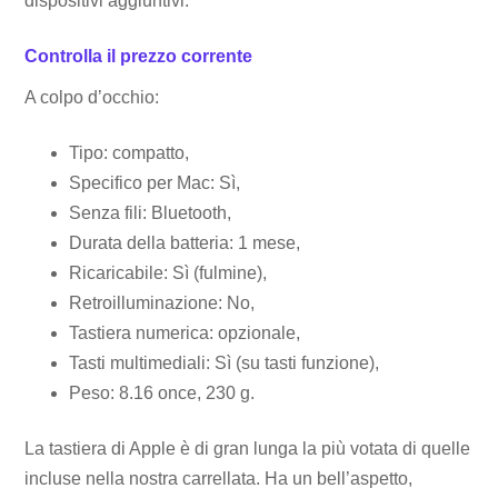
dispositivi aggiuntivi.
Controlla il prezzo corrente
A colpo d’occhio:
Tipo: compatto,
Specifico per Mac: Sì,
Senza fili: Bluetooth,
Durata della batteria: 1 mese,
Ricaricabile: Sì (fulmine),
Retroilluminazione: No,
Tastiera numerica: opzionale,
Tasti multimediali: Sì (su tasti funzione),
Peso: 8.16 once, 230 g.
La tastiera di Apple è di gran lunga la più votata di quelle
incluse nella nostra carrellata. Ha un bell’aspetto,