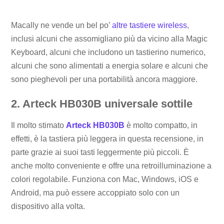
Macally ne vende un bel po’
altre tastiere wireless
,
inclusi alcuni che assomigliano più da vicino alla Magic
Keyboard, alcuni che includono un tastierino numerico,
alcuni che sono alimentati a energia solare e alcuni che
sono pieghevoli per una portabilità ancora maggiore.
2. Arteck HB030B universale sottile
Il molto stimato
Arteck HB030B
è molto compatto, in
effetti, è la tastiera più leggera in questa recensione, in
parte grazie ai suoi tasti leggermente più piccoli. È
anche molto conveniente e offre una retroilluminazione a
colori regolabile. Funziona con Mac, Windows, iOS e
Android, ma può essere accoppiato solo con un
dispositivo alla volta.