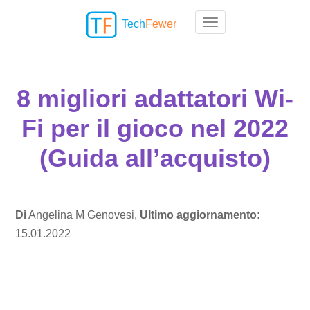
Tech
Fewer
Toggle navigation
8 migliori adattatori Wi-
Fi per il gioco nel 2022
(Guida all’acquisto)
Di
Angelina M Genovesi,
Ultimo aggiornamento:
15.01.2022