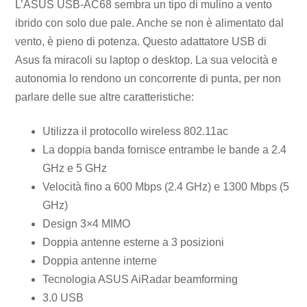
L’ASUS USB-AC68 sembra un tipo di mulino a vento
ibrido con solo due pale. Anche se non è alimentato dal
vento, è pieno di potenza. Questo adattatore USB di
Asus fa miracoli su laptop o desktop. La sua velocità e
autonomia lo rendono un concorrente di punta, per non
parlare delle sue altre caratteristiche:
Utilizza il protocollo wireless 802.11ac
La doppia banda fornisce entrambe le bande a 2.4
GHz e 5 GHz
Velocità fino a 600 Mbps (2.4 GHz) e 1300 Mbps (5
GHz)
Design 3×4 MIMO
Doppia antenne esterne a 3 posizioni
Doppia antenne interne
Tecnologia ASUS AiRadar beamforming
3.0 USB