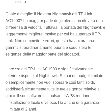
sicura
Quale è meglio: il Netgear Nighthawk o il TP-Link
AC1900? La maggior parte degli utenti non rileverà una
differenza di velocità. Tuttavia, la portata del Nighthawk è
leggermente migliore, motivo per cui ha superato il TP-
Link. Non commettere errori, questo ha ancora una
gamma straordinariamente buona e soddisferà le
esigenze della maggior parte dei giocatori.
Il prezzo del TP-Link AC1900 è significativamente
inferiore rispetto al Nighthawk. Se hai un budget limitato
o semplicemente non vuoi sborsare così tanti soldi,
soddisferà sicuramente tutte le tue esigenze relative al
gioco. Il suo software e il pulsante WPS rendono
l’installazione facile e veloce. Ha anche una garanzia
illimitata di 2 anni.