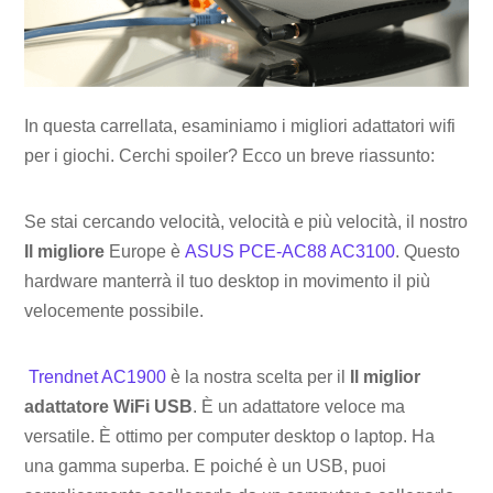
In questa carrellata, esaminiamo i migliori adattatori wifi
per i giochi. Cerchi spoiler? Ecco un breve riassunto:
Se stai cercando velocità, velocità e più velocità, il nostro
Il migliore
Europe è
ASUS PCE-AC88 AC3100
. Questo
hardware manterrà il tuo desktop in movimento il più
velocemente possibile.
Trendnet AC1900
è la nostra scelta per il
Il miglior
adattatore WiFi USB
. È un adattatore veloce ma
versatile. È ottimo per computer desktop o laptop. Ha
una gamma superba. E poiché è un USB, puoi