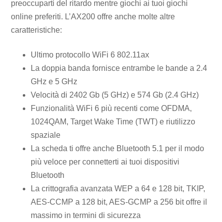
preoccuparti del ritardo mentre giochi ai tuoi giochi
online preferiti. L’AX200 offre anche molte altre
caratteristiche:
Ultimo protocollo WiFi 6 802.11ax
La doppia banda fornisce entrambe le bande a 2.4
GHz e 5 GHz
Velocità di 2402 Gb (5 GHz) e 574 Gb (2.4 GHz)
Funzionalità WiFi 6 più recenti come OFDMA,
1024QAM, Target Wake Time (TWT) e riutilizzo
spaziale
La scheda ti offre anche Bluetooth 5.1 per il modo
più veloce per connetterti ai tuoi dispositivi
Bluetooth
La crittografia avanzata WEP a 64 e 128 bit, TKIP,
AES-CCMP a 128 bit, AES-GCMP a 256 bit offre il
massimo in termini di sicurezza