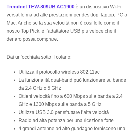
Trendnet TEW-809UB AC1900
è un dispositivo Wi-Fi
versatile ma ad alte prestazioni per desktop, laptop, PC o
Mac. Anche se la sua velocità non è così folle come il
nostro Top Pick, è l’adattatore USB più veloce che il
denaro possa comprare.
Dai un’occhiata sotto il cofano:
Utilizza il protocollo wireless 802.11ac
La funzionalità dual-band può funzionare su bande
da 2.4 GHz o 5 GHz
Ottieni velocità fino a 600 Mbps sulla banda a 2.4
GHz e 1300 Mbps sulla banda a 5 GHz
Utilizza USB 3.0 per sfruttare l’alta velocità
Radio ad alta potenza per una ricezione forte
4 grandi antenne ad alto guadagno forniscono una