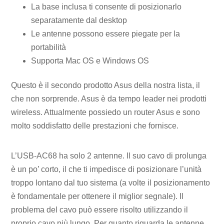
La base inclusa ti consente di posizionarlo
separatamente dal desktop
Le antenne possono essere piegate per la
portabilità
Supporta Mac OS e Windows OS
Questo è il secondo prodotto Asus della nostra lista, il
che non sorprende. Asus è da tempo leader nei prodotti
wireless. Attualmente possiedo un router Asus e sono
molto soddisfatto delle prestazioni che fornisce.
L’USB-AC68 ha solo 2 antenne. Il suo cavo di prolunga
è un po’ corto, il che ti impedisce di posizionare l’unità
troppo lontano dal tuo sistema (a volte il posizionamento
è fondamentale per ottenere il miglior segnale). Il
problema del cavo può essere risolto utilizzando il
proprio cavo più lungo. Per quanto riguarda le antenne,