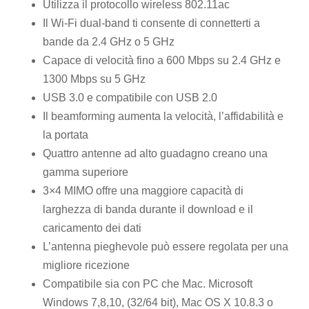
Utilizza il protocollo wireless 802.11ac
Il Wi-Fi dual-band ti consente di connetterti a
bande da 2.4 GHz o 5 GHz
Capace di velocità fino a 600 Mbps su 2.4 GHz e
1300 Mbps su 5 GHz
USB 3.0 e compatibile con USB 2.0
Il beamforming aumenta la velocità, l’affidabilità e
la portata
Quattro antenne ad alto guadagno creano una
gamma superiore
3×4 MIMO offre una maggiore capacità di
larghezza di banda durante il download e il
caricamento dei dati
L’antenna pieghevole può essere regolata per una
migliore ricezione
Compatibile sia con PC che Mac. Microsoft
Windows 7,8,10, (32/64 bit), Mac OS X 10.8.3 o