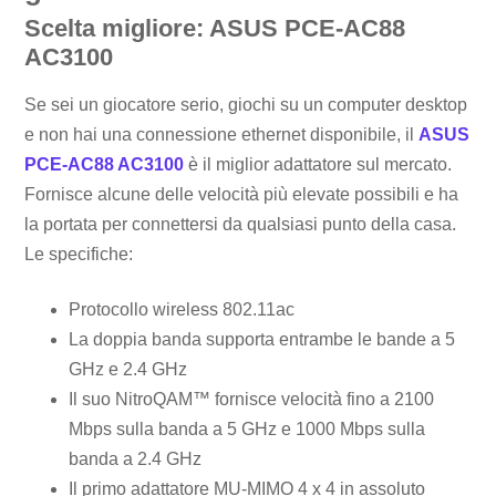
Scelta migliore: ASUS PCE-AC88
AC3100
Se sei un giocatore serio, giochi su un computer desktop
e non hai una connessione ethernet disponibile, il
ASUS
PCE-AC88 AC3100
è il miglior adattatore sul mercato.
Fornisce alcune delle velocità più elevate possibili e ha
la portata per connettersi da qualsiasi punto della casa.
Le specifiche:
Protocollo wireless 802.11ac
La doppia banda supporta entrambe le bande a 5
GHz e 2.4 GHz
Il suo NitroQAM™ fornisce velocità fino a 2100
Mbps sulla banda a 5 GHz e 1000 Mbps sulla
banda a 2.4 GHz
Il primo adattatore MU-MIMO 4 x 4 in assoluto