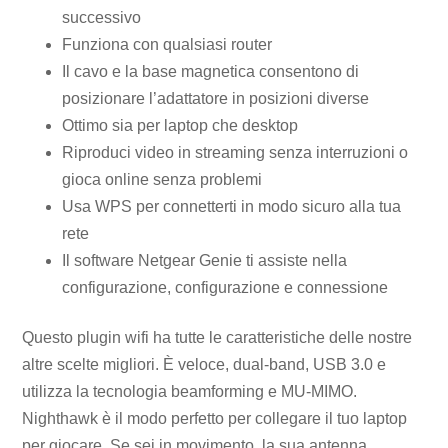
successivo
Funziona con qualsiasi router
Il cavo e la base magnetica consentono di
posizionare l’adattatore in posizioni diverse
Ottimo sia per laptop che desktop
Riproduci video in streaming senza interruzioni o
gioca online senza problemi
Usa WPS per connetterti in modo sicuro alla tua
rete
Il software Netgear Genie ti assiste nella
configurazione, configurazione e connessione
Questo plugin wifi ha tutte le caratteristiche delle nostre
altre scelte migliori. È veloce, dual-band, USB 3.0 e
utilizza la tecnologia beamforming e MU-MIMO.
Nighthawk è il modo perfetto per collegare il tuo laptop
per giocare. Se sei in movimento, la sua antenna