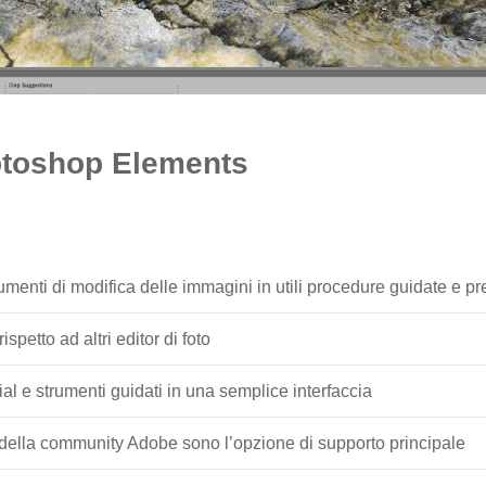
toshop Elements
rumenti di modifica delle immagini in utili procedure guidate e pre
ispetto ad altri editor di foto
rial e strumenti guidati in una semplice interfaccia
m della community Adobe sono l’opzione di supporto principale