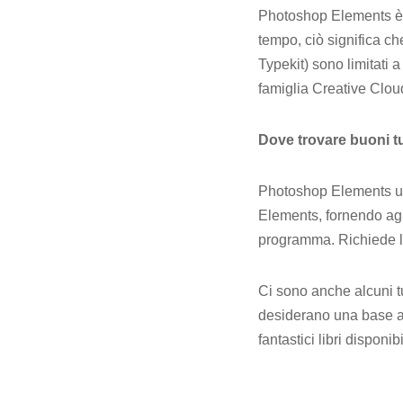
Photoshop Elements è 
tempo, ciò significa ch
Typekit) sono limitati
famiglia Creative Clou
Dove trovare buoni t
Photoshop Elements util
Elements, fornendo agli
programma. Richiede l’a
Ci sono anche alcuni tu
desiderano una base ap
fantastici libri dispon