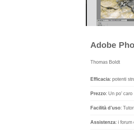
Adobe Pho
Thomas Boldt
Efficacia
: potenti st
Prezzo
: Un po’ caro r
Facilità d’uso
: Tuto
Assistenza
: i foru