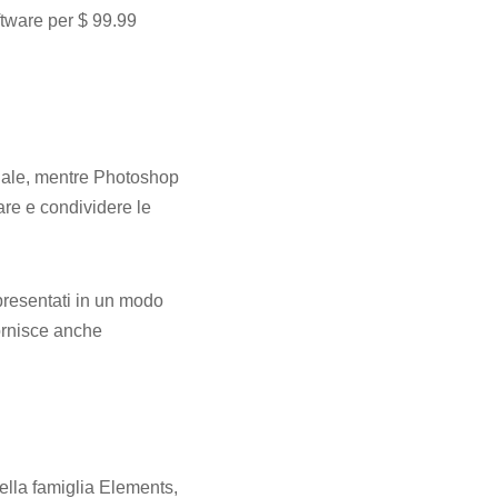
oftware per $ 99.99
onale, mentre Photoshop
are e condividere le
presentati in un modo
ornisce anche
ella famiglia Elements,