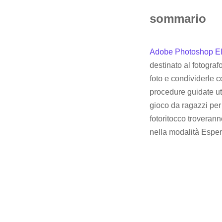
sommario
Adobe Photoshop E
destinato al fotogra
foto e condividerle c
procedure guidate ut
gioco da ragazzi per 
fotoritocco troverann
nella modalità Esper