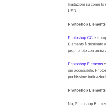
limitazioni su come lo 
USD.
Photoshop Elements
Photoshop CC
è il pr
Elements è destinato a
proprie foto con amici e
Photoshop Elements
c
più accessibile. Photo
pochissime indicazioni
Photoshop Elements f
No, Photoshop Elements