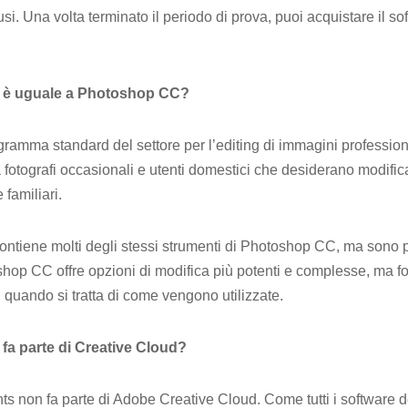
usi. Una volta terminato il periodo di prova, puoi acquistare il s
 è uguale a Photoshop CC?
ogramma standard del settore per l’editing di immagini professi
 fotografi occasionali e utenti domestici che desiderano modific
 familiari.
ontiene molti degli stessi strumenti di Photoshop CC, ma sono 
shop CC offre opzioni di modifica più potenti e complesse, ma f
 quando si tratta di come vengono utilizzate.
a parte di Creative Cloud?
 non fa parte di Adobe Creative Cloud. Come tutti i software d