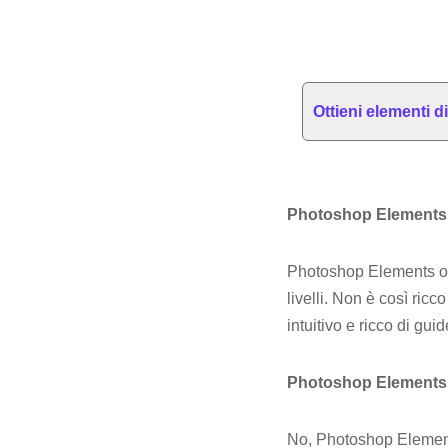
Ottieni elementi 
Photoshop Elements
Photoshop Elements offre
livelli. Non è così ric
intuitivo e ricco di gu
Photoshop Elements 
No, Photoshop Elements