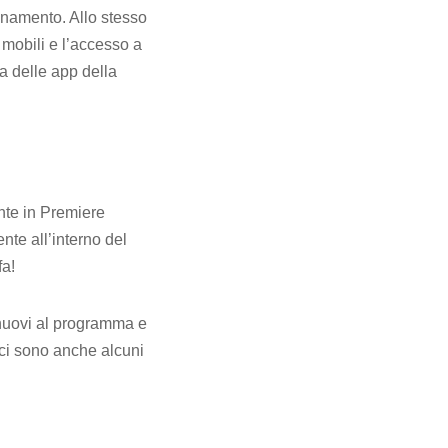
namento. Allo stesso
 mobili e l’accesso a
a delle app della
nte in Premiere
nte all’interno del
fa!
o nuovi al programma e
 ci sono anche alcuni