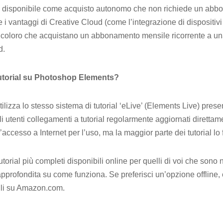
disponibile come acquisto autonomo che non richiede un abbo
e i vantaggi di Creative Cloud (come l’integrazione di dispositivi
 a coloro che acquistano un abbonamento mensile ricorrente a un
d.
utorial su Photoshop Elements?
izza lo stesso sistema di tutorial ‘eLive’ (Elements Live) prese
 utenti collegamenti a tutorial regolarmente aggiornati direttame
ccesso a Internet per l’uso, ma la maggior parte dei tutorial lo 
torial più completi disponibili online per quelli di voi che son
profondita su come funziona. Se preferisci un’opzione offline,
ibili su Amazon.com.