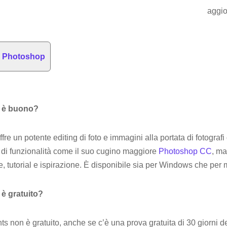
aggio
di Photoshop
 è buono?
 un potente editing di foto e immagini alla portata di fotografi o
co di funzionalità come il suo cugino maggiore
Photoshop CC
, ma
ide, tutorial e ispirazione. È disponibile sia per Windows che pe
è gratuito?
 non è gratuito, anche se c’è una prova gratuita di 30 giorni d