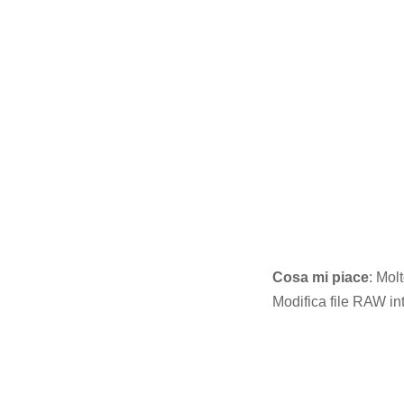
Cosa mi piace
: Mol
Modifica file RAW in