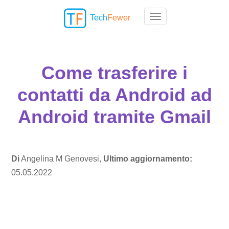
Tech
Fewer
Toggle navigation
Come trasferire i
contatti da Android ad
Android tramite Gmail
Di
Angelina M Genovesi,
Ultimo aggiornamento:
05.05.2022