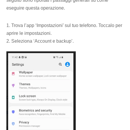
seguito sono riportati i passaggi generali su come
eseguire questa operazione.
1. Trova l’app ‘Impostazioni’ sul tuo telefono. Toccalo per
aprire le impostazioni.
2. Seleziona ‘Account e backup’.