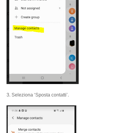
3. Seleziona ‘Sposta contatti’.