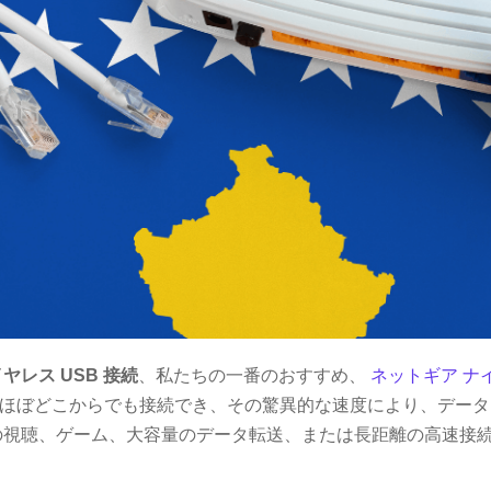
ヤレス USB 接続
、私たちの一番のおすすめ、
ネットギア ナイ
ほぼどこからでも接続でき、その驚異的な速度により、データ
の視聴、ゲーム、大容量のデータ転送、または長距離の高速接