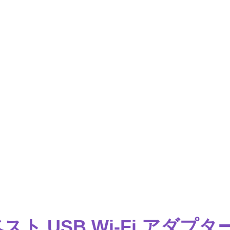
スト USB Wi-Fi アダプ