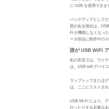
に USB を使用できま
バックアップとしてだ
題がある場合は、USB
Fi が機能しなくなっ
ータ部品に動作中の U
誰が USB WiF
私の意見では、ワイヤ
は、USB wifi デ
ラップトップまたはデス
は、ここにリストされ
USB Wi-Fi に
行ったりする必要はあ