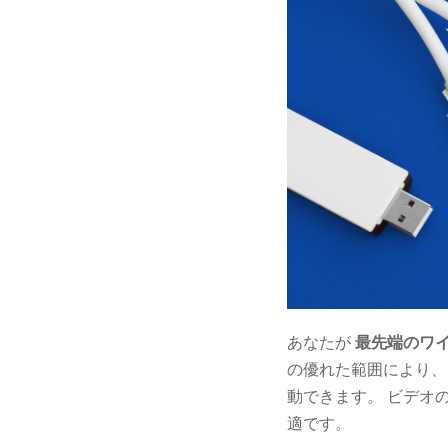
あなたが
最先端のワイ
の優れた範囲により、
動できます。 ビデオ
適です。