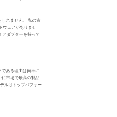
かもしれません。 私の古
ハードウェアがありませ
i アダプターを持って
クである理由は簡単に
らかに市場で最高の製品
のモデルはトップパフォー