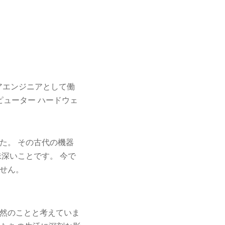
アエンジニアとして働
ピューター ハードウェ
た。 その古代の機器
深いことです。 今で
せん。
然のことと考えていま