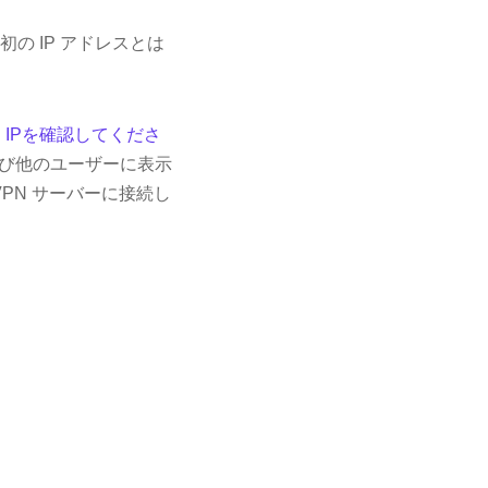
の IP アドレスとは
。
IPを確認してくださ
よび他のユーザーに表示
PN サーバーに接続し