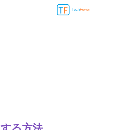
Tech
Fewer
認する方法