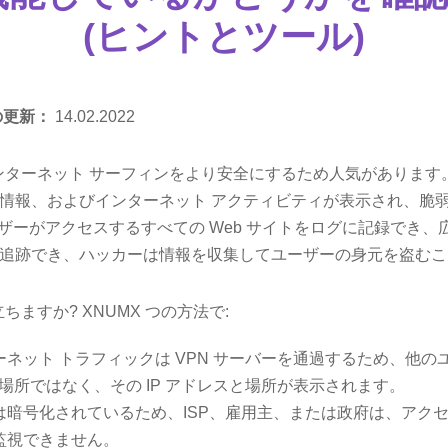
(ヒントとツール)
の更新：
14.02.2022
インターネット サーフィンをより安全にするため人気があります
情報、およびインターネット アクティビティが表示され、脆
ーザーがアクセスするすべての Web サイトをログに記録でき
追跡でき、ハッカーは情報を収集してユーザーの身元を盗むこ
ちますか? XNUMX つの方法で:
ネット トラフィックは VPN サーバーを通過するため、他の
スと場所ではなく、その IP アドレスと場所が表示されます。
暗号化されているため、ISP、雇用主、または政府は、アクセス
監視できません。