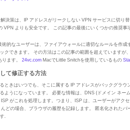
な解決策は、IP アドレスがリークしない VPN サービスに切り
料の VPN よりも安全です。 この記事の最後にいくつかの推奨
技術的なユーザーは、ファイアウォールに適切なルールを作成す
ックできます。 その方法はこの記事の範囲を超えていますが、Wi
にあります。
24vc.com
MacでLittle Snitchを使用しているもの
St
定して修正する方法
るときはいつでも、そこに属する IP アドレスがバックグラウ
ようになっています。 必要な情報は、DNS (ドメイン ネーム
ISP がこれを処理します。つまり、ISP は、ユーザーがアクセス
とんどの場合、ブラウザの履歴を記録します。 匿名化されたバ
す.