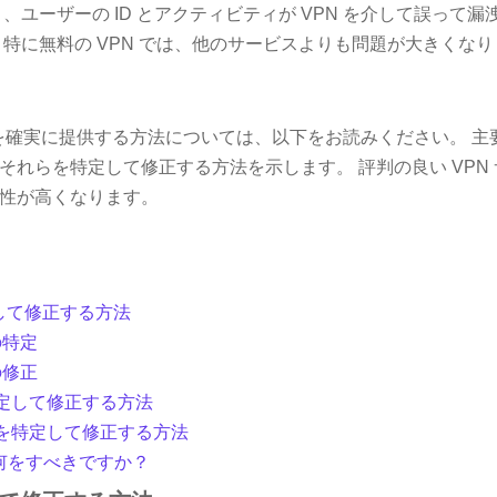
、ユーザーの ID とアクティビティが VPN を介して誤って
、特に無料の VPN では、他のサービスよりも問題が大きくなり
を確実に提供する方法については、以下をお読みください。 主要な
それらを特定して修正する方法を示します。 評判の良い VPN
性が高くなります。
して修正する方法
の特定
の修正
特定して修正する方法
クを特定して修正する方法
何をすべきですか？