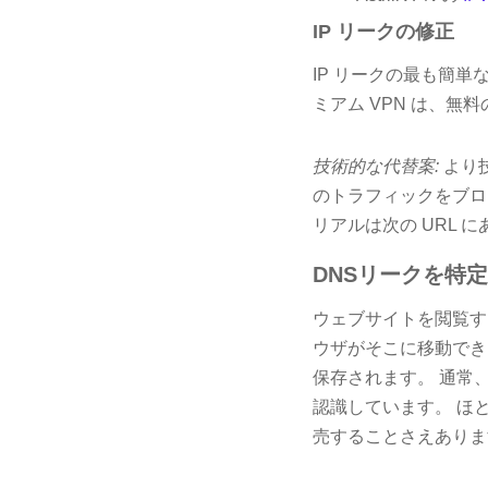
IP リークの修正
IP リークの最も簡単
ミアム VPN は、無
技術的な代替案:
より
のトラフィックをブロ
リアルは次の URL 
DNSリークを特
ウェブサイトを閲覧す
ウザがそこに移動できる
保存されます。 通常、
認識しています。 ほ
売することさえありま