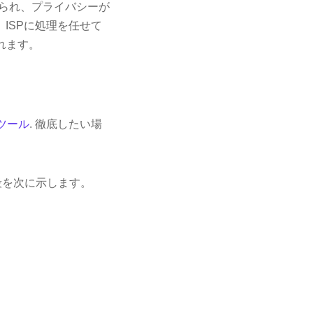
に葬られ、プライバシーが
ISPに処理を任せて
れます。
ツール
. 徹底したい場
段を次に示します。