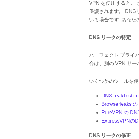
VPN を使用すると、
保護されます。 DN
いる場合です. あなた
DNS リークの特定
パーフェクト プライ
合は、別の VPN 
いくつかのツールを使
DNSLeakTest.c
Browserleaks
PureVPN の D
ExpressVPN
DNS リークの修正