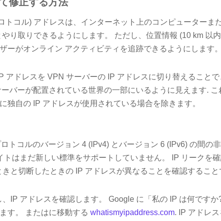
して修正する方法
 プロトコル) アドレスは、インターネット上のコンピューター
とやり取りできるようにします。 ただし、位置情報 (10 km 以
ザーがオンライン アクティビティを追跡できるようにします
 IP アドレスを VPN サーバーの IP アドレスに切り替えるこ
サーバーが配置されている世界の一部にいるように見えます. これ
に独自の IP アドレスが使用されている場合を除きます。
ロトコルのバージョン 4 (IPv4) とバージョン 6 (IPv6) の
サイトはまだ新しい標準をサポートしていません。 IP リークを
ときと切断したときの IP アドレスが異なることを確認するこ
、IP アドレスを確認します。 Google に「私の IP は何で
ます。 またはに移動する
whatismyipaddress.com
. IP アド