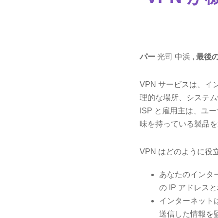
パー
光司 中浜 ,
最後
VPN サービスは、
理的な場所、システム
ISP と雇用主は、ユ
味を持っている製品を
VPN はどのように役立
あなたのインター
の IP アドレ
インターネットは
送信した情報を