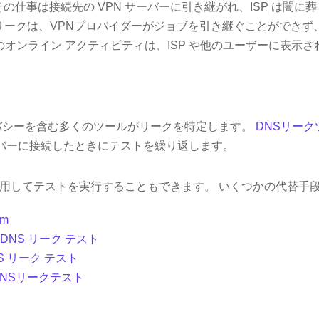
その仕事は接続先の VPN サーバーに引き継がれ、ISP は闇
Sリークは、VPNプロバイダーがジョブを引き継ぐことができず、
のオンライン アクティビティは、ISP や他のユーザーに表示さ
バシーを含む多くのツールがリークを特定します。
DNSリーク
サーバーに接続したときにテストを繰り返します。
用してテストを実行することもできます。 いくつかの代替手
om
 の DNS リーク テスト
NS リーク テスト
のDNSリークテスト