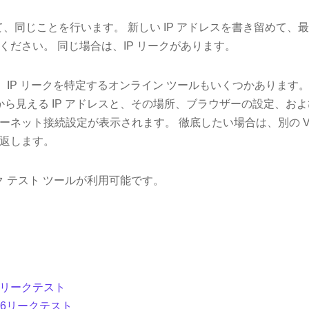
て、同じことを行います。 新しい IP アドレスを書き留めて、最初
ください。 同じ場合は、IP リークがあります。
cy’s など、IP リークを特定するオンライン ツールもいくつかあります
部から見える IP アドレスと、その場所、ブラウザーの設定、お
ーネット接続設定が表示されます。 徹底したい場合は、別の V
返します。
ーク テスト ツールが利用可能です。
v6リークテスト
Pv6リークテスト