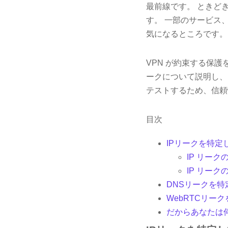
最前線です。 ときどき
す。 一部のサービス
気になるところです。
VPN が約束する保護
ークについて説明し、
テストするため、信頼
目次
IPリークを特定
IP リーク
IP リーク
DNSリークを
WebRTCリー
だからあなたは