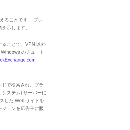
替えることです。 プレ
事項を示します。
ることで、VPN 以外
ndows のチュート
ackExchange.com
.
ンドで検索され、ブラ
 システム) サーバーに
した Web サイトを
ージョンを広告主に販