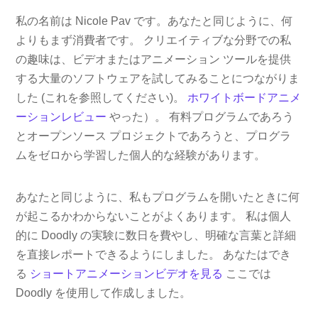
私の名前は Nicole Pav です。あなたと同じように、何
よりもまず消費者です。 クリエイティブな分野での私
の趣味は、ビデオまたはアニメーション ツールを提供
する大量のソフトウェアを試してみることにつながりま
した (これを参照してください)。
ホワイトボードアニメ
ーションレビュー
やった）。 有料プログラムであろう
とオープンソース プロジェクトであろうと、プログラ
ムをゼロから学習した個人的な経験があります。
あなたと同じように、私もプログラムを開いたときに何
が起こるかわからないことがよくあります。 私は個人
的に Doodly の実験に数日を費やし、明確な言葉と詳細
を直接レポートできるようにしました。 あなたはでき
る
ショートアニメーションビデオを見る
ここでは
Doodly を使用して作成しました。