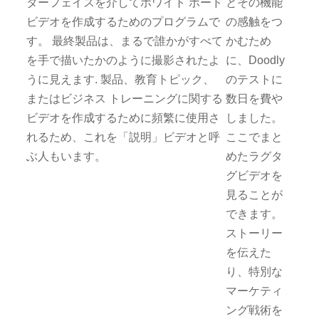
ターフェイスを介してホワイト ボード
とその機能
ビデオを作成するためのプログラムで
の感触をつ
す。 最終製品は、まるで誰かがすべて
かむため
を手で描いたかのように撮影されたよ
に、Doodly
うに見えます. 製品、教育トピック、
のテストに
またはビジネス トレーニングに関する
数日を費や
ビデオを作成するために頻繁に使用さ
しました。
れるため、これを「説明」ビデオと呼
ここでまと
ぶ人もいます。
めたラグタ
グビデオを
見ることが
できます。
ストーリー
を伝えた
り、特別な
マーケティ
ング戦術を