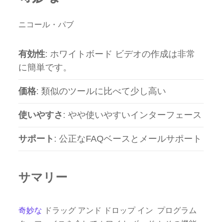
ニコール・パブ
有効性
: ホワイトボード ビデオの作成は非常
に簡単です。
価格
: 類似のツールに比べて少し高い
使いやすさ
: やや使いやすいインターフェース
サポート
: 公正なFAQベースとメールサポート
サマリー
奇妙な
ドラッグ アンド ドロップ イン
プログラム