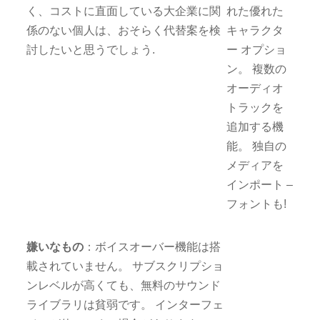
く、コストに直面している大企業に関
れた優れた
係のない個人は、おそらく代替案を検
キャラクタ
討したいと思うでしょう.
ー オプショ
ン。 複数の
オーディオ
トラックを
追加する機
能。 独自の
メディアを
インポート –
フォントも!
嫌いなもの
：ボイスオーバー機能は搭
載されていません。 サブスクリプショ
ンレベルが高くても、無料のサウンド
ライブラリは貧弱です。 インターフェ