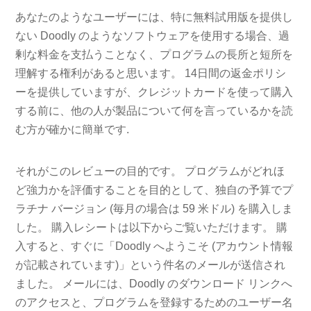
あなたのようなユーザーには、特に無料試用版を提供し
ない Doodly のようなソフトウェアを使用する場合、過
剰な料金を支払うことなく、プログラムの長所と短所を
理解する権利があると思います。 14日間の返金ポリシ
ーを提供していますが、クレジットカードを使って購入
する前に、他の人が製品について何を言っているかを読
む方が確かに簡単です.
それがこのレビューの目的です。 プログラムがどれほ
ど強力かを評価することを目的として、独自の予算でプ
ラチナ バージョン (毎月の場合は 59 米ドル) を購入しま
した。 購入レシートは以下からご覧いただけます。 購
入すると、すぐに「Doodly へようこそ (アカウント情報
が記載されています)」という件名のメールが送信され
ました。 メールには、Doodly のダウンロード リンクへ
のアクセスと、プログラムを登録するためのユーザー名