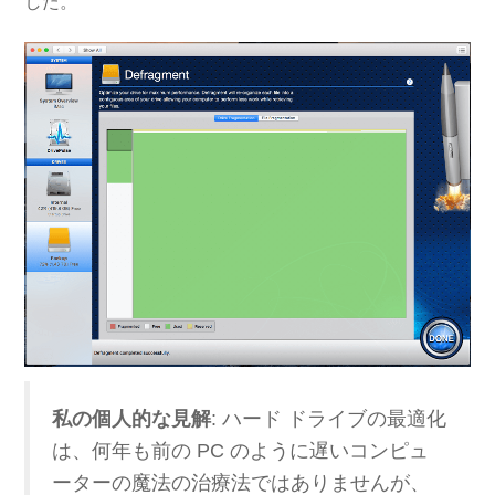
した。
私の個人的な見解
: ハード ドライブの最適化
は、何年も前の PC のように遅いコンピュ
ーターの魔法の治療法ではありませんが、