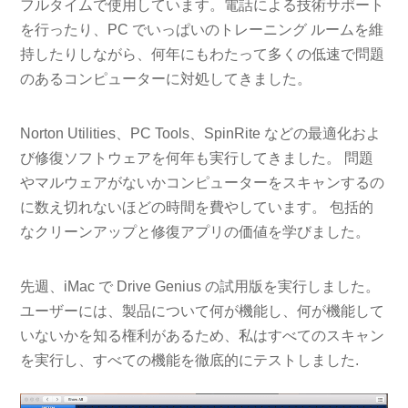
フルタイムで使用しています。電話による技術サポート
を行ったり、PC でいっぱいのトレーニング ルームを維
持したりしながら、何年にもわたって多くの低速で問題
のあるコンピューターに対処してきました。
Norton Utilities、PC Tools、SpinRite などの最適化およ
び修復ソフトウェアを何年も実行してきました。 問題
やマルウェアがないかコンピューターをスキャンするの
に数え切れないほどの時間を費やしています。 包括的
なクリーンアップと修復アプリの価値を学びました。
先週、iMac で Drive Genius の試用版を実行しました。
ユーザーには、製品について何が機能し、何が機能して
いないかを知る権利があるため、私はすべてのスキャン
を実行し、すべての機能を徹底的にテストしました.