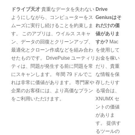
ドライブ天才
貴重なデータを失わない
Drive
ようにしながら、コンピューターをス
Geniusはそ
ムーズに実行し続けることを約束しま
れだけの価
す。 このアプリは、ウイルス スキャ
値がありま
ン、データの回復とクリーンアップ、
すか?
Mac
最適化とクローン作成などを組み合わ
を使用して
せたものです。 DrivePulse ユーティリ
お金を稼い
ティは、問題が発生する前に問題を常
だり、貴重
にスキャンします。 年間 79 ドルでこ
な情報を保
れは非常に価値があります。 専門家や
存したりす
企業のお客様には、より高価なプラン
る場合は、
をご利用いただけます。
XNUMX セ
ントの価値
がありま
す。 提供す
るツールの