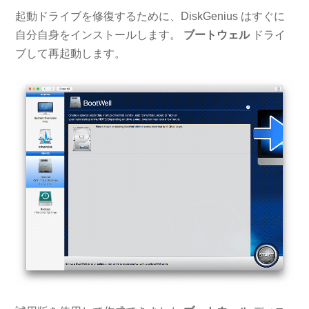
起動ドライブを修復するために、DiskGenius はすぐに
自分自身をインストールします。
ブートウェル
ドライ
ブして再起動します。