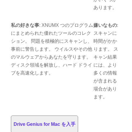
あります。
私の好きな事
: XNUMX つのプログラム
嫌いなもの
:
にまとめられた優れたツールのコレク
スキャンに
ション。 問題を積極的にスキャンし、
時間がかか
事前に警告します。 ウイルスやその他
ります。 ス
のマルウェアからあなたを守ります。
キャン結果
ディスク領域を解放し、ハード ドライ
には、より
ブを高速化します。
多くの情報
が含まれる
場合があり
ます。
Drive Genius for Mac を入手