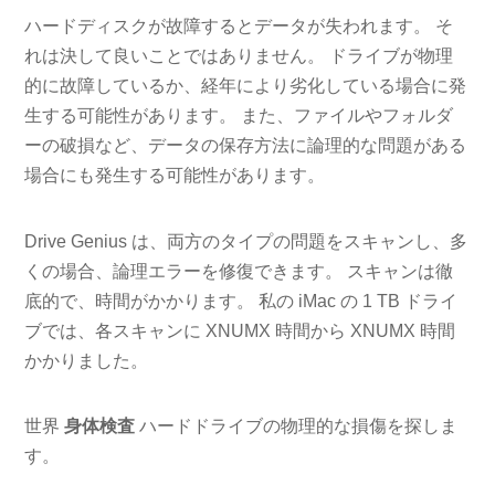
ハードディスクが故障するとデータが失われます。 そ
れは決して良いことではありません。 ドライブが物理
的に故障しているか、経年により劣化している場合に発
生する可能性があります。 また、ファイルやフォルダ
ーの破損など、データの保存方法に論理的な問題がある
場合にも発生する可能性があります。
Drive Genius は、両方のタイプの問題をスキャンし、多
くの場合、論理エラーを修復できます。 スキャンは徹
底的で、時間がかかります。 私の iMac の 1 TB ドライ
ブでは、各スキャンに XNUMX 時間から XNUMX 時間
かかりました。
世界
身体検査
ハードドライブの物理的な損傷を探しま
す。