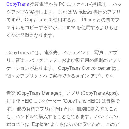
CopyTrans
携帯電話から PC にファイルを移動し、バッ
クアップを実行します。 これは Windows 専用のアプリ
ですが、CopyTrans を使用すると、iPhone との間でフ
ァイルをコピーするのが、iTunes を使用するよりもは
るかに簡単になります。
CopyTrans には、連絡先、ドキュメント、写真、アプ
リ、音楽、バックアップ、および復元用の個別のアプリ
ケーションがあります。 CopyTrans Control center は、
個々のアプリをすべて実行できるメイン アプリです。
音楽 (CopyTrans Manager)、アプリ (CopyTrans Apps)、
および HEIC コンバーター (CopyTrans HEIC) は無料で
す。 他の有料アプリはそれぞれ、個別に購入すること
も、バンドルで購入することもできます。 バンドルの
総コストは iExplorer よりもはるかに安いため、このア