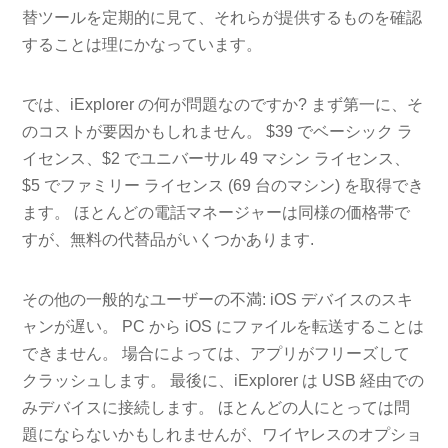
替ツールを定期的に見て、それらが提供するものを確認
することは理にかなっています。
では、iExplorer の何が問題なのですか? まず第一に、そ
のコストが要因かもしれません。 $39 でベーシック ラ
イセンス、$2 でユニバーサル 49 マシン ライセンス、
$5 でファミリー ライセンス (69 台のマシン) を取得でき
ます。 ほとんどの電話マネージャーは同様の価格帯で
すが、無料の代替品がいくつかあります.
その他の一般的なユーザーの不満: iOS デバイスのスキ
ャンが遅い。 PC から iOS にファイルを転送することは
できません。 場合によっては、アプリがフリーズして
クラッシュします。 最後に、iExplorer は USB 経由での
みデバイスに接続します。 ほとんどの人にとっては問
題にならないかもしれませんが、ワイヤレスのオプショ