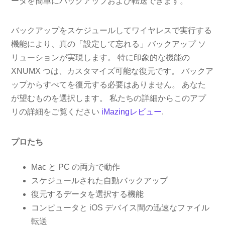
ータを簡単にバックアップおよび転送できます。
バックアップをスケジュールしてワイヤレスで実行する
機能により、真の「設定して忘れる」バックアップ ソ
リューションが実現します。 特に印象的な機能の
XNUMX つは、カスタマイズ可能な復元です。 バックア
ップからすべてを復元する必要はありません。 あなた
が望むものを選択します。 私たちの詳細からこのアプ
リの詳細をご覧ください
iMazingレビュー
.
プロたち
Mac と PC の両方で動作
スケジュールされた自動バックアップ
復元するデータを選択する機能
コンピュータと iOS デバイス間の迅速なファイル
転送