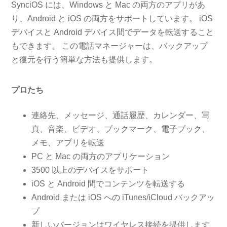
SynciOS には、Windows と Mac の両方のアプリがあ
り、Android と iOS の両方をサポートしています。 iOS
デバイスと Android デバイス間でデータを転送すること
もできます。 この電話マネージャーは、バックアップ
と復元を行う簡単な方法も提供します。
プロたち
連絡先、メッセージ、通話履歴、カレンダー、写
真、音楽、ビデオ、ブックマーク、電子ブック、
メモ、アプリを転送
PC と Mac の両方のアプリケーション
3500 以上のデバイスをサポート
iOS と Android 間でコンテンツを転送する
Android または iOS への iTunes/iCloud バックアッ
プ
新しいバージョンはワイヤレス接続を提供します