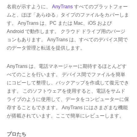
名前が示すように、
AnyTrans
すべてのプラットフォー
ムと、ほぼ「あらゆる」タイプのファイルをカバーしま
す。 AnyTrans は、PC または Mac、iOS および
Android で動作します。 クラウド ドライブ用のバージ
ョンもあります。 AnyTrans は、すべてのデバイス間で
のデータ管理と転送を提供します。
AnyTrans は、電話マネージャーに期待するほとんどす
べてのことを行います。 デバイス間でファイルを簡単
にコピーして整理し、バックアップを作成して復元でき
ます。 このソフトウェアを使用すると、電話をサムド
ライブのように使用して、データをコンピューターに保
存することもできます。 AnyTrans にはさまざまな機能
が搭載されています。ここで簡単にレビューします。
プロたち