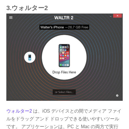
3.ウォルター2
ウォルター2
は、iOS デバイスとの間でメディア ファイ
ルをドラッグ アンド ドロップできる使いやすいツール
です。 アプリケーションは、PC と Mac の両方で実行