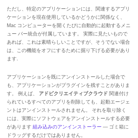
ただし、特定のアプリケーションには、関連するアプリ
ケーションを現在使用しているかどうかに関係なく、
Mac コンピューターを開くたびに自動的に起動するメニ
ュー バー統合が付属しています。 実際に見たいもので
あれば、これは素晴らしいことですが、そうでない場合
は、この機能をオフにするために掘り下げる必要があり
ます.
アプリケーションを既にアンインストールした場合で
も、アプリケーションがプラグインを残すことがありま
す。 例えば、
アドビクリエイティブクラウド
関連付け
られているすべてのアプリを削除しても、起動エージェ
ントはアンインストールされません。 それを取り除く
には、実際にソフトウェアをアンインストールする必要
があります
組み込みのアンインストーラー
— ゴミ箱に
ドラッグするだけではありません。