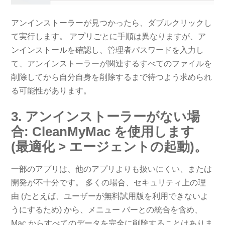
アンインストーラーが見つかったら、ダブルクリックし
て実行します。 アプリごとに手順は異なりますが、ア
ンインストールを確認し、管理者パスワードを入力し
て、アンインストーラーが関連するすべてのファイルを
削除してから自分自身を削除するまで待つよう求められ
る可能性があります。
3. アンインストーラーがない場
合: CleanMyMac を使用します
(最適化 > エージェントの起動)。
一部のアプリは、他のアプリよりも扱いにくい、または
開発が不十分です。 多くの場合、セキュリティ上の理
由 (たとえば、ユーザーが無料試用版を利用できないよ
うにするため) から、メニュー バーとの統合を含め、
Mac からすべてのデータを完全に削除することはありま