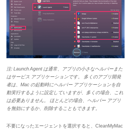
注: Launch Agent は通常、アプリの小さなヘルパーまた
はサービス アプリケーションです。 多くのアプリ開発
者は、Mac の起動時にヘルパー アプリケーションを自
動実行するように設定していますが、多くの場合、これ
は必要ありません。 ほとんどの場合、ヘルパー アプリ
を無効にするか、削除することもできます。
不要になったエージェントを選択すると、CleanMyMac