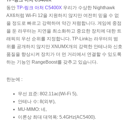
동안
TP-링크 아처 C5400X
우리가 수상한 Nighthawk
AX6처럼 Wi-Fi 12을 지원하지 않지만 여전히 믿을 수 없
을 정도로 빠르고 강력하며 약간 저렴합니다. 게임에 중점
을 둔 라우터는 지연을 최소화하고 중요한 장치에 대한 트
래픽의 우선 순위를 지정합니다. TP-Link는 라우터의 범
위를 공개하지 않지만 XNUMX개의 강력한 안테나와 신호
품질을 향상시켜 장치가 더 먼 거리에서 연결할 수 있도록
하는 기능인 RangeBoost를 갖추고 있습니다.
한눈에 :
무선 표준: 802.11ac(Wi-Fi 5),
안테나 수: 8(외부),
MU-MIMO: 네,
이론상 최대 대역폭: 5.4GHz(AC5400).