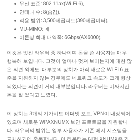
무선 표준: 802.11ax(Wi-Fi 6),
안테나 수: 8(숨김),
적용 범위: 3,500제곱피트(390제곱미터),
MU-MIMO: 네,
이론상 최대 대역폭: 6Gbps(AX6000).
이것은 멋진 라우터 중 하나이며 돈을 쓴 사용자는 매우
행복해 보입니다. 그것이 얼마나 멋져 보이는지에 대한 많
은 의견 외에도, 대부분의 장치가 아직 새로운 Wi-Fi 6 표
준을 지원하지 않는 경우에도 네트워크 속도가 크게 향상
되었다는 의견이 거의 대부분입니다. 라우터는 비싸지만
돈을 잘 썼다고 느꼈다.
이 장치는 3개의 기가비트 이더넷 포트, VPN이 내장되어
있으며 새로운 WPAXNUMX 보안 프로토콜을 지원합니
다. 라우터의 범위는 일부 사용자가 기존 메시 시스템을
교체하기에 충분합니다. 이 라우터는 대형 XNUMX층 가