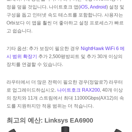
정을 덮을 것입니다. 나이트호크 앱(
iOS
,
Android
) 설정 및
구성을 돕고 인터넷 속도 테스트를 포함합니다. 사용자는
Orbi보다 이 앱을 훨씬 더 좋아하고 설정 프로세스가 빠르
고 쉽습니다.
기타 옵션: 추가 보장이 필요한 경우
NightHawk WiFi 6 메
시 범위 확장기
추가 2,500평방피트 및 추가 30개 이상의
장치를 연결할 수 있습니다.
라우터에서 더 많은 전력이 필요한 경우(정말로?) 라우터
로 업그레이드하십시오.
나이트호크 RAX200
, 40개 이상
의 장치와 11개 스트림에서 최대 11000Gbps(AX12)의 속
도를 지원하지만 적용 범위는 더 적습니다.
최고의 예산: Linksys EA6900