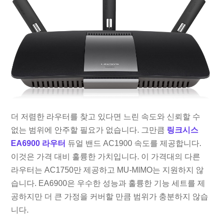
더 저렴한 라우터를 찾고 있다면 느린 속도와 신뢰할 수
없는 범위에 안주할 필요가 없습니다. 그만큼
링크시스
EA6900 라우터
듀얼 밴드 AC1900 속도를 제공합니다.
이것은 가격 대비 훌륭한 가치입니다. 이 가격대의 다른
라우터는 AC1750만 제공하고 MU-MIMO는 지원하지 않
습니다. EA6900은 우수한 성능과 훌륭한 기능 세트를 제
공하지만 더 큰 가정을 커버할 만큼 범위가 충분하지 않습
니다.