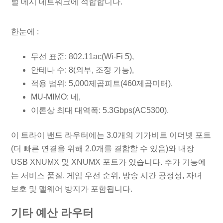
벌 메시 네트워크에 적합합니다.
한눈에 :
무선 표준: 802.11ac(Wi-Fi 5),
안테나 수: 8(외부, 조정 가능),
적용 범위: 5,000제곱피트(460제곱미터),
MU-MIMO: 네,
이론상 최대 대역폭: 5.3Gbps(AC5300).
이 트라이 밴드 라우터에는 3.0개의 기가비트 이더넷 포트
(더 빠른 연결을 위해 2.0개를 결합할 수 있음)와 내장
USB XNUMX 및 XNUMX 포트가 있습니다. 추가 기능에
는 서비스 품질, 게임 우선 순위, 방송 시간 공정성, 자녀
보호 및 맬웨어 방지가 포함됩니다.
기타 예산 라우터