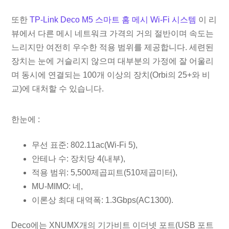
또한
TP-Link Deco M5 스마트 홈 메시 Wi-Fi 시스템
이 리
뷰에서 다른 메시 네트워크 가격의 거의 절반이며 속도는
느리지만 여전히 우수한 적용 범위를 제공합니다. 세련된
장치는 눈에 거슬리지 않으며 대부분의 가정에 잘 어울리
며 동시에 연결되는 100개 이상의 장치(Orbi의 25+와 비
교)에 대처할 수 있습니다.
한눈에 :
무선 표준: 802.11ac(Wi-Fi 5),
안테나 수: 장치당 4(내부),
적용 범위: 5,500제곱피트(510제곱미터),
MU-MIMO: 네,
이론상 최대 대역폭: 1.3Gbps(AC1300).
Deco에는 XNUMX개의 기가비트 이더넷 포트(USB 포트