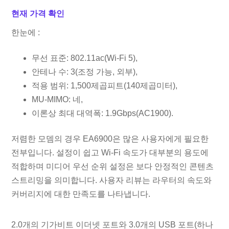
현재 가격 확인
한눈에 :
무선 표준: 802.11ac(Wi-Fi 5),
안테나 수: 3(조정 가능, 외부),
적용 범위: 1,500제곱피트(140제곱미터),
MU-MIMO: 네,
이론상 최대 대역폭: 1.9Gbps(AC1900).
저렴한 모뎀의 경우 EA6900은 많은 사용자에게 필요한
전부입니다. 설정이 쉽고 Wi-Fi 속도가 대부분의 용도에
적합하며 미디어 우선 순위 설정은 보다 안정적인 콘텐츠
스트리밍을 의미합니다. 사용자 리뷰는 라우터의 속도와
커버리지에 대한 만족도를 나타냅니다.
2.0개의 기가비트 이더넷 포트와 3.0개의 USB 포트(하나