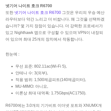
넷기어 나이트 호크 R6700
또한
넷기어 나이트 호크 R6700
그것은 우리의 우승 예산
라우터보다 약간 느리고 더 비쌉니다. 왜 그것을 선택하겠
습니까? 몇 가지 장점이 있습니다. 더 강력한 프로세서가
있고 Nighthawk 앱으로 구성할 수 있으며 VPN이 내장되
어 있으며 최대 25개의 장치에서 작동합니다.
한눈에 :
무선 표준: 802.11ac(Wi-Fi 5),
안테나 수: 3(외부),
적용 범위: 1,500제곱피트(140제곱미터),
MU-MIMO: 아니요,
이론상 최대 대역폭: 1.75Gbps(AC1750).
R6700에는 3.0개의 기가비트 이더넷 포트와 XNUMX개