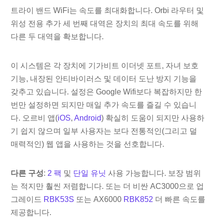
트라이 밴드 WiFi는 속도를 최대화합니다. Orbi 라우터 및
위성 전용 추가 세 번째 대역은 장치의 최대 속도를 위해
다른 두 대역을 확보합니다.
이 시스템은 각 장치에 기가비트 이더넷 포트, 자녀 보호
기능, 내장된 안티바이러스 및 데이터 도난 방지 기능을
갖추고 있습니다. 설정은 Google Wifi보다 복잡하지만 한
번만 설정하면 되지만 매일 추가 속도를 즐길 수 있습니
다. 오르비 앱(
iOS
,
Android
) 확실히 도움이 되지만 사용하
기 쉽지 않으며 일부 사용자는 보다 전통적인(그리고 덜
매력적인) 웹 앱을 사용하는 것을 선호합니다.
다른 구성
:
2 팩
및
단일 유닛
사용 가능합니다. 보장 범위
는 적지만 훨씬 저렴합니다. 또는 더 비싼 AC3000으로 업
그레이드
RBK53S
또는 AX6000
RBK852
더 빠른 속도를
제공합니다.