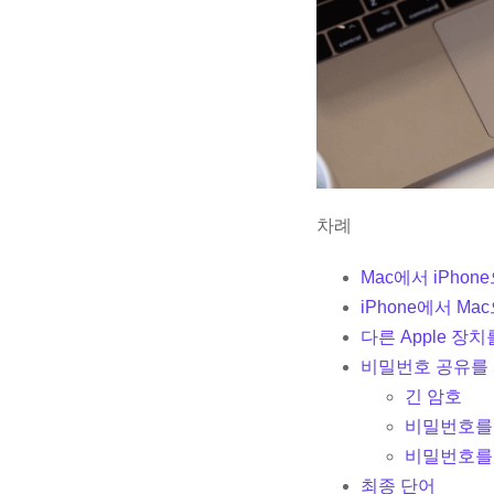
차례
Mac에서 iPho
iPhone에서 M
다른 Apple 장치
비밀번호 공유를
긴 암호
비밀번호를
비밀번호를
최종 단어