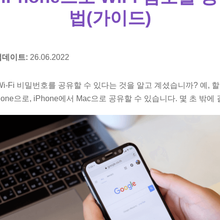
법(가이드)
업데이트:
26.06.2022
 Wi-Fi 비밀번호를 공유할 수 있다는 것을 알고 계셨습니까? 예, 
hone으로, iPhone에서 Mac으로 공유할 수 있습니다. 몇 초 밖