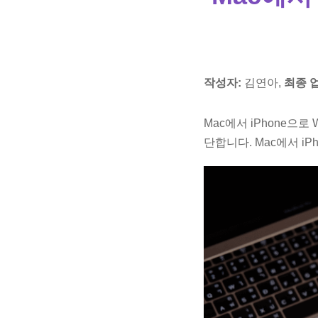
작성자:
김연아,
최종 
Mac에서 iPhone으로
단합니다. Mac에서 iP