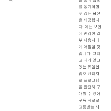
를 동기화할
수 있는 옵션
을 제공합니
다. 이는 보안
에 민감한 일
부 사용자에
게 어필할 것
입니다. 그리
고 내가 알고
있는 유일한
암호 관리자
로 프로그램
을 완전히 구
매할 수 있어
구독 피로로
고통받는 사