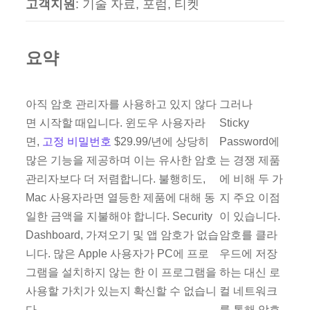
고객지원
: 기술 자료, 포럼, 티켓
요약
아직 암호 관리자를 사용하고 있지 않다
그러나
면 시작할 때입니다. 윈도우 사용자라
Sticky
면,
고정 비밀번호
$29.99/년에 상당히
Password에
많은 기능을 제공하며 이는 유사한 암호
는 경쟁 제품
관리자보다 더 저렴합니다. 불행히도,
에 비해 두 가
Mac 사용자라면 열등한 제품에 대해 동
지 주요 이점
일한 금액을 지불해야 합니다. Security
이 있습니다.
Dashboard, 가져오기 및 앱 암호가 없습
암호를 클라
니다. 많은 Apple 사용자가 PC에 프로
우드에 저장
그램을 설치하지 않는 한 이 프로그램을
하는 대신 로
사용할 가치가 있는지 확신할 수 없습니
컬 네트워크
다.
를 통해 암호