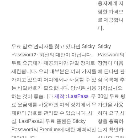
용자에게 저
렴한 가격으
로 제공합니
다.
무료 암호 관리자를 찾고 있다면 Sticky
Sticky
Password가 최선의 대안이 아닙니다.
Password의
무료 요금제가 제공되지만 단일 장치로
장점이 마음
제한됩니다. 우리 대부분은 여러 가지를
에 든다면 관
가지고 있으며 어디에서나 사용할 수 있
심 목록에 추
는 비밀번호가 필요합니다. 당신은 사용
가하십시오.
하는 것이 좋습니다
제작 : LastPass
, 무
30일 무료 평
료 요금제를 사용하면 여러 장치에서 무
가판을 사용
제한의 암호를 관리할 수 있습니다. 사
하여 요구 사
실, LastPass의 무료 플랜은 Sticky
항을 충족하
Password의 Premium에 대한 매력적인
는지 확인하
대안입니다.
십시오. 그러