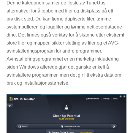
Denne kategorien samler de fleste av TuneUps
alternativer for å jobbe med filer og diskplass på ett
praktisk sted. Du kan fjerne dupliserte filer, tømme
systembufferen og loggfiler og tømme nettleserdataene
dine. Det finnes også verktøy for å skanne etter ekstremt
store filer og mapper, sikker sletting av filer og et AVG-
avinstalleringsprogram for andre programmer.
Avinstalleringsprogrammet er en merkelig inkludering
siden Windows allerede gjør det ganske enkelt å
avinstallere programmer, men det gir litt ekstra data om
bruk og installasjonsstørrelse.