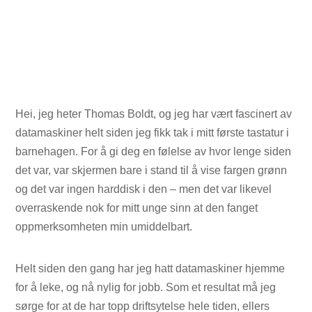
Hei, jeg heter Thomas Boldt, og jeg har vært fascinert av
datamaskiner helt siden jeg fikk tak i mitt første tastatur i
barnehagen. For å gi deg en følelse av hvor lenge siden
det var, var skjermen bare i stand til å vise fargen grønn
og det var ingen harddisk i den – men det var likevel
overraskende nok for mitt unge sinn at den fanget
oppmerksomheten min umiddelbart.
Helt siden den gang har jeg hatt datamaskiner hjemme
for å leke, og nå nylig for jobb. Som et resultat må jeg
sørge for at de har topp driftsytelse hele tiden, ellers