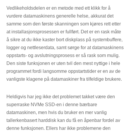
Vedlikeholdsdelen er en metode med ett klikk for å
vurdere datamaskinens generelle helse, akkurat det
samme som den første skanningen som kjøres rett etter
at installasjonsprosessen er fullført. Det er en rask måte
å sikre at du ikke kaster bort diskplass på systembuffere,
logger og nettleserdata, samt sørge for at datamaskinens
oppstarts- og avslutningsprosess er så rask som mulig.
Den siste funksjonen er uten tvil den mest nyttige i hele
programmet fordi langsomme oppstartstider er en av de
vanligste klagene på datamaskiner fra tilfeldige brukere.
Heldigvis har jeg ikke det problemet takket være den
superraske NVMe SSD-en i denne bærbare
datamaskinen, men hvis du bruker en mer vanlig
tallerkenbasert harddisk kan du få en åpenbar fordel av
denne funksjonen. Ellers har ikke problemene den