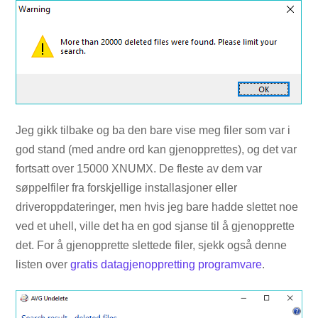
Jeg gikk tilbake og ba den bare vise meg filer som var i
god stand (med andre ord kan gjenopprettes), og det var
fortsatt over 15000 XNUMX. De fleste av dem var
søppelfiler fra forskjellige installasjoner eller
driveroppdateringer, men hvis jeg bare hadde slettet noe
ved et uhell, ville det ha en god sjanse til å gjenopprette
det. For å gjenopprette slettede filer, sjekk også denne
listen over
gratis datagjenoppretting programvare
.