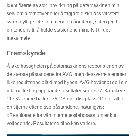
identifiserte så stor innvirkning på datamaskinen min,
selv om alternativene for å frigjøre diskplass vil være
svært nyttige i de kommende månedene, siden jeg har
en tendens til å holde stasjonene mine fylt til det
maksimale .
Fremskynde
Å øke hastigheten på datamaskinens respons er en av
de største påstandene fra AVG, men dessverre stemmer
ikke resultatene alltid med hypen. AVG hevder at de i sin
interne testing oppnådde resultater som: «77 % raskere.
117 % lengre batteri. 75 GB mer diskplass.’ Det er alltid
en stjerne etter disse påstandene, naturligvis:
«Resultatene fra vårt interne testlaboratorium er kun
veiledende. Resultatene dine kan variere.’