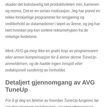
skader det bokstavelig talt produktiviteten min, karrieren
og moroa. Det er en seriøs motivasjon. Jeg har prøvd en
rekke forskjellige programmer for rengjøring og
vedlikehold av datamaskiner i løpet av årene, og jeg har
lært hvordan jeg kan sortere reklamehypen fra de
virkelige fordelene.
Merk: AVG ga meg ikke en gratis kopi av programvaren
eller annen kompensasjon for å skrive denne TuneUp-
anmeldelsen, og de hadde ingen innspill eller
redaksjonell vurdering av innholdet.
Detaljert gjennomgang av AVG
TuneUp
For å gi deg en følelse av hvordan TuneUp fungerer, tar
jeg deg gjennom installasjons- og oppsettprosessen,