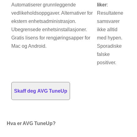
Automatiserer grunnleggende
liker
:
vedlikeholdsoppgaver. Alternativer for
Resultatene
ekstern enhetsadministrasjon.
samsvarer
Ubegrensede enhetsinstallasjoner.
ikke alltid
Gratis lisens for rengjøringsapper for
med hypen.
Mac og Android.
Sporadiske
falske
positiver.
Skaff deg AVG TuneUp
Hva er AVG TuneUp?