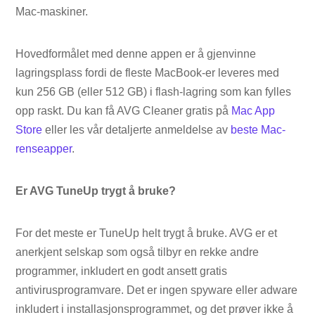
Mac-maskiner.
Hovedformålet med denne appen er å gjenvinne
lagringsplass fordi de fleste MacBook-er leveres med
kun 256 GB (eller 512 GB) i flash-lagring som kan fylles
opp raskt. Du kan få AVG Cleaner gratis på
Mac App
Store
eller les vår detaljerte anmeldelse av
beste Mac-
renseapper
.
Er AVG TuneUp trygt å bruke?
For det meste er TuneUp helt trygt å bruke. AVG er et
anerkjent selskap som også tilbyr en rekke andre
programmer, inkludert en godt ansett gratis
antivirusprogramvare. Det er ingen spyware eller adware
inkludert i installasjonsprogrammet, og det prøver ikke å