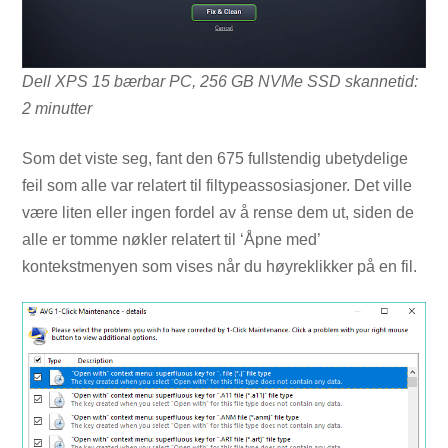
Dell XPS 15 bærbar PC, 256 GB NVMe SSD skannetid:
2 minutter
Som det viste seg, fant den 675 fullstendig ubetydelige
feil som alle var relatert til filtypeassosiasjoner. Det ville
være liten eller ingen fordel av å rense dem ut, siden de
alle er tomme nøkler relatert til ‘Åpne med’
kontekstmenyen som vises når du høyreklikker på en fil.