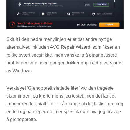
Skjult i den nedre menylinjen er et par andre nyttige
alternativer, inkludert AVG Repair Wizard, som fikser en
rekke svært spesifikke, men vanskelig å diagnostisere
problemer som noen ganger dukker opp i eldre versjoner
av Windows.
Verktøyet ‘Gjenopprett slettede filer’ var den tregeste
skanningen jeg kjørte mens jeg testet, men det fant et
imponerende antall filer – så mange at det faktisk ga meg
en feil og ba meg være mer spesifikk om hva jeg prøvde
å gjenopprette.