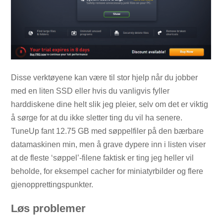
Disse verktøyene kan være til stor hjelp når du jobber
med en liten SSD eller hvis du vanligvis fyller
harddiskene dine helt slik jeg pleier, selv om det er viktig
å sørge for at du ikke sletter ting du vil ha senere.
TuneUp fant 12.75 GB med søppelfiler på den bærbare
datamaskinen min, men å grave dypere inn i listen viser
at de fleste ‘søppel’-filene faktisk er ting jeg heller vil
beholde, for eksempel cacher for miniatyrbilder og flere
gjenopprettingspunkter.
Løs problemer