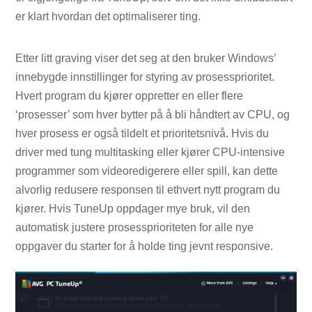
er klart hvordan det optimaliserer ting.
Etter litt graving viser det seg at den bruker Windows’
innebygde innstillinger for styring av prosessprioritet.
Hvert program du kjører oppretter en eller flere
‘prosesser’ som hver bytter på å bli håndtert av CPU, og
hver prosess er også tildelt et prioritetsnivå. Hvis du
driver med tung multitasking eller kjører CPU-intensive
programmer som videoredigerere eller spill, kan dette
alvorlig redusere responsen til ethvert nytt program du
kjører. Hvis TuneUp oppdager mye bruk, vil den
automatisk justere prosessprioriteten for alle nye
oppgaver du starter for å holde ting jevnt responsive.