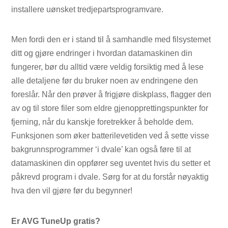
installere uønsket tredjepartsprogramvare.
Men fordi den er i stand til å samhandle med filsystemet
ditt og gjøre endringer i hvordan datamaskinen din
fungerer, bør du alltid være veldig forsiktig med å lese
alle detaljene før du bruker noen av endringene den
foreslår. Når den prøver å frigjøre diskplass, flagger den
av og til store filer som eldre gjenopprettingspunkter for
fjerning, når du kanskje foretrekker å beholde dem.
Funksjonen som øker batterilevetiden ved å sette visse
bakgrunnsprogrammer ‘i dvale’ kan også føre til at
datamaskinen din oppfører seg uventet hvis du setter et
påkrevd program i dvale. Sørg for at du forstår nøyaktig
hva den vil gjøre før du begynner!
Er AVG TuneUp gratis?