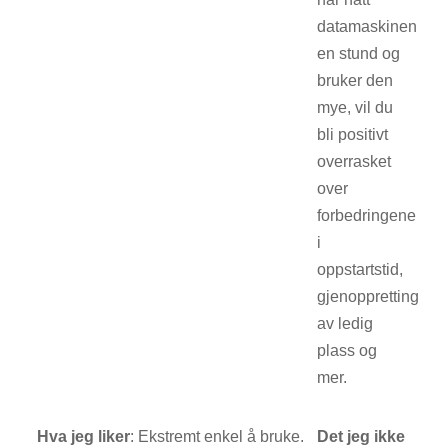
datamaskinen
en stund og
bruker den
mye, vil du
bli positivt
overrasket
over
forbedringene
i
oppstartstid,
gjenoppretting
av ledig
plass og
mer.
Hva jeg liker
: Ekstremt enkel å bruke.
Det jeg ikke