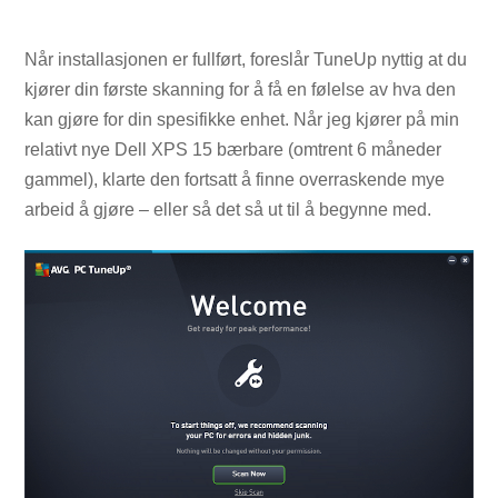
Når installasjonen er fullført, foreslår TuneUp nyttig at du
kjører din første skanning for å få en følelse av hva den
kan gjøre for din spesifikke enhet. Når jeg kjører på min
relativt nye Dell XPS 15 bærbare (omtrent 6 måneder
gammel), klarte den fortsatt å finne overraskende mye
arbeid å gjøre – eller så det så ut til å begynne med.