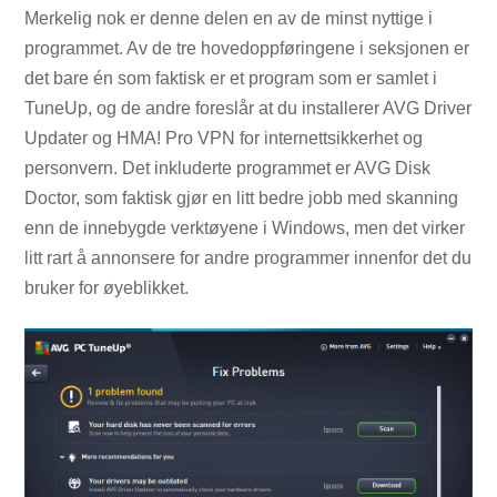
Merkelig nok er denne delen en av de minst nyttige i
programmet. Av de tre hovedoppføringene i seksjonen er
det bare én som faktisk er et program som er samlet i
TuneUp, og de andre foreslår at du installerer AVG Driver
Updater og HMA! Pro VPN for internettsikkerhet og
personvern. Det inkluderte programmet er AVG Disk
Doctor, som faktisk gjør en litt bedre jobb med skanning
enn de innebygde verktøyene i Windows, men det virker
litt rart å annonsere for andre programmer innenfor det du
bruker for øyeblikket.