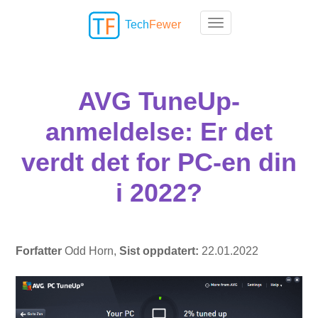
Tech
Fewer
Toggle navigation
AVG TuneUp-
anmeldelse: Er det
verdt det for PC-en din
i 2022?
Forfatter
Odd Horn,
Sist oppdatert:
22.01.2022