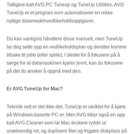
Tidligere kalt AVG PC Tuneup og TuneUp Utilities, AVG
TuneUp er et program som automatiserer en rekke
nyttige datamaskinvedlikeholdsoppgaver.
Du kan vanligvis håndtere disse manuelt, men TuneUp
lar deg sette opp en vedlikeholdsplan og deretter komme
tilbake til jobb (eller spille). I stedet for å fokusere på å
sørge for at datamaskinen kjører jevnt, kan du fokusere
på det du ønsker å oppnå med den.
Er AVG TuneUp for Mac?
Teknisk sett er det ikke det. TuneUp er utviklet for å kjøre
på Windows-baserte PC-er. Men AVG tilbyr også en app
kalt AVG Cleaner som lar Mac-brukere rydde ut
unødvendig rot, og duplisere filer og frigjøre diskplass på