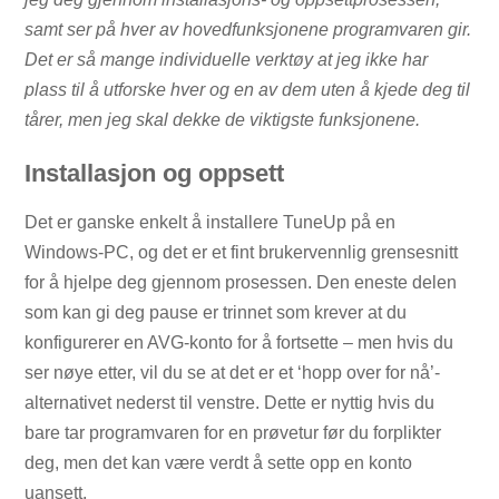
samt ser på hver av hovedfunksjonene programvaren gir.
Det er så mange individuelle verktøy at jeg ikke har
plass til å utforske hver og en av dem uten å kjede deg til
tårer, men jeg skal dekke de viktigste funksjonene.
Installasjon og oppsett
Det er ganske enkelt å installere TuneUp på en
Windows-PC, og det er et fint brukervennlig grensesnitt
for å hjelpe deg gjennom prosessen. Den eneste delen
som kan gi deg pause er trinnet som krever at du
konfigurerer en AVG-konto for å fortsette – men hvis du
ser nøye etter, vil du se at det er et ‘hopp over for nå’-
alternativet nederst til venstre. Dette er nyttig hvis du
bare tar programvaren for en prøvetur før du forplikter
deg, men det kan være verdt å sette opp en konto
uansett.