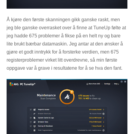
Å kjøre den første skanningen gikk ganske raskt, men
jeg ble ganske overrasket over å finne at TuneUp følte at
jeg hadde 675 problemer å fikse på en helt ny og bare
lite brukt bærbar datamaskin. Jeg antar at den ønsker å
gjøre et godt inntrykk for å forsterke verdien, men 675
registerproblemer virket litt overdrevne, så min første
oppgave var å grave i resultatene for å se hva den fant.