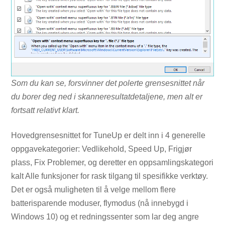
Som du kan se, forsvinner det polerte grensesnittet når
du borer deg ned i skanneresultatdetaljene, men alt er
fortsatt relativt klart.
Hovedgrensesnittet for TuneUp er delt inn i 4 generelle
oppgavekategorier: Vedlikehold, Speed ​​Up, Frigjør
plass, Fix Problemer, og deretter en oppsamlingskategori
kalt Alle funksjoner for rask tilgang til spesifikke verktøy.
Det er også muligheten til å velge mellom flere
batterisparende moduser, flymodus (nå innebygd i
Windows 10) og et redningssenter som lar deg angre