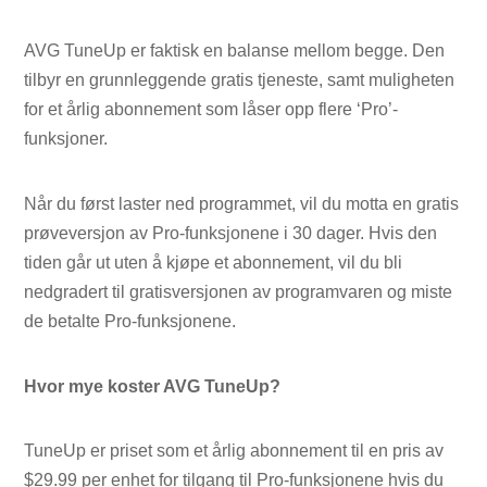
AVG TuneUp er faktisk en balanse mellom begge. Den
tilbyr en grunnleggende gratis tjeneste, samt muligheten
for et årlig abonnement som låser opp flere ‘Pro’-
funksjoner.
Når du først laster ned programmet, vil du motta en gratis
prøveversjon av Pro-funksjonene i 30 dager. Hvis den
tiden går ut uten å kjøpe et abonnement, vil du bli
nedgradert til gratisversjonen av programvaren og miste
de betalte Pro-funksjonene.
Hvor mye koster AVG TuneUp?
TuneUp er priset som et årlig abonnement til en pris av
$29.99 per enhet for tilgang til Pro-funksjonene hvis du