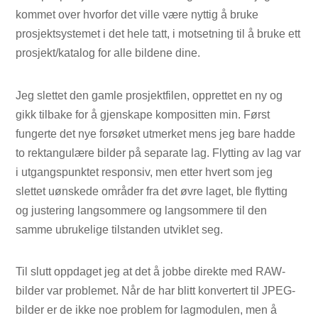
kommet over hvorfor det ville være nyttig å bruke
prosjektsystemet i det hele tatt, i motsetning til å bruke ett
prosjekt/katalog for alle bildene dine.
Jeg slettet den gamle prosjektfilen, opprettet en ny og
gikk tilbake for å gjenskape kompositten min. Først
fungerte det nye forsøket utmerket mens jeg bare hadde
to rektangulære bilder på separate lag. Flytting av lag var
i utgangspunktet responsiv, men etter hvert som jeg
slettet uønskede områder fra det øvre laget, ble flytting
og justering langsommere og langsommere til den
samme ubrukelige tilstanden utviklet seg.
Til slutt oppdaget jeg at det å jobbe direkte med RAW-
bilder var problemet. Når de har blitt konvertert til JPEG-
bilder er de ikke noe problem for lagmodulen, men å