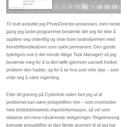
Til slutt avsluttet jeg PhotoDirector-prosessen, men neste
gang jeg lastet programmet bestemte det seg for ikke å
oppføre seg ordentlig og viste bare lasteskjermen med
fremdriftsindikatoren som sykle permanent. Den gjorde
tydeligvis noe (i det minste ifølge Task Manager) så jeg
bestemte meg for å la den tøffe gjennom uansett hvilket
problem den hadde, og for å se hva som ville skje – som
viste seg å være ingenting.
Etter litt graving på Cyberlink-siden fant jeg ut at
problemet kan være prosjektfilen min – som inneholder
hele bildebibliotekets importinformasjon, så vel som
dataene om mine nåværende redigeringer. Regelmessig
korrupte prosjektfiler er den første grunnen til at jeg har