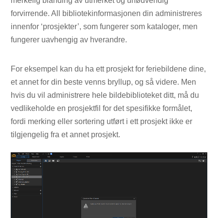
merkelig blanding av utmerket og unødvendig
forvirrende. All bibliotekinformasjonen din administreres
innenfor ‘prosjekter’, som fungerer som kataloger, men
fungerer uavhengig av hverandre.
For eksempel kan du ha ett prosjekt for feriebildene dine,
et annet for din beste venns bryllup, og så videre. Men
hvis du vil administrere hele bildebiblioteket ditt, må du
vedlikeholde en prosjektfil for det spesifikke formålet,
fordi merking eller sortering utført i ett prosjekt ikke er
tilgjengelig fra et annet prosjekt.