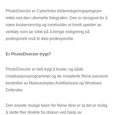
PhotoDirector er Cyberlinks bilderedigeringsprogram
rettet mot den uformelle fotografen. Den er designet for å
være brukervennlig og inneholder et bredt spekter av
verktøy som tar sikte på å bringe redigering på
profesjonelt nivå til ikke-profesjonelle.
Er PhotoDirector trygt?
PhotoDirector er helt trygt å bruke, og både
installasjonsprogrammet og de installerte filene passerer
kontroller av Malwarebytes AntiMalware og Windows
Defender.
Den eneste mulige faren for filene dine er at det er mulig
å slette filer direkte fra disken ved hjelp av