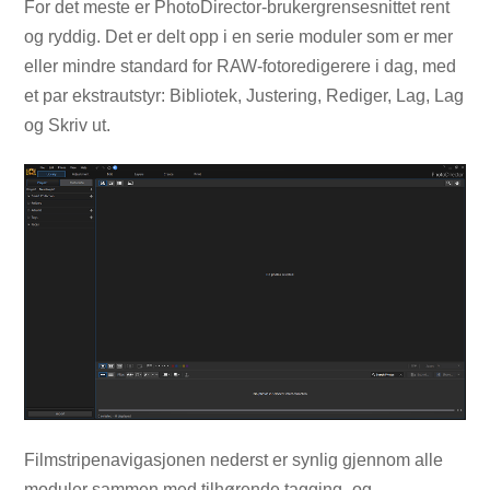
For det meste er PhotoDirector-brukergrensesnittet rent
og ryddig. Det er delt opp i en serie moduler som er mer
eller mindre standard for RAW-fotoredigerere i dag, med
et par ekstrautstyr: Bibliotek, Justering, Rediger, Lag, Lag
og Skriv ut.
Filmstripenavigasjonen nederst er synlig gjennom alle
moduler sammen med tilhørende tagging- og