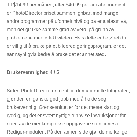
Til $14.99 per måned, eller $40.99 per år i abonnement,
er PhotoDirector priset sammenlignbart med mange
andre programmer på uformelt nivå og på entusiastnivå,
men det gir ikke samme grad av verdi på grunn av
problemene med effektiviteten. Hvis dette er beløpet du
er villig til å bruke på et bilderedigeringsprogram, er det
sannsynligvis bedre å bruke det et annet sted.
Brukervennlighet: 4 / 5
Siden PhotoDirector er ment for den uformelle fotografen,
gjør den en ganske god jobb med å holde seg
brukervennlig. Grensesnittet er for det meste klart og
ryddig, og det er svært nyttige trinnvise instruksjoner for
noen av de mer komplekse oppgavene som finnes i
Rediger-modulen. På den annen side gjør de merkelige