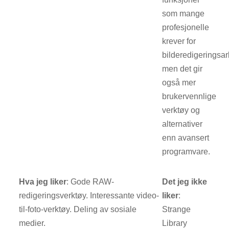
som mange
profesjonelle
krever for
bilderedigeringsar
men det gir
også mer
brukervennlige
verktøy og
alternativer
enn avansert
programvare.
Hva jeg liker
: Gode RAW-
Det jeg ikke
redigeringsverktøy. Interessante video-
liker
:
til-foto-verktøy. Deling av sosiale
Strange
medier.
Library