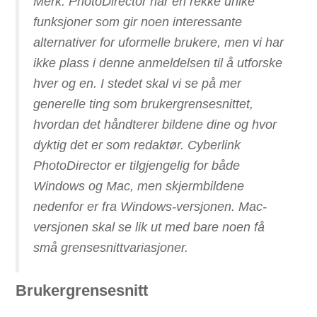
Merk: PhotoDirector har en rekke unike
funksjoner som gir noen interessante
alternativer for uformelle brukere, men vi har
ikke plass i denne anmeldelsen til å utforske
hver og en. I stedet skal vi se på mer
generelle ting som brukergrensesnittet,
hvordan det håndterer bildene dine og hvor
dyktig det er som redaktør. Cyberlink
PhotoDirector er tilgjengelig for både
Windows og Mac, men skjermbildene
nedenfor er fra Windows-versjonen. Mac-
versjonen skal se lik ut med bare noen få
små grensesnittvariasjoner.
Brukergrensesnitt