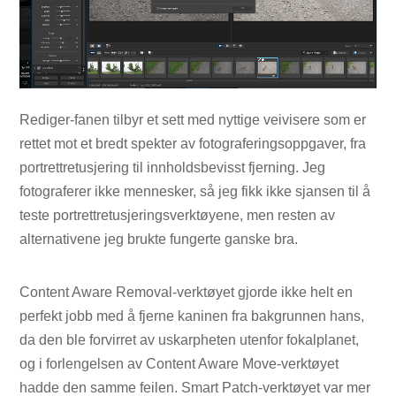
Rediger-fanen tilbyr et sett med nyttige veivisere som er
rettet mot et bredt spekter av fotograferingsoppgaver, fra
portrettretusjering til innholdsbevisst fjerning. Jeg
fotograferer ikke mennesker, så jeg fikk ikke sjansen til å
teste portrettretusjeringsverktøyene, men resten av
alternativene jeg brukte fungerte ganske bra.
Content Aware Removal-verktøyet gjorde ikke helt en
perfekt jobb med å fjerne kaninen fra bakgrunnen hans,
da den ble forvirret av uskarpheten utenfor fokalplanet,
og i forlengelsen av Content Aware Move-verktøyet
hadde den samme feilen. Smart Patch-verktøyet var mer