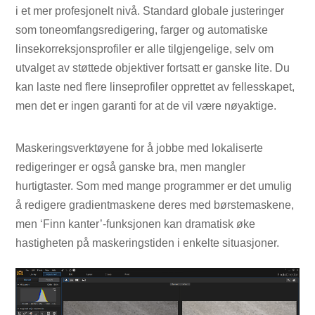
i et mer profesjonelt nivå. Standard globale justeringer
som toneomfangsredigering, farger og automatiske
linsekorreksjonsprofiler er alle tilgjengelige, selv om
utvalget av støttede objektiver fortsatt er ganske lite. Du
kan laste ned flere linseprofiler opprettet av fellesskapet,
men det er ingen garanti for at de vil være nøyaktige.
Maskeringsverktøyene for å jobbe med lokaliserte
redigeringer er også ganske bra, men mangler
hurtigtaster. Som med mange programmer er det umulig
å redigere gradientmaskene deres med børstemaskene,
men ‘Finn kanter’-funksjonen kan dramatisk øke
hastigheten på maskeringstiden i enkelte situasjoner.