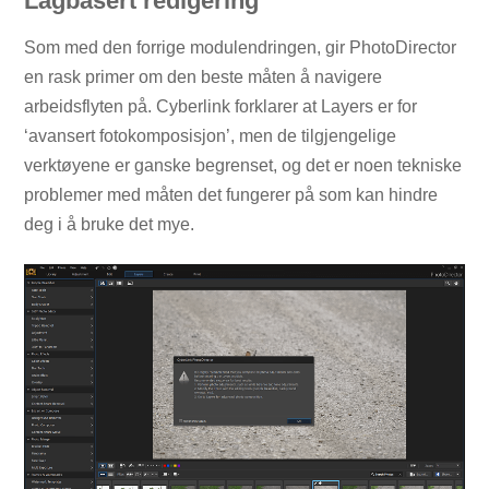
Lagbasert redigering
Som med den forrige modulendringen, gir PhotoDirector
en rask primer om den beste måten å navigere
arbeidsflyten på. Cyberlink forklarer at Layers er for
‘avansert fotokomposisjon’, men de tilgjengelige
verktøyene er ganske begrenset, og det er noen tekniske
problemer med måten det fungerer på som kan hindre
deg i å bruke det mye.