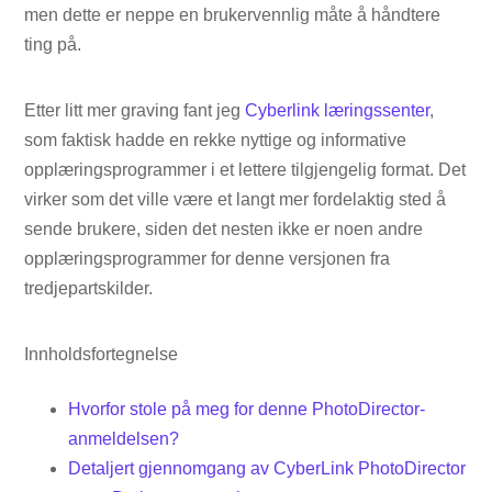
men dette er neppe en brukervennlig måte å håndtere
ting på.
Etter litt mer graving fant jeg
Cyberlink læringssenter
,
som faktisk hadde en rekke nyttige og informative
opplæringsprogrammer i et lettere tilgjengelig format. Det
virker som det ville være et langt mer fordelaktig sted å
sende brukere, siden det nesten ikke er noen andre
opplæringsprogrammer for denne versjonen fra
tredjepartskilder.
Innholdsfortegnelse
Hvorfor stole på meg for denne PhotoDirector-
anmeldelsen?
Detaljert gjennomgang av CyberLink PhotoDirector