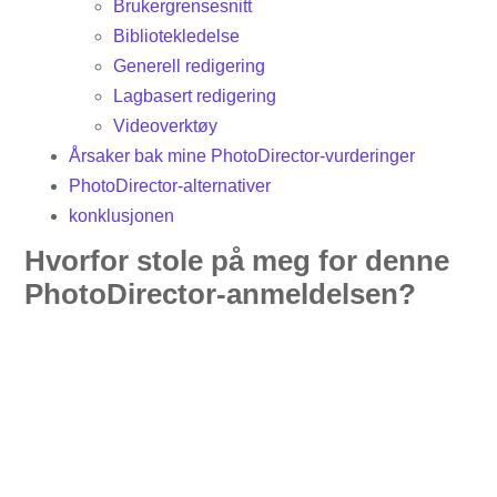
Brukergrensesnitt
Bibliotekledelse
Generell redigering
Lagbasert redigering
Videoverktøy
Årsaker bak mine PhotoDirector-vurderinger
PhotoDirector-alternativer
konklusjonen
Hvorfor stole på meg for denne
PhotoDirector-anmeldelsen?