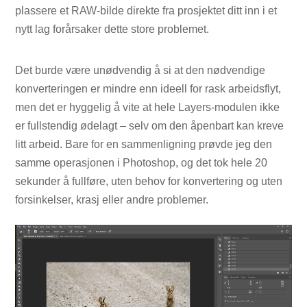
plassere et RAW-bilde direkte fra prosjektet ditt inn i et
nytt lag forårsaker dette store problemet.
Det burde være unødvendig å si at den nødvendige
konverteringen er mindre enn ideell for rask arbeidsflyt,
men det er hyggelig å vite at hele Layers-modulen ikke
er fullstendig ødelagt – selv om den åpenbart kan kreve
litt arbeid. Bare for en sammenligning prøvde jeg den
samme operasjonen i Photoshop, og det tok hele 20
sekunder å fullføre, uten behov for konvertering og uten
forsinkelser, krasj eller andre problemer.