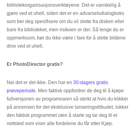
bibliotekorganisasjonsverktøyene. Det er vanskelig å
gjøre ved et uhell, siden det er en advarselsdialogboks
som ber deg spesifisere om du vil slette fra disken eller
bare fra biblioteket, men risikoen er der. Så lenge du er
oppmerksom, bør du ikke være i fare for å slette bildene
dine ved et uhell.
Er PhotoDirector gratis?
Nei det er det ikke. Den har en
30-dagers gratis
prøveperiode
. Men faktisk oppfordrer de deg til å kjøpe
fullversjonen av programvaren så sterkt at hvis du klikker
på annonsen for det eksklusive lanseringstilbudet, lukker
den faktisk programmet uten å starte og tar deg til et
nettsted som viser alle fordelene du får etter Kjøp.