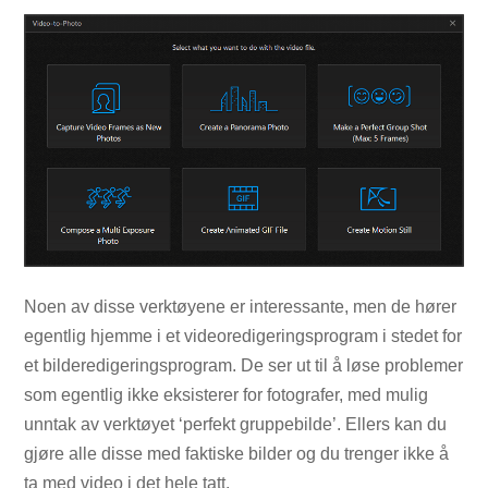
Noen av disse verktøyene er interessante, men de hører
egentlig hjemme i et videoredigeringsprogram i stedet for
et bilderedigeringsprogram. De ser ut til å løse problemer
som egentlig ikke eksisterer for fotografer, med mulig
unntak av verktøyet ‘perfekt gruppebilde’. Ellers kan du
gjøre alle disse med faktiske bilder og du trenger ikke å
ta med video i det hele tatt.