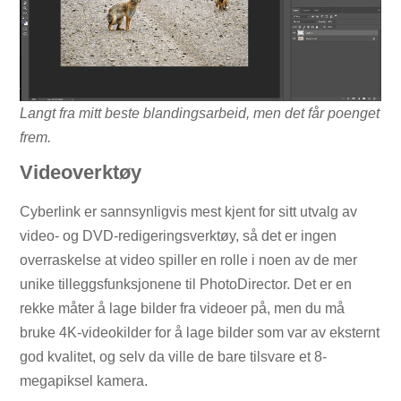
Langt fra mitt beste blandingsarbeid, men det får poenget
frem.
Videoverktøy
Cyberlink er sannsynligvis mest kjent for sitt utvalg av
video- og DVD-redigeringsverktøy, så det er ingen
overraskelse at video spiller en rolle i noen av de mer
unike tilleggsfunksjonene til PhotoDirector. Det er en
rekke måter å lage bilder fra videoer på, men du må
bruke 4K-videokilder for å lage bilder som var av eksternt
god kvalitet, og selv da ville de bare tilsvare et 8-
megapiksel kamera.