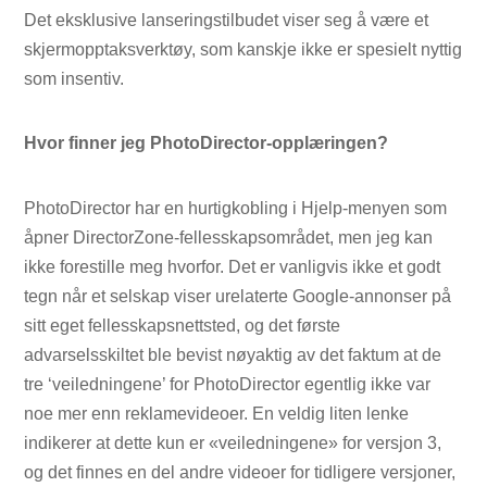
Det eksklusive lanseringstilbudet viser seg å være et
skjermopptaksverktøy, som kanskje ikke er spesielt nyttig
som insentiv.
Hvor finner jeg PhotoDirector-opplæringen?
PhotoDirector har en hurtigkobling i Hjelp-menyen som
åpner DirectorZone-fellesskapsområdet, men jeg kan
ikke forestille meg hvorfor. Det er vanligvis ikke et godt
tegn når et selskap viser urelaterte Google-annonser på
sitt eget fellesskapsnettsted, og det første
advarselsskiltet ble bevist nøyaktig av det faktum at de
tre ‘veiledningene’ for PhotoDirector egentlig ikke var
noe mer enn reklamevideoer. En veldig liten lenke
indikerer at dette kun er «veiledningene» for versjon 3,
og det finnes en del andre videoer for tidligere versjoner,