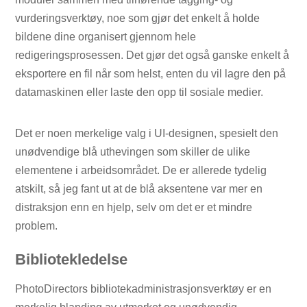
vurderingsverktøy, noe som gjør det enkelt å holde
bildene dine organisert gjennom hele
redigeringsprosessen. Det gjør det også ganske enkelt å
eksportere en fil når som helst, enten du vil lagre den på
datamaskinen eller laste den opp til sosiale medier.
Det er noen merkelige valg i UI-designen, spesielt den
unødvendige blå uthevingen som skiller de ulike
elementene i arbeidsområdet. De er allerede tydelig
atskilt, så jeg fant ut at de blå aksentene var mer en
distraksjon enn en hjelp, selv om det er et mindre
problem.
Bibliotekledelse
PhotoDirectors bibliotekadministrasjonsverktøy er en