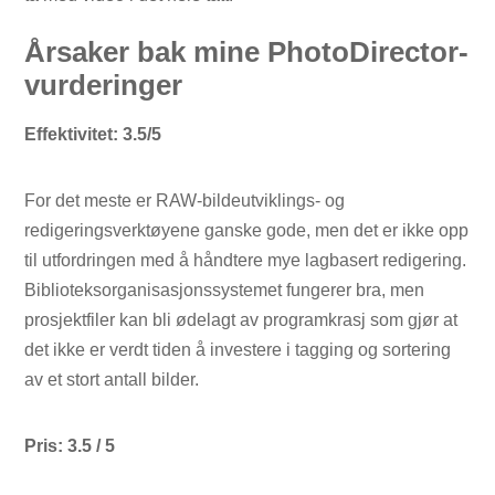
Årsaker bak mine PhotoDirector-
vurderinger
Effektivitet: 3.5/5
For det meste er RAW-bildeutviklings- og
redigeringsverktøyene ganske gode, men det er ikke opp
til utfordringen med å håndtere mye lagbasert redigering.
Biblioteksorganisasjonssystemet fungerer bra, men
prosjektfiler kan bli ødelagt av programkrasj som gjør at
det ikke er verdt tiden å investere i tagging og sortering
av et stort antall bilder.
Pris: 3.5 / 5