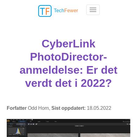
Tech
Fewer
Toggle navigation
CyberLink
PhotoDirector-
anmeldelse: Er det
verdt det i 2022?
Forfatter
Odd Horn,
Sist oppdatert:
18.05.2022