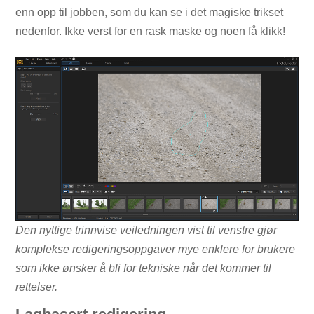
enn opp til jobben, som du kan se i det magiske trikset
nedenfor. Ikke verst for en rask maske og noen få klikk!
Den nyttige trinnvise veiledningen vist til venstre gjør
komplekse redigeringsoppgaver mye enklere for brukere
som ikke ønsker å bli for tekniske når det kommer til
rettelser.