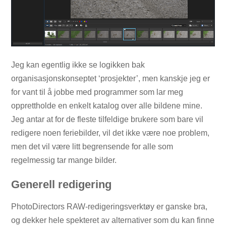
Jeg kan egentlig ikke se logikken bak
organisasjonskonseptet ‘prosjekter’, men kanskje jeg er
for vant til å jobbe med programmer som lar meg
opprettholde en enkelt katalog over alle bildene mine.
Jeg antar at for de fleste tilfeldige brukere som bare vil
redigere noen feriebilder, vil det ikke være noe problem,
men det vil være litt begrensende for alle som
regelmessig tar mange bilder.
Generell redigering
PhotoDirectors RAW-redigeringsverktøy er ganske bra,
og dekker hele spekteret av alternativer som du kan finne