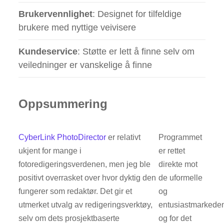
Brukervennlighet
: Designet for tilfeldige
brukere med nyttige veivisere
Kundeservice
: Støtte er lett å finne selv om
veiledninger er vanskelige å finne
Oppsummering
CyberLink PhotoDirector
er relativt
Programmet
ukjent for mange i
er rettet
fotoredigeringsverdenen, men jeg ble
direkte mot
positivt overrasket over hvor dyktig den
de uformelle
fungerer som redaktør. Det gir et
og
utmerket utvalg av redigeringsverktøy,
entusiastmarkede
selv om dets prosjektbaserte
og for det