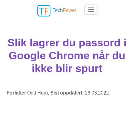
Tech
Fewer
Toggle navigation
Slik lagrer du passord i
Google Chrome når du
ikke blir spurt
Forfatter
Odd Horn,
Sist oppdatert:
28.03.2022