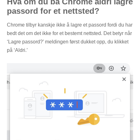
Hva om du ba Chrome aldri lagre
passord for et nettsted?
Chrome tilbyr kanskje ikke å lagre et passord fordi du har
bedt det om det ikke for et bestemt nettsted. Det betyr når
‘Lagre passord?’ meldingen først dukket opp, du klikket
på ‘Aldri.’