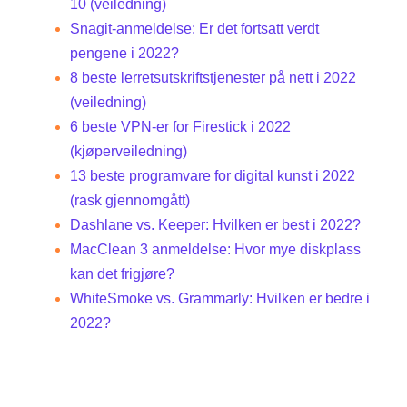
10 (veiledning)
Snagit-anmeldelse: Er det fortsatt verdt
pengene i 2022?
8 beste lerretsutskriftstjenester på nett i 2022
(veiledning)
6 beste VPN-er for Firestick i 2022
(kjøperveiledning)
13 beste programvare for digital kunst i 2022
(rask gjennomgått)
Dashlane vs. Keeper: Hvilken er best i 2022?
MacClean 3 anmeldelse: Hvor mye diskplass
kan det frigjøre?
WhiteSmoke vs. Grammarly: Hvilken er bedre i
2022?