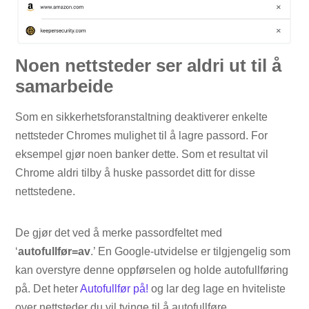
Noen nettsteder ser aldri ut til å
samarbeide
Som en sikkerhetsforanstaltning deaktiverer enkelte
nettsteder Chromes mulighet til å lagre passord. For
eksempel gjør noen banker dette. Som et resultat vil
Chrome aldri tilby å huske passordet ditt for disse
nettstedene.
De gjør det ved å merke passordfeltet med
‘
autofullfør=av
.’ En Google-utvidelse er tilgjengelig som
kan overstyre denne oppførselen og holde autofullføring
på. Det heter
Autofullfør på!
og lar deg lage en hviteliste
over nettsteder du vil tvinge til å autofullføre.